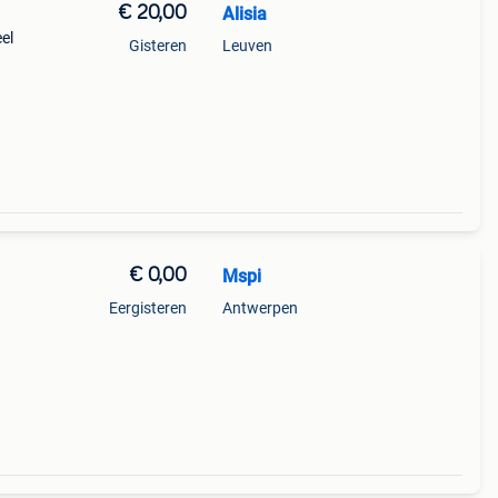
€ 20,00
Alisia
el
Gisteren
Leuven
€ 0,00
Mspi
Eergisteren
Antwerpen