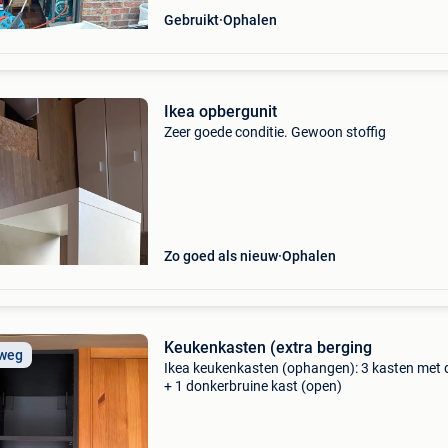
Gebruikt
Ophalen
Ikea opbergunit
Zeer goede conditie. Gewoon stoffig
Zo goed als nieuw
Ophalen
Keukenkasten (extra berging
 weg
Ikea keukenkasten (ophangen): 3 kasten met 
+ 1 donkerbruine kast (open)