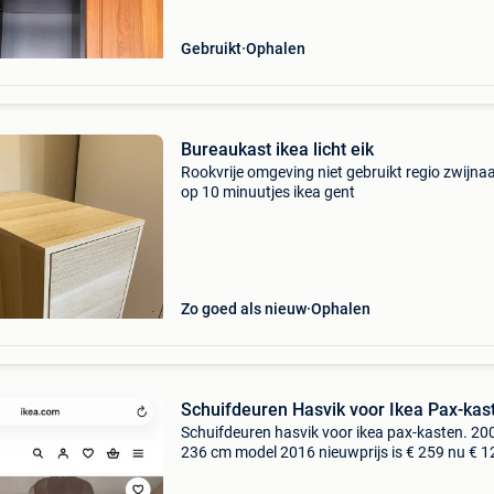
Gebruikt
Ophalen
Bureaukast ikea licht eik
Rookvrije omgeving niet gebruikt regio zwijnaa
op 10 minuutjes ikea gent
Zo goed als nieuw
Ophalen
Schuifdeuren Hasvik voor Ikea Pax-kas
Schuifdeuren hasvik voor ikea pax-kasten. 20
236 cm model 2016 nieuwprijs is € 259 nu € 1
stuks beschikbaar