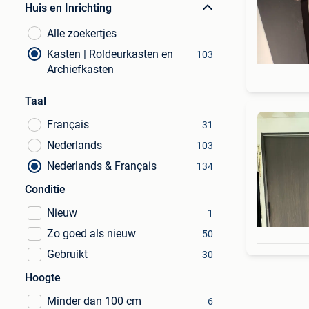
Huis en Inrichting
Alle zoekertjes
Kasten | Roldeurkasten en
103
Archiefkasten
Taal
Français
31
Nederlands
103
Nederlands & Français
134
Conditie
Nieuw
1
Zo goed als nieuw
50
Gebruikt
30
Hoogte
Minder dan 100 cm
6