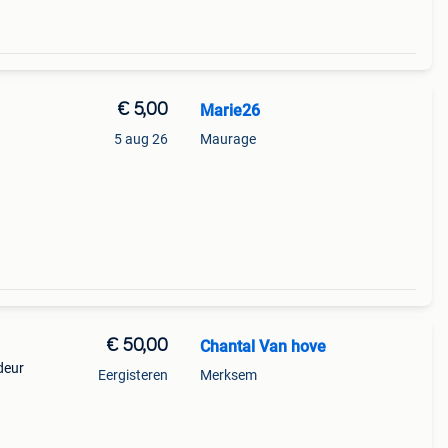
€ 5,00
Marie26
5 aug 26
Maurage
€ 50,00
Chantal Van hove
deur
Eergisteren
Merksem