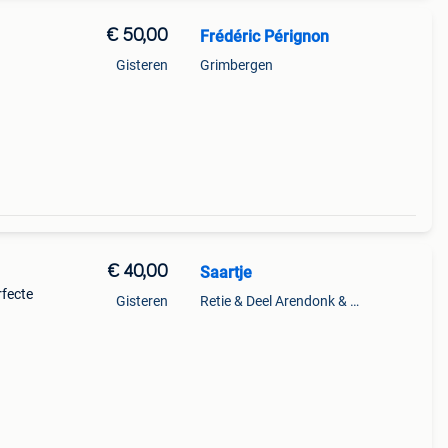
€ 50,00
Frédéric Pérignon
Gisteren
Grimbergen
€ 40,00
Saartje
rfecte
Gisteren
Retie & Deel Arendonk & Oud-Turnhout