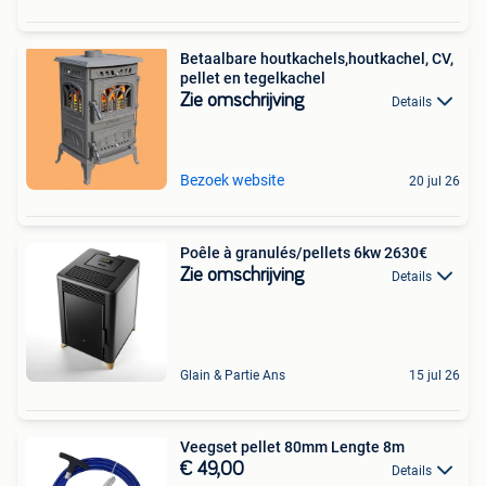
Betaalbare houtkachels,houtkachel, CV,
pellet en tegelkachel
Zie omschrijving
Details
Bezoek website
20 jul 26
Poêle à granulés/pellets 6kw 2630€
Zie omschrijving
Details
Glain & Partie Ans
15 jul 26
Veegset pellet 80mm Lengte 8m
€ 49,00
Details