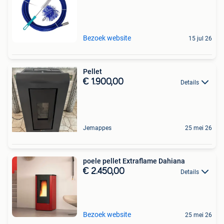
Bezoek website
15 jul 26
Pellet
€ 1.900,00
Details
Jemappes
25 mei 26
poele pellet Extraflame Dahiana
€ 2.450,00
Details
Bezoek website
25 mei 26