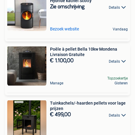
Hybride kachel Scotty
Zie omschrijving
Details
Bezoek website
Vandaag
Poêle à pellet Bella 10kw Mondena
Livraison Gratuite
€ 1.100,00
Details
Topzoekertje
Manage
Gisteren
Tuinkachels/-haarden pellets voor lage
prijzen
€ 499,00
Details