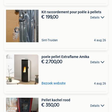
Kit raccordement pour poêle à pellets
€ 199,00
Details
Sint-Truiden
4 aug 26
poele pellet Extraflame Amika
€ 2.700,00
Details
Bezoek website
4 aug 26
Pellet kachel rood
€ 350,00
Details