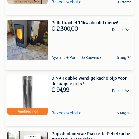
Bezoek website
Gisteren
Pellet kachel 11kw absolut nieuw!
€ 2.300,00
Details
Aywaille + Partie De Rouvreux
5 aug 26
DINAK dubbelwandige kachelpijp voor
de laagste prijs !
€ 94,99
Details
Bezoek website
5 aug 26
Prijsstunt nieuwe Piazzetta Pelletkachel