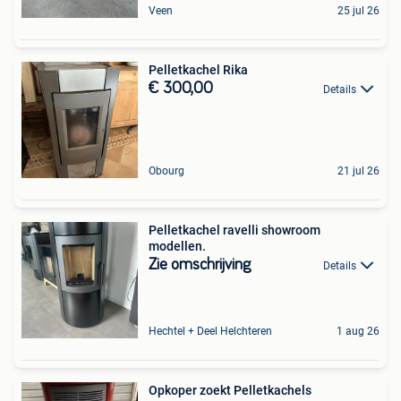
Veen
25 jul 26
Pelletkachel Rika
€ 300,00
Details
Obourg
21 jul 26
Pelletkachel ravelli showroom
modellen.
Zie omschrijving
Details
Hechtel + Deel Helchteren
1 aug 26
Opkoper zoekt Pelletkachels