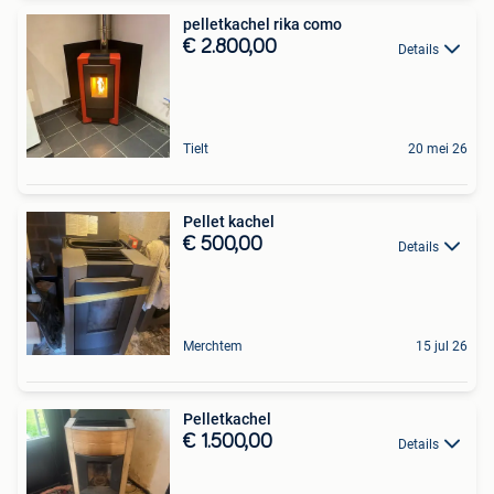
pelletkachel rika como
€ 2.800,00
Details
Tielt
20 mei 26
Pellet kachel
€ 500,00
Details
Merchtem
15 jul 26
Pelletkachel
€ 1.500,00
Details