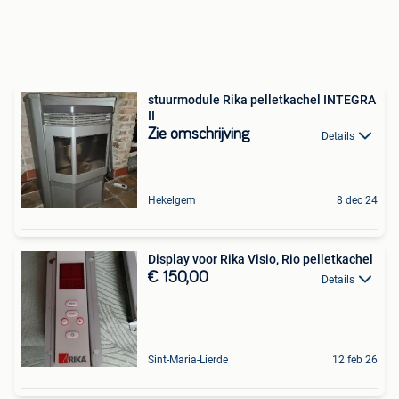
stuurmodule Rika pelletkachel INTEGRA
II
Zie omschrijving
Details
Hekelgem
8 dec 24
Display voor Rika Visio, Rio pelletkachel
€ 150,00
Details
Sint-Maria-Lierde
12 feb 26