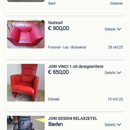
Gent
Gisteren
fauteuil
€ 900,00
Details
Frasnes - Lez - Buissenal
28 okt 25
JORI VINCI 1-zit designeritem
€ 650,00
Details
Dilbeek
10 mrt 25
JORI DESIGN RELAXZETEL
Bieden
Details