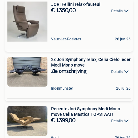
JORI Fellini relax-fauteuil
€ 1.350,00
Details
Vaux-Lez-Rosieres
26 jun 26
2x Jori Symphony relax, Celia Cielo leder
Medi Mono move
Zie omschrijving
Details
Ingelmunster
26 jul 26
Recente Jori Symphony Medi Mono-
move Celia Mastica TOPSTAAT!
€ 1.399,00
Details
Gent
26 jun 26