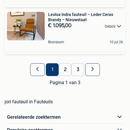
Leolux Indra fauteuil – Leder Ceras
Brandy – Nieuwstaat
€ 1.095,00
Details
Brunssum
10 jul 26
1
2
3
Pagina 1 van 3
jori fauteuil in Fauteuils
Gerelateerde zoektermen