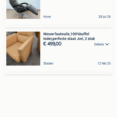
Hove
28 jul 26
Nieuw fauteuile,100%buffel
leder,perfecte staat Jori, 2 stuk
€ 499,00
Details
Staden
12 feb 25