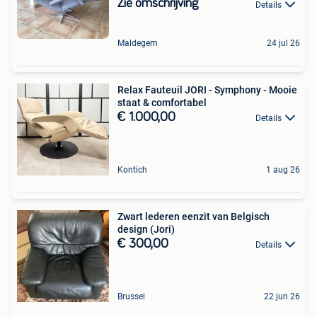
Zie omschrijving
Details
Maldegem
24 jul 26
Relax Fauteuil JORI - Symphony - Mooie
staat & comfortabel
€ 1.000,00
Details
Kontich
1 aug 26
Zwart lederen eenzit van Belgisch
design (Jori)
€ 300,00
Details
Brussel
22 jun 26