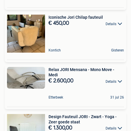
Iconische Jori Chilap fauteuil
€ 450,00
Details
Kontich
Gisteren
Relax JORI Mensana - Mono Move -
Medi
€ 2.600,00
Details
Etterbeek
31 jul 26
Design Fauteuil JORI - Zwart - Yoga -
Zeer goede staat
€ 1.300,00
Details