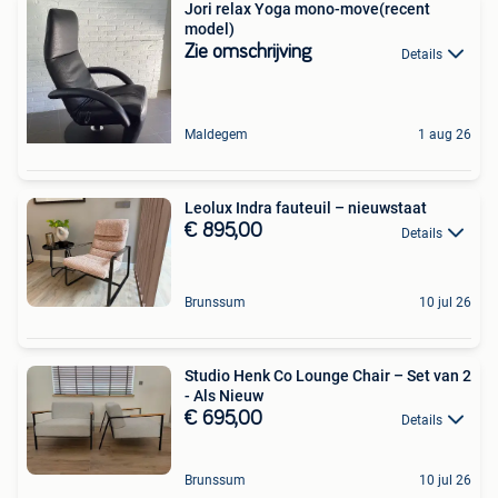
Jori relax Yoga mono-move(recent
model)
Zie omschrijving
Details
Maldegem
1 aug 26
Leolux Indra fauteuil – nieuwstaat
€ 895,00
Details
Brunssum
10 jul 26
Studio Henk Co Lounge Chair – Set van 2
- Als Nieuw
€ 695,00
Details
Brunssum
10 jul 26