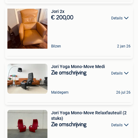
Jori 2x
€ 200,00
Details
Bilzen
2 jan 26
Jori Yoga Mono-Move Medi
Zie omschrijving
Details
Maldegem
26 jul 26
Jori Yoga Mono-Move Relaxfauteuil (2
stuks)
Zie omschrijving
Details