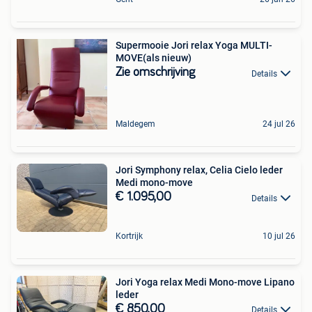
Supermooie Jori relax Yoga MULTI-
MOVE(als nieuw)
Zie omschrijving
Details
Maldegem
24 jul 26
Jori Symphony relax, Celia Cielo leder
Medi mono-move
€ 1.095,00
Details
Kortrijk
10 jul 26
Jori Yoga relax Medi Mono-move Lipano
leder
€ 850,00
Details