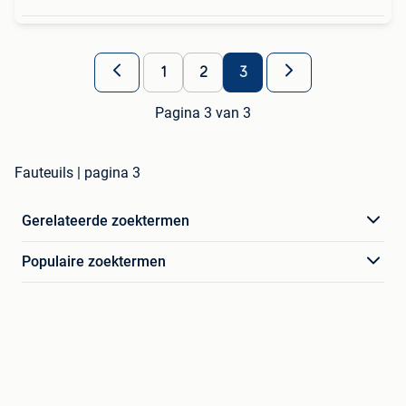
1
2
3
Pagina 3 van 3
Fauteuils | pagina 3
Gerelateerde zoektermen
Populaire zoektermen