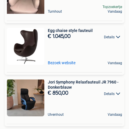
Topzoekertje
Turnhout
Vandaag
Egg chaise style fauteuil
€ 1.045,00
Details
Bezoek website
Vandaag
Jori Symphony Relaxfauteuil JR 7960 -
Donkerblauw
€ 850,00
Details
Ulvenhout
Vandaag