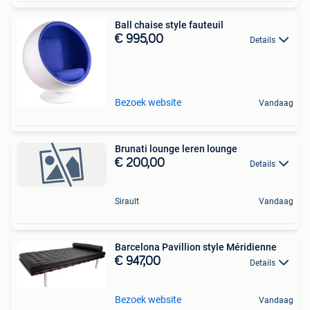
Ball chaise style fauteuil
€ 995,00
Details
Bezoek website
Vandaag
Brunati lounge leren lounge
€ 200,00
Details
Sirault
Vandaag
Barcelona Pavillion style Méridienne
€ 947,00
Details
Bezoek website
Vandaag