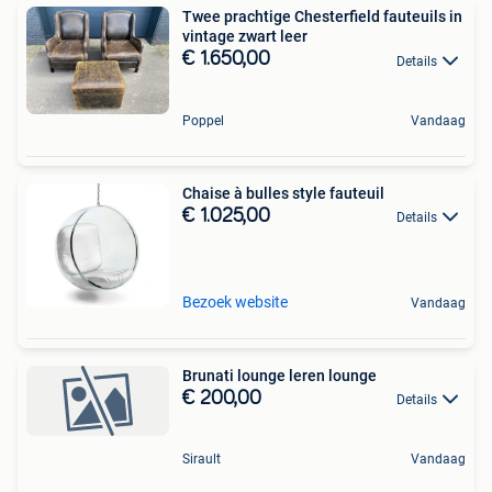
Twee prachtige Chesterfield fauteuils in
vintage zwart leer
€ 1.650,00
Details
Poppel
Vandaag
Chaise à bulles style fauteuil
€ 1.025,00
Details
Bezoek website
Vandaag
Brunati lounge leren lounge
€ 200,00
Details
Sirault
Vandaag