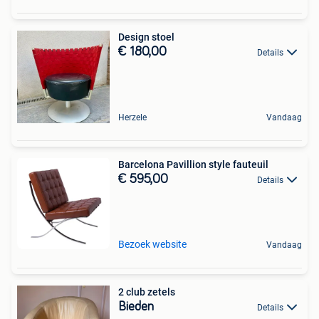
Design stoel
€ 180,00
Details
Herzele
Vandaag
Barcelona Pavillion style fauteuil
€ 595,00
Details
Bezoek website
Vandaag
2 club zetels
Bieden
Details