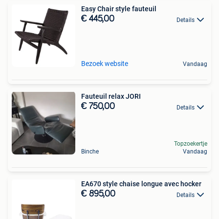
Easy Chair style fauteuil
€ 445,00
Details
Bezoek website
Vandaag
Fauteuil relax JORI
€ 750,00
Details
Topzoekertje
Binche
Vandaag
EA670 style chaise longue avec hocker
€ 895,00
Details