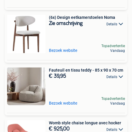
(6x) Design eetkamerstoelen Noma
Zie omschrijving
Details
Topadvertentie
Bezoek website
Vandaag
Fauteuil en tissu teddy - 85 x 90 x 70 cm
€ 39,95
Details
Topadvertentie
Bezoek website
Vandaag
Womb style chaise longue avec hocker
€ 925,00
Details