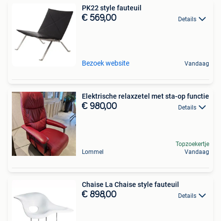
PK22 style fauteuil
€ 569,00
Details
Bezoek website
Vandaag
Elektrische relaxzetel met sta-op functie
€ 980,00
Details
Topzoekertje
Lommel
Vandaag
Chaise La Chaise style fauteuil
€ 898,00
Details