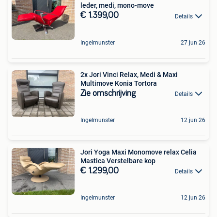
leder, medi, mono-move
€ 1.399,00
Details
Ingelmunster
27 jun 26
2x Jori Vinci Relax, Medi & Maxi
Multimove Konia Tortora
Zie omschrijving
Details
Ingelmunster
12 jun 26
Jori Yoga Maxi Monomove relax Celia
Mastica Verstelbare kop
€ 1.299,00
Details
Ingelmunster
12 jun 26