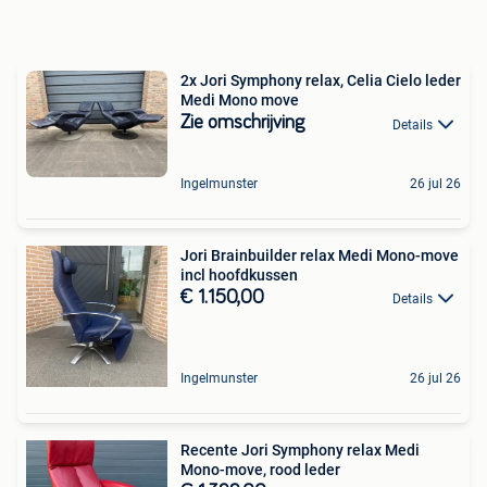
2x Jori Symphony relax, Celia Cielo leder
Medi Mono move
Zie omschrijving
Details
Ingelmunster
26 jul 26
Jori Brainbuilder relax Medi Mono-move
incl hoofdkussen
€ 1.150,00
Details
Ingelmunster
26 jul 26
Recente Jori Symphony relax Medi
Mono-move, rood leder