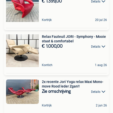
€ 1.399,00
Details
Kortrijk
20 jul 26
Relax Fauteuil JORI - Symphony - Mooie
staat & comfortabel
€ 1.000,00
Details
Kontich
1 aug 26
2x recente Jori Yoga relax Maxi Mono-
move Rood leder Zgan!!
Zie omschrijving
Details
Kortrijk
2 jun 26