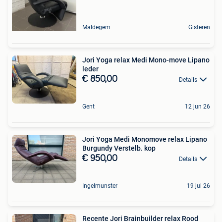
Maldegem
Gisteren
Jori Yoga relax Medi Mono-move Lipano
leder
€ 850,00
Details
Gent
12 jun 26
Jori Yoga Medi Monomove relax Lipano
Burgundy Verstelb. kop
€ 950,00
Details
Ingelmunster
19 jul 26
Recente Jori Brainbuilder relax Rood