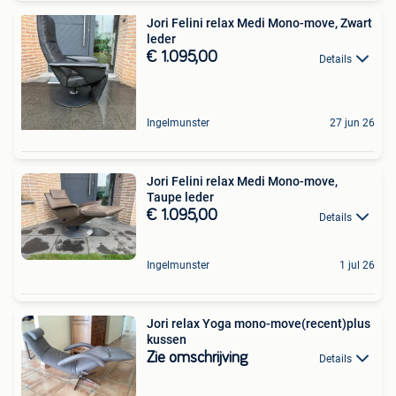
Jori Felini relax Medi Mono-move, Zwart
leder
€ 1.095,00
Details
Ingelmunster
27 jun 26
Jori Felini relax Medi Mono-move,
Taupe leder
€ 1.095,00
Details
Ingelmunster
1 jul 26
Jori relax Yoga mono-move(recent)plus
kussen
Zie omschrijving
Details