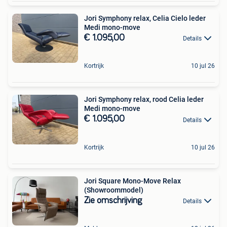
Jori Symphony relax, Celia Cielo leder
Medi mono-move
€ 1.095,00
Details
Kortrijk
10 jul 26
Jori Symphony relax, rood Celia leder
Medi mono-move
€ 1.095,00
Details
Kortrijk
10 jul 26
Jori Square Mono-Move Relax
(Showroommodel)
Zie omschrijving
Details