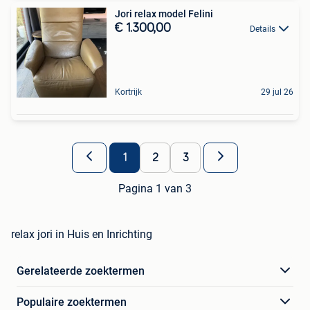
Jori relax model Felini
€ 1.300,00
Details
Kortrijk
29 jul 26
1
2
3
Pagina 1 van 3
relax jori in Huis en Inrichting
Gerelateerde zoektermen
Populaire zoektermen