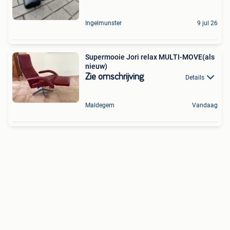
Ingelmunster
9 jul 26
Supermooie Jori relax MULTI-MOVE(als
nieuw)
Zie omschrijving
Details
Maldegem
Vandaag