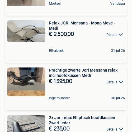
Mortsel
Vandaag
Relax JORI Mensana - Mono Move -
Medi
€ 2.600,00
Details
Etterbeek
31 jul 26
Prachtige zwarte Jori Mensana relax
incl hoofdkussen Medi
€ 1.395,00
Details
Ingelmunster
30 jul 26
2x Jori relax Elliptisch hoofdkussen
Zwart leder
€ 235,00
Details