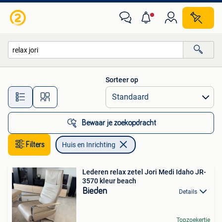
Huis en Inrichting
Sorteer op
Alle afstanden…
Bewaar je zoekopdracht
Filters
Huis en Inrichting
Lederen relax zetel Jori Medi Idaho JR-
3570 kleur beach
Bieden
Details
Topzoekertje