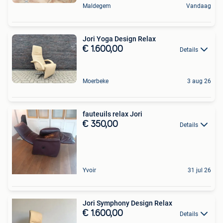
Maldegem
Vandaag
Jori Yoga Design Relax
€ 1.600,00
Details
Moerbeke
3 aug 26
fauteuils relax Jori
€ 350,00
Details
Yvoir
31 jul 26
Jori Symphony Design Relax
€ 1.600,00
Details