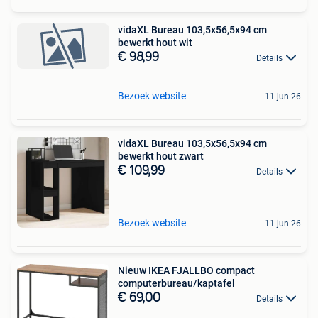
vidaXL Bureau 103,5x56,5x94 cm
bewerkt hout wit
€ 98,99
Details
Bezoek website
11 jun 26
vidaXL Bureau 103,5x56,5x94 cm
bewerkt hout zwart
€ 109,99
Details
Bezoek website
11 jun 26
Nieuw IKEA FJALLBO compact
computerbureau/kaptafel
€ 69,00
Details