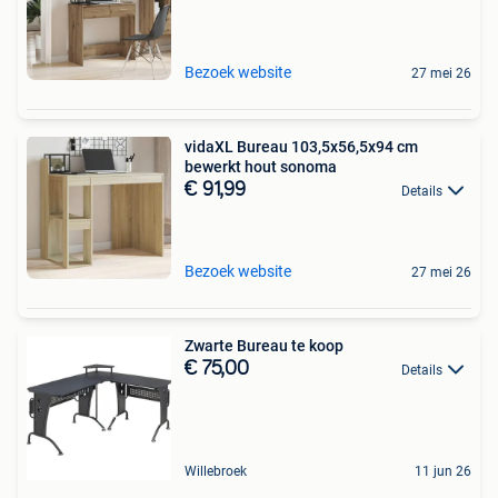
Bezoek website
27 mei 26
vidaXL Bureau 103,5x56,5x94 cm
bewerkt hout sonoma
€ 91,99
Details
Bezoek website
27 mei 26
Zwarte Bureau te koop
€ 75,00
Details
Willebroek
11 jun 26