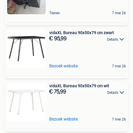
Tienen
7 mei 26
vidaXL Bureau 90x50x79 cm zwart
€ 95,99
Details
Bezoek website
7 mei 26
vidaXL Bureau 90x50x79 cm wit
€ 75,99
Details
Bezoek website
7 mei 26