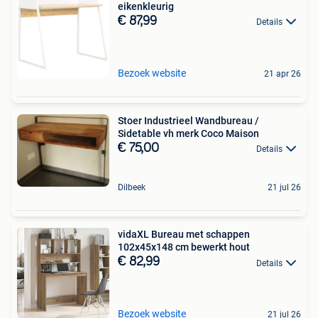
eikenkleurig
€ 87,99
Details
Bezoek website
21 apr 26
Stoer Industrieel Wandbureau /
Sidetable vh merk Coco Maison
€ 75,00
Details
Dilbeek
21 jul 26
vidaXL Bureau met schappen
102x45x148 cm bewerkt hout
€ 82,99
Details
Bezoek website
21 jul 26