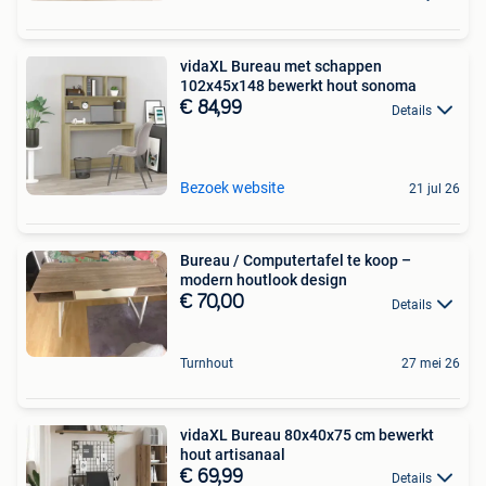
vidaXL Bureau met schappen
102x45x148 bewerkt hout sonoma
€ 84,99
Details
Bezoek website
21 jul 26
Bureau / Computertafel te koop –
modern houtlook design
€ 70,00
Details
Turnhout
27 mei 26
vidaXL Bureau 80x40x75 cm bewerkt
hout artisanaal
€ 69,99
Details