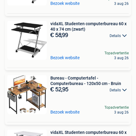
Bezoek website
3 aug 26
vidaXL Studenten computerbureau 60 x
40 x 74 cm (zwart)
€ 58,99
Details
Topadvertentie
Bezoek website
3 aug 26
Bureau - Computertafel -
Computerbureau - 120x50 cm - Bruin
€ 52,95
Details
Topadvertentie
Bezoek website
3 aug 26
vidaXL Studenten computerbureau 60 x