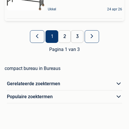
Ukkel
24 apr 26
1
2
3
Pagina 1 van 3
compact bureau in Bureaus
Gerelateerde zoektermen
Populaire zoektermen