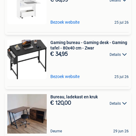
Details
Bezoek website
25 jul 26
Gaming bureau - Gaming desk - Gaming
tafel - 80x40 cm - Zwar
€ 34,95
Details
Bezoek website
25 jul 26
Bureau, ladekast en kruk
€ 120,00
Details
Deurne
29 jun 26