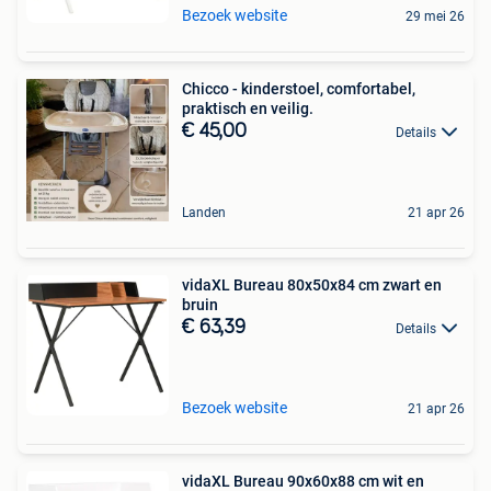
Bezoek website
29 mei 26
Chicco - kinderstoel, comfortabel,
praktisch en veilig.
€ 45,00
Details
Landen
21 apr 26
vidaXL Bureau 80x50x84 cm zwart en
bruin
€ 63,39
Details
Bezoek website
21 apr 26
vidaXL Bureau 90x60x88 cm wit en