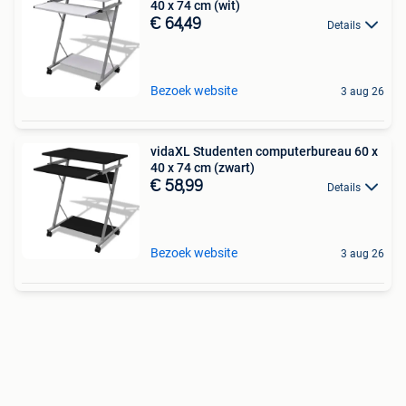
40 x 74 cm (wit)
€ 64,49
Details
Bezoek website
3 aug 26
vidaXL Studenten computerbureau 60 x
40 x 74 cm (zwart)
€ 58,99
Details
Bezoek website
3 aug 26