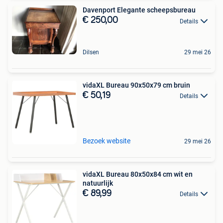
Davenport Elegante scheepsbureau
€ 250,00
Details
Dilsen
29 mei 26
vidaXL Bureau 90x50x79 cm bruin
€ 50,19
Details
Bezoek website
29 mei 26
vidaXL Bureau 80x50x84 cm wit en
natuurlijk
€ 89,99
Details