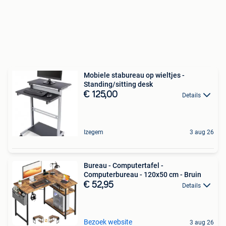
Mobiele stabureau op wieltjes -
Standing/sitting desk
€ 125,00
Details
Izegem
3 aug 26
Bureau - Computertafel -
Computerbureau - 120x50 cm - Bruin
€ 52,95
Details
Bezoek website
3 aug 26