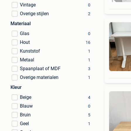
Vintage
0
Overige stijlen
2
Materiaal
Glas
0
Hout
16
Kunststof
1
Metaal
1
Spaanplaat of MDF
3
Overige materialen
1
Kleur
Beige
4
Blauw
0
Bruin
5
Geel
1