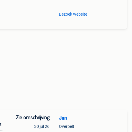
Bezoek website
Zie omschrijving
Jan
t
30 jul 26
Overpelt