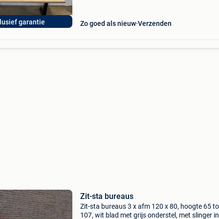
lusief garantie
Zo goed als nieuw
Verzenden
Zit-sta bureaus
Zit-sta bureaus 3 x afm 120 x 80, hoogte 65 to
107, wit blad met grijs onderstel, met slinger in