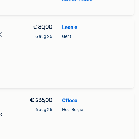
€ 80,00
Leonie
o)
6 aug 26
Gent
€ 235,00
Offeco
6 aug 26
Heel België
de
n:
pel)