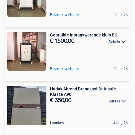
Bezoek website
31 jul 26
Gebruikte inbraakwerende kluis BK
€ 1.500,00
Details
Bezoek website
31 jul 26
Hadak Ahrend Brandkast Datasafe
Klasse A90
€ 350,00
Details
Lanaken
4 aug 26