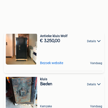
Antieke kluis Wolf
€ 3.250,00
Details
Bezoek website
Vandaag
kluis
Bieden
Details
Kemzeke
Vandaag