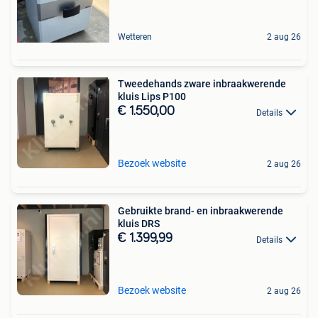
Wetteren
2 aug 26
Tweedehands zware inbraakwerende
kluis Lips P100
€ 1.550,00
Details
Bezoek website
2 aug 26
Gebruikte brand- en inbraakwerende
kluis DRS
€ 1.399,99
Details
Bezoek website
2 aug 26