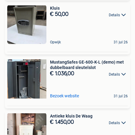
Kluis
€ 50,00
Details
Opwijk
31 jul 26
MustangSafes GE-600-K-L (demo) met
dubbelbaard sleutelslot
€ 1.036,00
Details
Bezoek website
31 jul 26
Antieke kluis De Waag
€ 1.450,00
Details