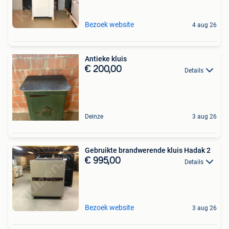
Bezoek website
4 aug 26
Antieke kluis
€ 200,00
Details
Deinze
3 aug 26
Gebruikte brandwerende kluis Hadak 2
€ 995,00
Details
Bezoek website
3 aug 26