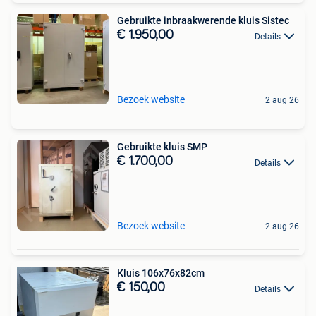
Gebruikte inbraakwerende kluis Sistec
€ 1.950,00
Details
Bezoek website
2 aug 26
Gebruikte kluis SMP
€ 1.700,00
Details
Bezoek website
2 aug 26
Kluis 106x76x82cm
€ 150,00
Details