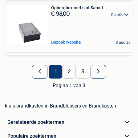
Opbergbox met slot Samet
€ 98,00
Details
Bezoek website
3 aug 26
1
2
3
Pagina 1 van 3
kluis brandkasten in Brandblussers en Brandkasten
Gerelateerde zoektermen
Populaire zoektermen