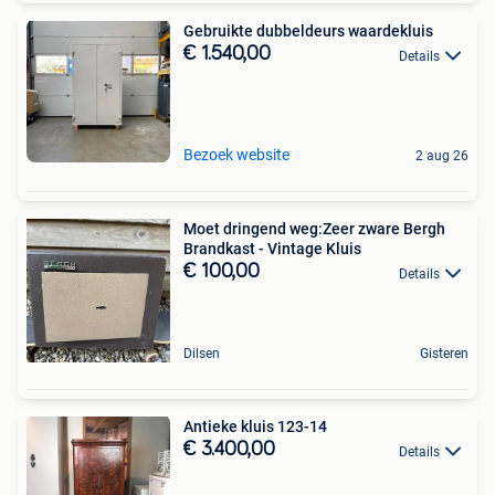
Gebruikte dubbeldeurs waardekluis
€ 1.540,00
Details
Bezoek website
2 aug 26
Moet dringend weg:Zeer zware Bergh
Brandkast - Vintage Kluis
€ 100,00
Details
Dilsen
Gisteren
Antieke kluis 123-14
€ 3.400,00
Details