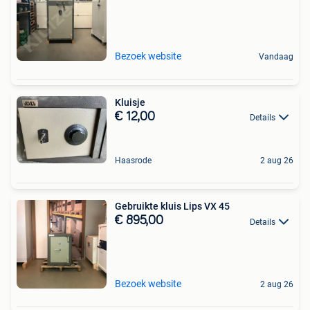
Bezoek website
Vandaag
Kluisje
€ 12,00
Details
Haasrode
2 aug 26
Gebruikte kluis Lips VX 45
€ 895,00
Details
Bezoek website
2 aug 26