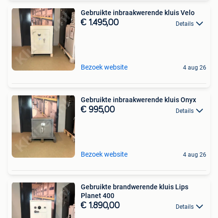
Gebruikte inbraakwerende kluis Velo
€ 1.495,00
Details
Bezoek website
4 aug 26
Gebruikte inbraakwerende kluis Onyx
€ 995,00
Details
Bezoek website
4 aug 26
Gebruikte brandwerende kluis Lips
Planet 400
€ 1.890,00
Details