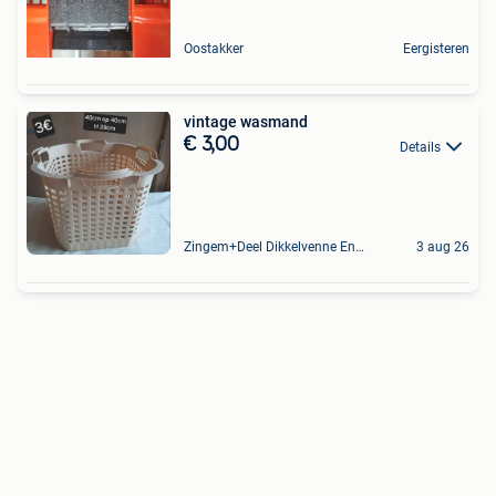
Oostakker
Eergisteren
vintage wasmand
€ 3,00
Details
Zingem+Deel Dikkelvenne En Nederzwalm-Hermelgem
3 aug 26