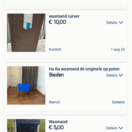
wasmand curver
€ 10,00
Details
Kontich
1 aug 26
Ha Ra wasmand de originele op poten
Bieden
Details
Riemst
Gisteren
Wasmand
€ 5,00
Details