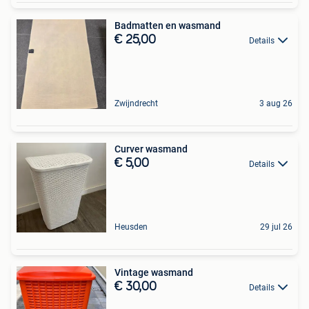
Badmatten en wasmand
€ 25,00
Details
Zwijndrecht
3 aug 26
Curver wasmand
€ 5,00
Details
Heusden
29 jul 26
Vintage wasmand
€ 30,00
Details