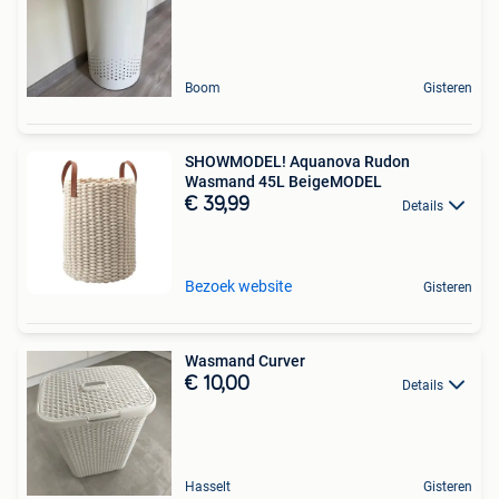
Boom
Gisteren
SHOWMODEL! Aquanova Rudon
Wasmand 45L BeigeMODEL
€ 39,99
Details
Bezoek website
Gisteren
Wasmand Curver
€ 10,00
Details
Hasselt
Gisteren