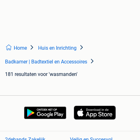
Home
Huis en Inrichting
Badkamer | Badtextiel en Accessoires
181 resultaten
voor 'wasmanden'
2dehands Zakelijk
Veilig en Succesvol