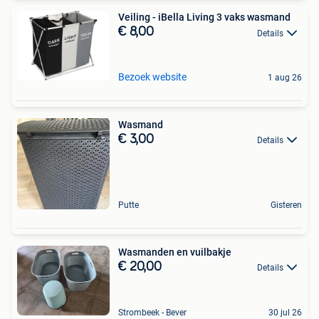
Veiling - iBella Living 3 vaks wasmand
€ 8,00
Details
Bezoek website
1 aug 26
Wasmand
€ 3,00
Details
Putte
Gisteren
Wasmanden en vuilbakje
€ 20,00
Details
Strombeek - Bever
30 jul 26