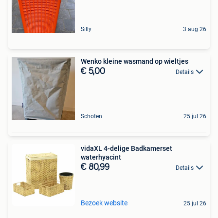
Silly
3 aug 26
Wenko kleine wasmand op wieltjes
€ 5,00
Details
Schoten
25 jul 26
vidaXL 4-delige Badkamerset
waterhyacint
€ 80,99
Details
Bezoek website
25 jul 26