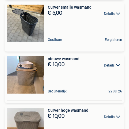
Curver smalle wasmand
€ 5,00
Details
Oostham
Eergisteren
nieuwe wasmand
€ 10,00
Details
Begijnendijk
29 jul 26
Curver hoge wasmand
€ 10,00
Details