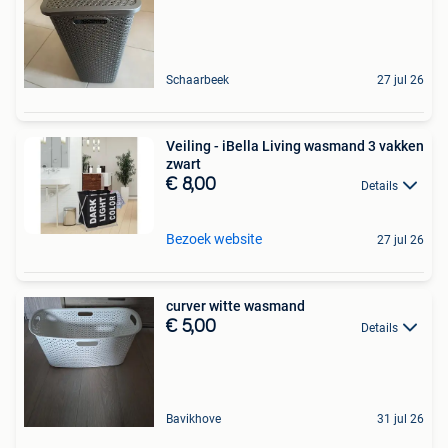
Schaarbeek
27 jul 26
Veiling - iBella Living wasmand 3 vakken
zwart
€ 8,00
Details
Bezoek website
27 jul 26
curver witte wasmand
€ 5,00
Details
Bavikhove
31 jul 26