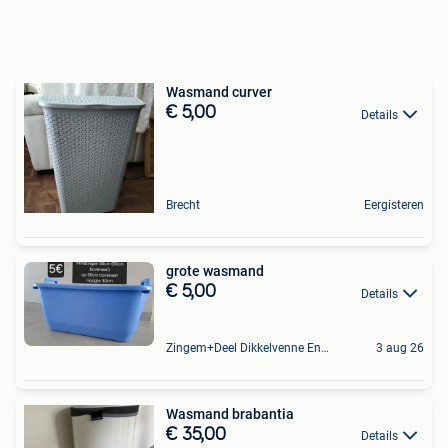
Wasmand curver
€ 5,00
Details
Brecht
Eergisteren
grote wasmand
€ 5,00
Details
Zingem+Deel Dikkelvenne En Nederzwalm-Hermelgem
3 aug 26
Wasmand brabantia
€ 35,00
Details