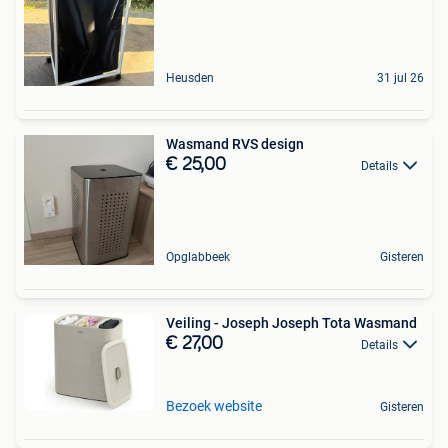
Heusden
31 jul 26
Wasmand RVS design
€ 25,00
Details
Opglabbeek
Gisteren
Veiling - Joseph Joseph Tota Wasmand
€ 27,00
Details
Bezoek website
Gisteren