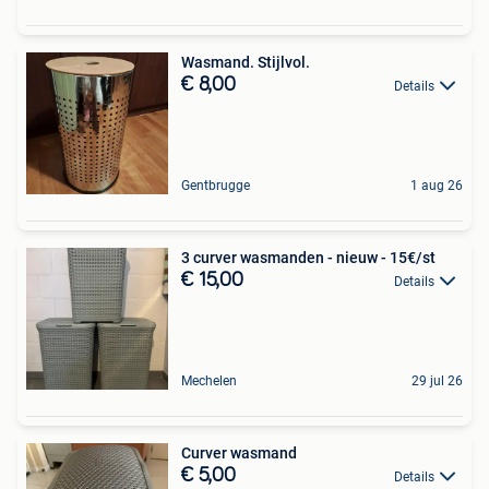
Wasmand. Stijlvol.
€ 8,00
Details
Gentbrugge
1 aug 26
3 curver wasmanden - nieuw - 15€/st
€ 15,00
Details
Mechelen
29 jul 26
Curver wasmand
€ 5,00
Details