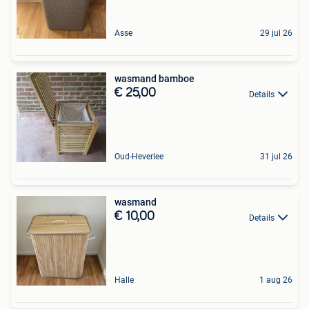
Asse
29 jul 26
wasmand bamboe
€ 25,00
Details
Oud-Heverlee
31 jul 26
wasmand
€ 10,00
Details
Halle
1 aug 26