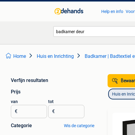
Help en info
Voor
Home
Huis en Inrichting
Badkamer | Badtextiel 
Verfijn resultaten
Bewaar
Prijs
Huis en Inri
van
tot
€
€
Categorie
Wis de categorie