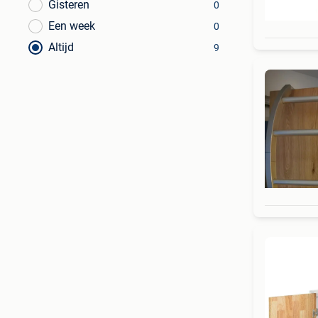
Gisteren
0
Een week
0
Altijd
9