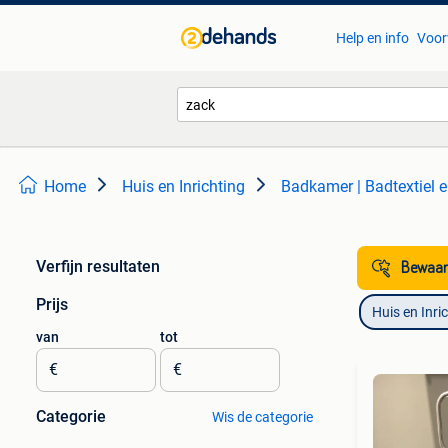
Help en info
Voor
Home
Huis en Inrichting
Badkamer | Badtextiel 
Verfijn resultaten
Bewaar
Prijs
Huis en Inri
van
tot
€
€
Categorie
Wis de categorie