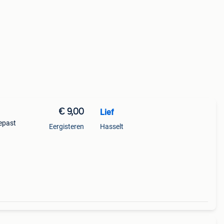
€ 9,00
Lief
gepast
Eergisteren
Hasselt