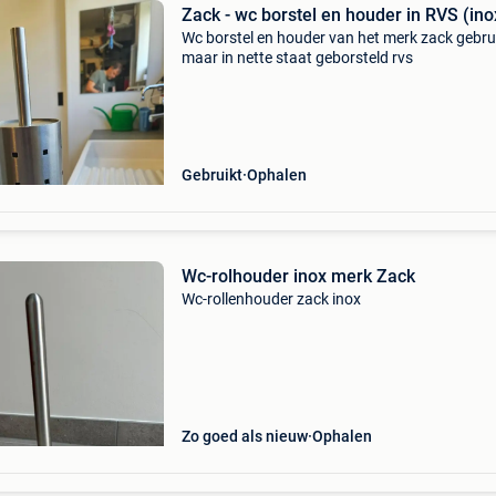
Zack - wc borstel en houder in RVS (ino
Wc borstel en houder van het merk zack gebru
maar in nette staat geborsteld rvs
Gebruikt
Ophalen
Wc-rolhouder inox merk Zack
Wc-rollenhouder zack inox
Zo goed als nieuw
Ophalen