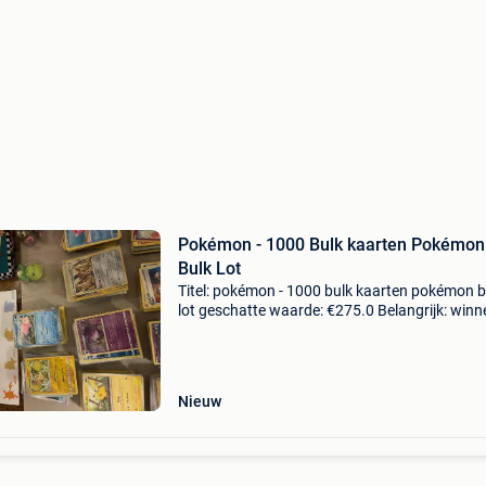
Pokémon - 1000 Bulk kaarten Pokémon
Bulk Lot
Titel: pokémon - 1000 bulk kaarten pokémon b
lot geschatte waarde: €275.0 Belangrijk: win
biedingen zijn exclusief 9% koperbescherming
ben jij verzamelaar, speler of gewoon fan
Nieuw