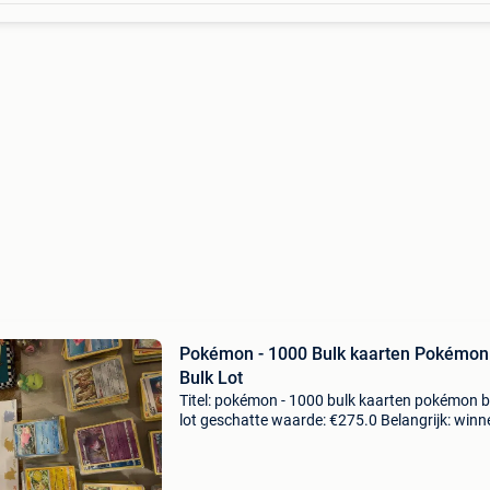
Pokémon - 1000 Bulk kaarten Pokémon
Bulk Lot
Titel: pokémon - 1000 bulk kaarten pokémon b
lot geschatte waarde: €275.0 Belangrijk: win
biedingen zijn exclusief 9% koperbescherming
ben jij verzamelaar, speler of gewoon fan