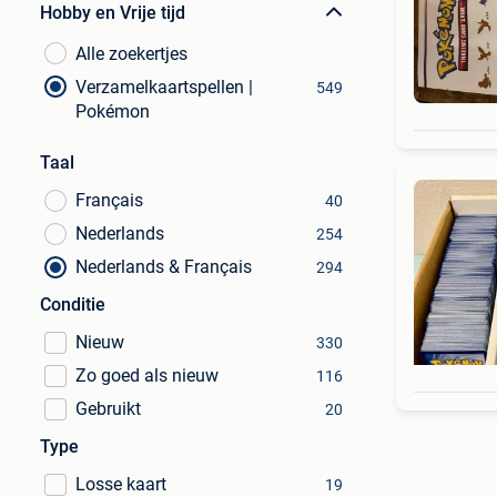
Hobby en Vrije tijd
Alle zoekertjes
Verzamelkaartspellen |
549
Pokémon
Taal
Français
40
Nederlands
254
Nederlands & Français
294
Conditie
Nieuw
330
Zo goed als nieuw
116
Gebruikt
20
Type
Losse kaart
19