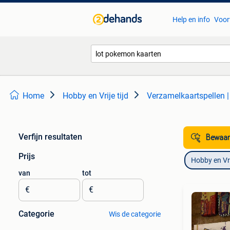
Help en info
Voor
Home
Hobby en Vrije tijd
Verzamelkaartspellen 
Verfijn resultaten
Bewaar
Prijs
Hobby en Vrij
van
tot
€
€
Categorie
Wis de categorie