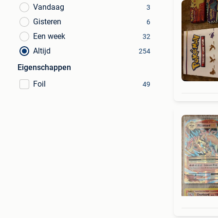
Vandaag
3
Gisteren
6
Een week
32
Altijd
254
Eigenschappen
Foil
49