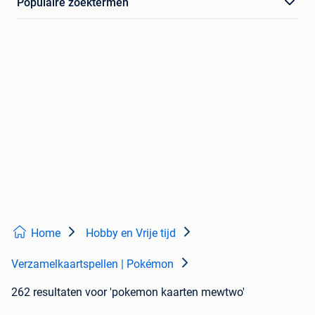
Populaire zoektermen
Home
Hobby en Vrije tijd
Verzamelkaartspellen | Pokémon
262 resultaten
voor 'pokemon kaarten mewtwo'