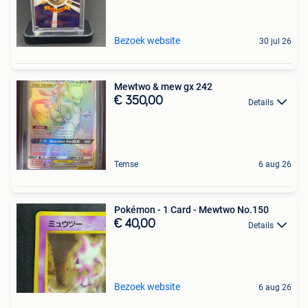
Bezoek website
30 jul 26
Mewtwo & mew gx 242
€ 350,00
Details
Temse
6 aug 26
Pokémon - 1 Card - Mewtwo No.150
€ 40,00
Details
Bezoek website
6 aug 26