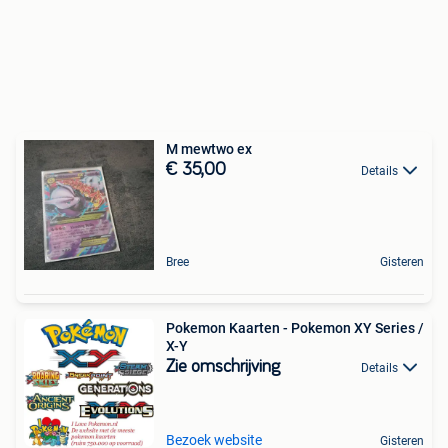
M mewtwo ex
€ 35,00
Details
Bree
Gisteren
Pokemon Kaarten - Pokemon XY Series /
X-Y
Zie omschrijving
Details
Bezoek website
Gisteren