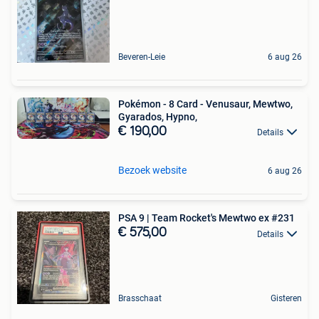
Beveren-Leie
6 aug 26
Pokémon - 8 Card - Venusaur, Mewtwo,
Gyarados, Hypno,
€ 190,00
Details
Bezoek website
6 aug 26
PSA 9 | Team Rocket's Mewtwo ex #231
€ 575,00
Details
Brasschaat
Gisteren