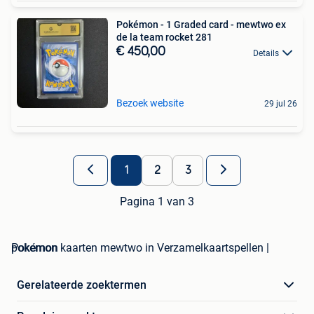
Pokémon - 1 Graded card - mewtwo ex
de la team rocket 281
€ 450,00
Details
Bezoek website
29 jul 26
1
2
3
Pagina 1 van 3
pokemon kaarten mewtwo in Verzamelkaartspellen | Pokémon
Gerelateerde zoektermen