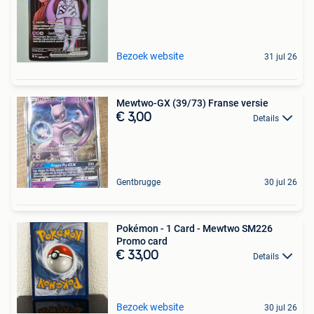
Bezoek website
31 jul 26
Mewtwo-GX (39/73) Franse versie
€ 3,00
Details
Gentbrugge
30 jul 26
Pokémon - 1 Card - Mewtwo SM226
Promo card
€ 33,00
Details
Bezoek website
30 jul 26