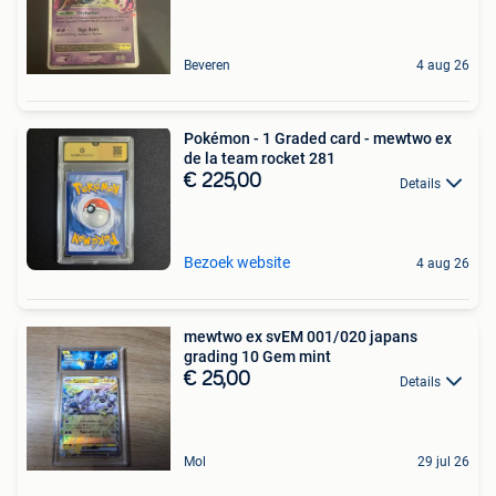
Beveren
4 aug 26
Pokémon - 1 Graded card - mewtwo ex
de la team rocket 281
€ 225,00
Details
Bezoek website
4 aug 26
mewtwo ex svEM 001/020 japans
grading 10 Gem mint
€ 25,00
Details
Mol
29 jul 26