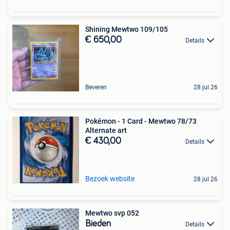
Shining Mewtwo 109/105
€ 650,00
Details
Beveren
28 jul 26
Pokémon - 1 Card - Mewtwo 78/73
Alternate art
€ 430,00
Details
Bezoek website
28 jul 26
Mewtwo svp 052
Bieden
Details