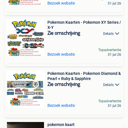
Bezoek website
31 jul 26
Pokemon Kaarten - Pokemon XY Series /
X-Y
Zie omschrijving
Details
Topadvertentie
Bezoek website
31 jul 26
Pokemon Kaarten - Pokemon Diamond &
Pearl + Ruby & Sapphire
Zie omschrijving
Details
Topadvertentie
Bezoek website
31 jul 26
pokemon kaart