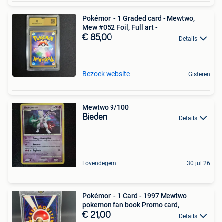
Pokémon - 1 Graded card - Mewtwo,
Mew #052 Foil, Full art -
€ 85,00
Details
Bezoek website
Gisteren
Mewtwo 9/100
Bieden
Details
Lovendegem
30 jul 26
Pokémon - 1 Card - 1997 Mewtwo
pokemon fan book Promo card,
€ 21,00
Details