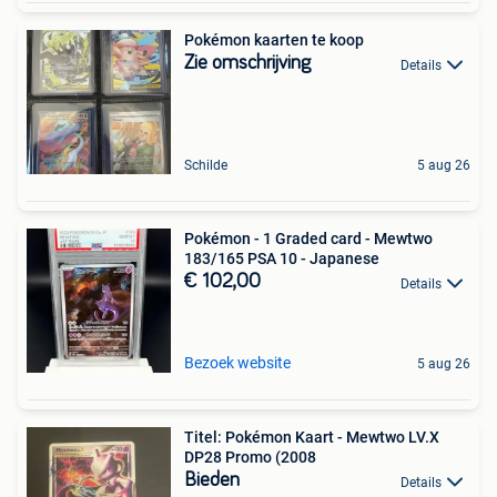
Pokémon kaarten te koop
Zie omschrijving
Details
Schilde
5 aug 26
Pokémon - 1 Graded card - Mewtwo
183/165 PSA 10 - Japanese
€ 102,00
Details
Bezoek website
5 aug 26
Titel: Pokémon Kaart - Mewtwo LV.X
DP28 Promo (2008
Bieden
Details