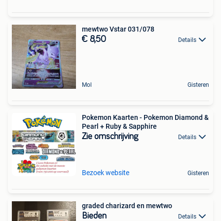
mewtwo Vstar 031/078
€ 8,50
Details
Mol
Gisteren
Pokemon Kaarten - Pokemon Diamond &
Pearl + Ruby & Sapphire
Zie omschrijving
Details
Bezoek website
Gisteren
graded charizard en mewtwo
Bieden
Details