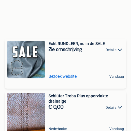
Echt RUNDLEER, nu in de SALE
Zie omschrijving
Details
Bezoek website
Vandaag
Schlüter Troba Plus oppervlakte
drainaige
€ 0,00
Details
Nederbrakel
Vandaag