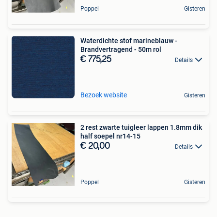
Poppel
Gisteren
Waterdichte stof marineblauw -
Brandvertragend - 50m rol
€ 775,25
Details
Bezoek website
Gisteren
2 rest zwarte tuigleer lappen 1.8mm dik
half soepel nr14-15
€ 20,00
Details
Poppel
Gisteren