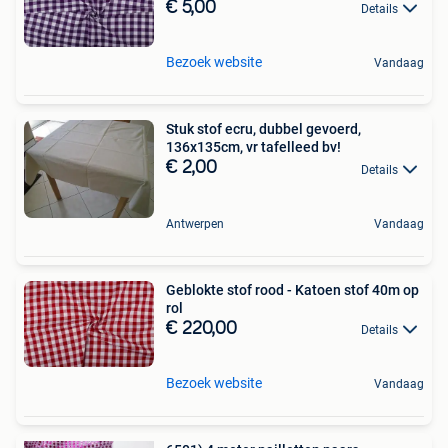
€ 5,00
Details
Bezoek website
Vandaag
Stuk stof ecru, dubbel gevoerd,
136x135cm, vr tafelleed bv!
€ 2,00
Details
Antwerpen
Vandaag
Geblokte stof rood - Katoen stof 40m op
rol
€ 220,00
Details
Bezoek website
Vandaag