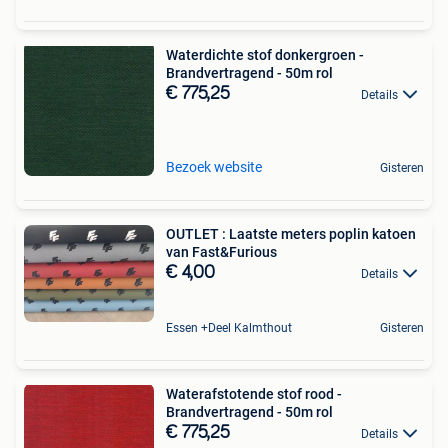
Waterdichte stof donkergroen -
Brandvertragend - 50m rol
€ 775,25
Details
Bezoek website
Gisteren
OUTLET : Laatste meters poplin katoen
van Fast&Furious
€ 4,00
Details
Essen +Deel Kalmthout
Gisteren
Waterafstotende stof rood -
Brandvertragend - 50m rol
€ 775,25
Details