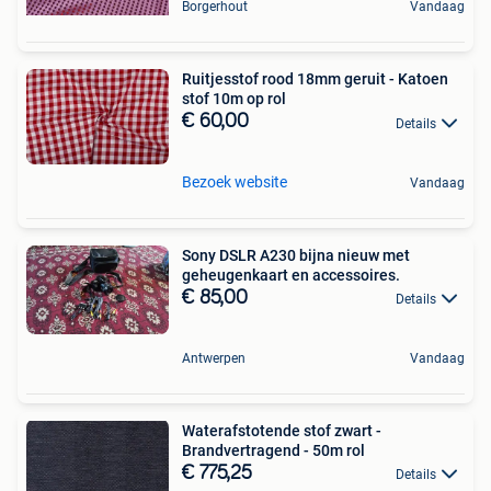
Borgerhout
Vandaag
Ruitjesstof rood 18mm geruit - Katoen
stof 10m op rol
€ 60,00
Details
Bezoek website
Vandaag
Sony DSLR A230 bijna nieuw met
geheugenkaart en accessoires.
€ 85,00
Details
Antwerpen
Vandaag
Waterafstotende stof zwart -
Brandvertragend - 50m rol
€ 775,25
Details