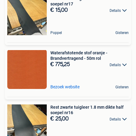
soepel nr17
€ 15,00
Details
Poppel
Gisteren
Waterafstotende stof oranje -
Brandvertragend - 50m rol
€ 775,25
Details
Bezoek website
Gisteren
Rest zwarte tuigleer 1.8 mm dikte half
soepel nr16
€ 25,00
Details