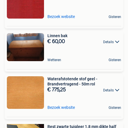
Bezoek website
Gisteren
Linnen bak
€ 60,00
Details
Wetteren
Gisteren
Waterafstotende stof geel -
Brandvertragend - 50m rol
€ 775,25
Details
Bezoek website
Gisteren
Rest zwarte tuigleer 1.8 mm dikte half