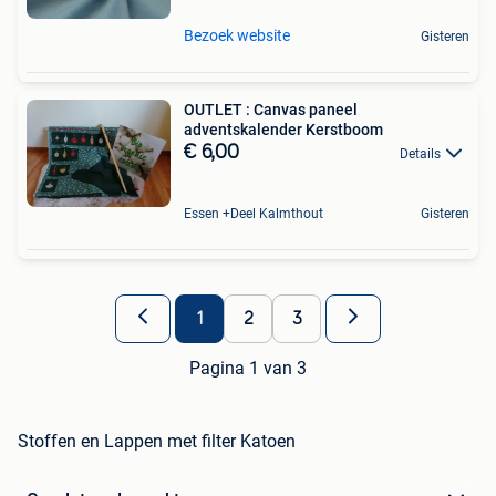
Bezoek website
Gisteren
OUTLET : Canvas paneel
adventskalender Kerstboom
€ 6,00
Details
Essen +Deel Kalmthout
Gisteren
1
2
3
Pagina 1 van 3
Stoffen en Lappen met filter Katoen