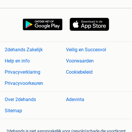
2dehands Zakelijk
Veilig en Succesvol
Help en info
Voorwaarden
Privacyverklaring
Cookiebeleid
Privacyvoorkeuren
Over 2dehands
Adevinta
Sitemap
2dehands is niet aansprakelijk voor (gevolg)schade die voortkomt