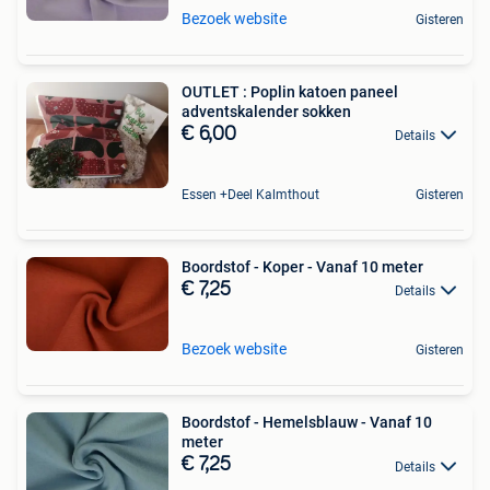
Bezoek website
Gisteren
OUTLET : Poplin katoen paneel
adventskalender sokken
€ 6,00
Details
Essen +Deel Kalmthout
Gisteren
Boordstof - Koper - Vanaf 10 meter
€ 7,25
Details
Bezoek website
Gisteren
Boordstof - Hemelsblauw - Vanaf 10
meter
€ 7,25
Details