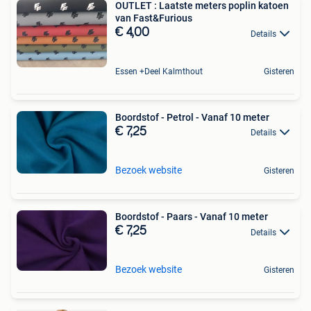
OUTLET : Laatste meters poplin katoen
van Fast&Furious
€ 4,00
Details
Essen +Deel Kalmthout
Gisteren
Boordstof - Petrol - Vanaf 10 meter
€ 7,25
Details
Bezoek website
Gisteren
Boordstof - Paars - Vanaf 10 meter
€ 7,25
Details
Bezoek website
Gisteren