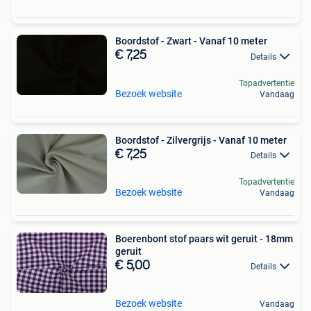
Boordstof - Zwart - Vanaf 10 meter
€ 7,25
Details
Topadvertentie
Bezoek website
Vandaag
Boordstof - Zilvergrijs - Vanaf 10 meter
€ 7,25
Details
Topadvertentie
Bezoek website
Vandaag
Boerenbont stof paars wit geruit - 18mm
geruit
€ 5,00
Details
Bezoek website
Vandaag