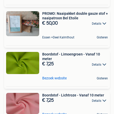
PROMO: Naaipakket double gauze stof +
naaipatroon Bel Etoile
€ 50,00
Details
Essen +Deel Kalmthout
Gisteren
Boordstof - Limoengroen - Vanaf 10
meter
€ 7,25
Details
Bezoek website
Gisteren
Boordstof - Lichtroze - Vanaf 10 meter
€ 7,25
Details