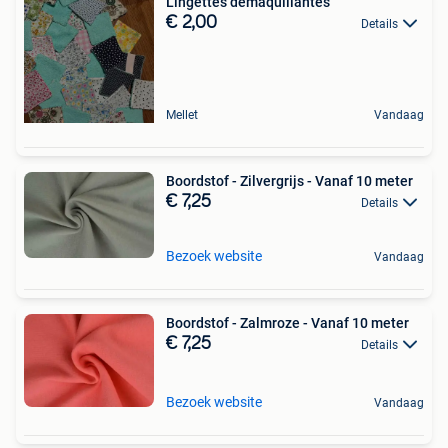
Lingettes démaquillantes
€ 2,00
Details
Mellet
Vandaag
Boordstof - Zilvergrijs - Vanaf 10 meter
€ 7,25
Details
Bezoek website
Vandaag
Boordstof - Zalmroze - Vanaf 10 meter
€ 7,25
Details
Bezoek website
Vandaag