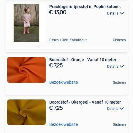
Prachtige ruitjesstof in Poplin katoen.
€ 13,00
Details
Essen +Deel Kalmthout
Gisteren
Boordstof - Oranje - Vanaf 10 meter
€ 7,25
Details
Bezoek website
Gisteren
Boordstof - Okergeel - Vanaf 10 meter
€ 7,25
Details
Bezoek website
Gisteren