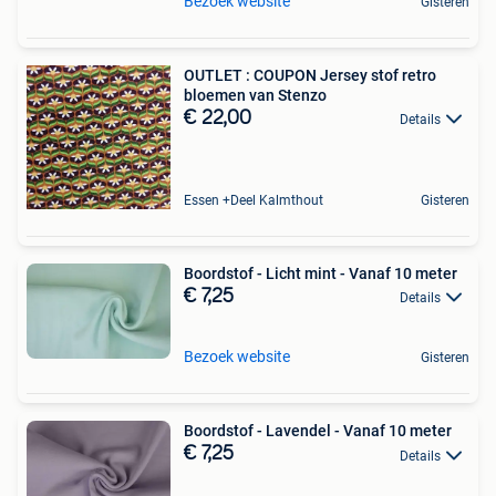
Bezoek website
Gisteren
OUTLET : COUPON Jersey stof retro
bloemen van Stenzo
€ 22,00
Details
Essen +Deel Kalmthout
Gisteren
Boordstof - Licht mint - Vanaf 10 meter
€ 7,25
Details
Bezoek website
Gisteren
Boordstof - Lavendel - Vanaf 10 meter
€ 7,25
Details