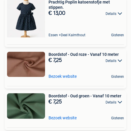
Prachtig Poplin katoenstofje met
stippen.
€ 13,00
Details
Essen +Deel Kalmthout
Gisteren
Boordstof - Oud roze - Vanaf 10 meter
€ 7,25
Details
Bezoek website
Gisteren
Boordstof - Oud groen - Vanaf 10 meter
€ 7,25
Details
Bezoek website
Gisteren