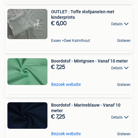
OUTLET : Toffe stofpanelen met
kinderprints
€ 6,00
Details
Essen +Deel Kalmthout
Gisteren
Boordstof - Mintgroen - Vanaf 10 meter
€ 7,25
Details
Bezoek website
Gisteren
Boordstof - Marineblauw - Vanaf 10
meter
€ 7,25
Details
Bezoek website
Gisteren