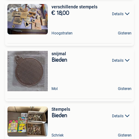
verschillende stempels
€ 18,00
Details
Hoogstraten
Gisteren
snijmal
Bieden
Details
Mol
Gisteren
Stempels
Bieden
Details
Schriek
Gisteren