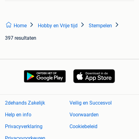
Home
Hobby en Vrije tijd
Stempelen
397 resultaten
2dehands Zakelijk
Veilig en Succesvol
Help en info
Voorwaarden
Privacyverklaring
Cookiebeleid
Privacyvoorkeuren