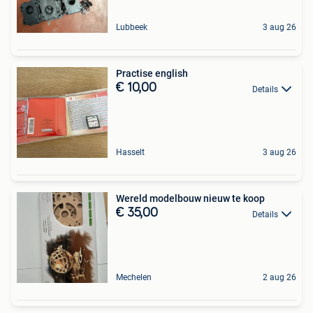
Lubbeek
3 aug 26
Practise english
€ 10,00
Details
Hasselt
3 aug 26
Wereld modelbouw nieuw te koop
€ 35,00
Details
Mechelen
2 aug 26