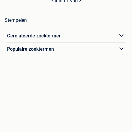
Pagina 1 van 3
Stempelen
Gerelateerde zoektermen
Populaire zoektermen