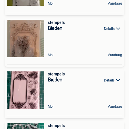
Mol
Vandaag
stempels
Bieden
Details
Mol
Vandaag
stempels
Bieden
Details
Mol
Vandaag
stempels