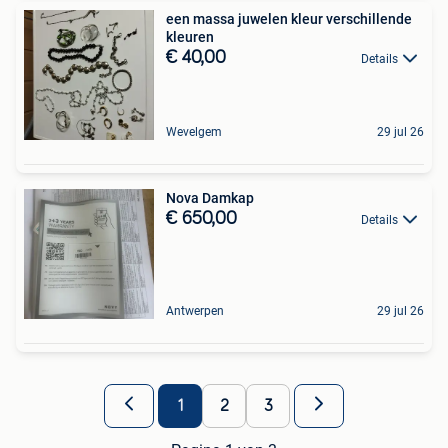
een massa juwelen kleur verschillende
kleuren
€ 40,00
Details
Wevelgem
29 jul 26
Nova Damkap
€ 650,00
Details
Antwerpen
29 jul 26
1
2
3