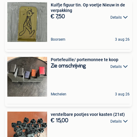
Kuifje figuur tin. Op voetje Nieuw in de
verpakking
€ 7,50
Details
Boorsem
3 aug 26
Portefeuille/ portemonnee te koop
Zie omschrijving
Details
Mechelen
3 aug 26
verstelbare pootjes voor kasten (21st)
€ 15,00
Details