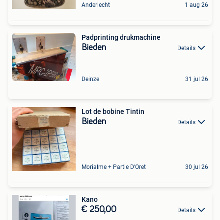
Anderlecht
1 aug 26
Padprinting drukmachine
Bieden
Details
Deinze
31 jul 26
Lot de bobine Tintin
Bieden
Details
Morialme + Partie D'Oret
30 jul 26
Kano
€ 250,00
Details