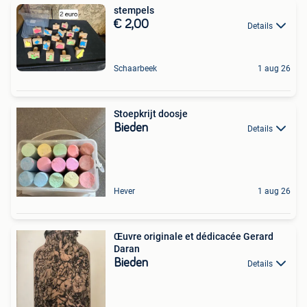
stempels
€ 2,00
Details
Schaarbeek
1 aug 26
Stoepkrijt doosje
Bieden
Details
Hever
1 aug 26
Œuvre originale et dédicacée Gerard
Daran
Bieden
Details