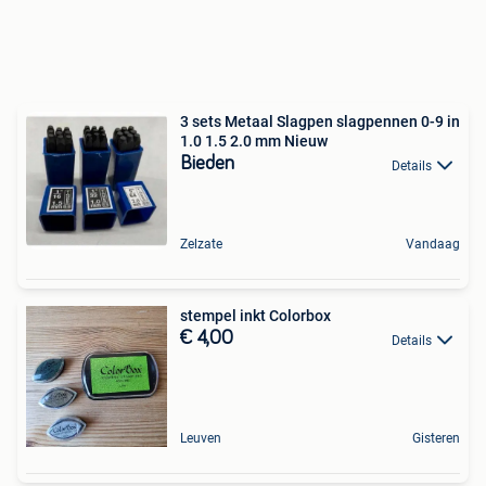
3 sets Metaal Slagpen slagpennen 0-9 in
1.0 1.5 2.0 mm Nieuw
Bieden
Details
Zelzate
Vandaag
stempel inkt Colorbox
€ 4,00
Details
Leuven
Gisteren