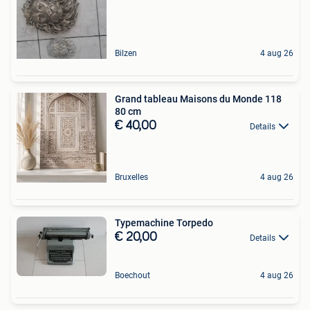
Bilzen
4 aug 26
Grand tableau Maisons du Monde 118
80 cm
€ 40,00
Details
Bruxelles
4 aug 26
Typemachine Torpedo
€ 20,00
Details
Boechout
4 aug 26