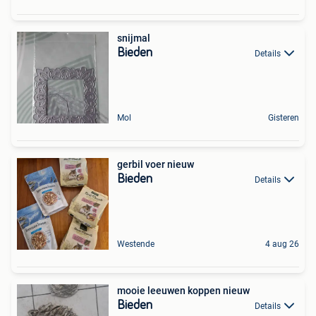
snijmal
Bieden
Details
Mol
Gisteren
gerbil voer nieuw
Bieden
Details
Westende
4 aug 26
mooie leeuwen koppen nieuw
Bieden
Details