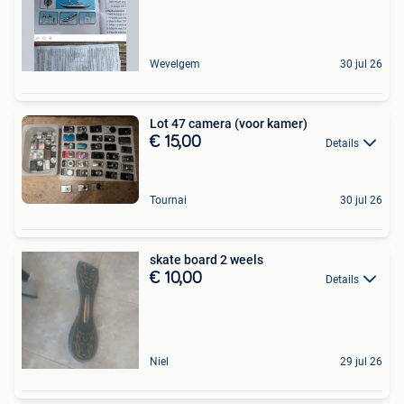
Wevelgem
30 jul 26
Lot 47 camera (voor kamer)
€ 15,00
Details
Tournai
30 jul 26
skate board 2 weels
€ 10,00
Details
Niel
29 jul 26