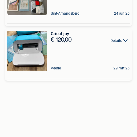
Sint-Amandsberg
24 jun 26
Cricut joy
€ 120,00
Details
Veerle
29 mrt 26