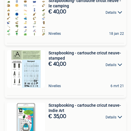
Scrapbooking- cartouche cricut neuve -
le camping
€ 40,00
Details
Nivelles
18 jan 22
Scrapbooking - cartouche cricut neuve-
stamped
€ 40,00
Details
Nivelles
6 mrt 21
Scrapbooking - cartouche cricut neuve-
Indie Art
€ 35,00
Details