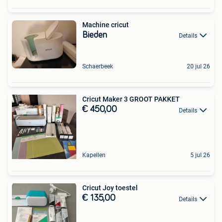
Machine cricut
Bieden
Details
Schaerbeek
20 jul 26
Cricut Maker 3 GROOT PAKKET
€ 450,00
Details
Kapellen
5 jul 26
Cricut Joy toestel
€ 135,00
Details