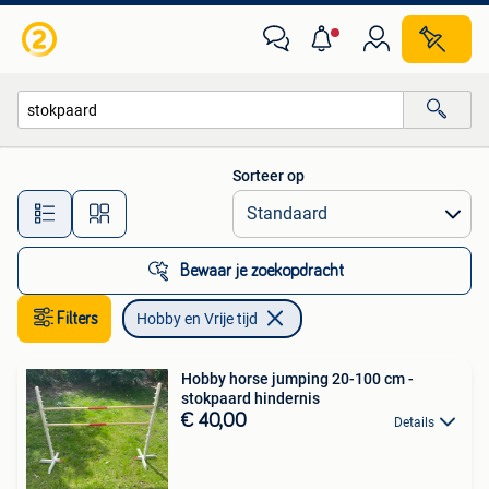
Hobby en Vrije tijd
Sorteer op
Alle afstanden…
Bewaar je zoekopdracht
Filters
Hobby en Vrije tijd
Hobby horse jumping 20-100 cm -
stokpaard hindernis
€ 40,00
Details