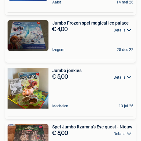
Aalst
14 mei 26
Jumbo Frozen spel magical ice palace
€ 4,00
Details
Izegem
28 dec 22
Jumbo jonkies
€ 5,00
Details
Mechelen
13 jul 26
Spel Jumbo Itzamna’s Eye quest - Nieuw
€ 8,00
Details