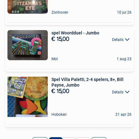
Zonhoven
10 jul 26
spel Woordduel - Jumbo
€ 15,00
Details
Mol
1 aug 23
Spel Villa Paletti, 2-4 spelers, 8+, Bill
Payne, Jumbo
€ 15,00
Details
Hoboken
21 apr 26