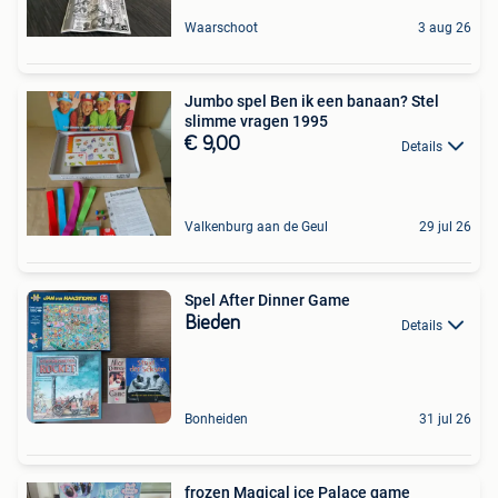
Waarschoot
3 aug 26
Jumbo spel Ben ik een banaan? Stel
slimme vragen 1995
€ 9,00
Details
Valkenburg aan de Geul
29 jul 26
Spel After Dinner Game
Bieden
Details
Bonheiden
31 jul 26
frozen Magical ice Palace game