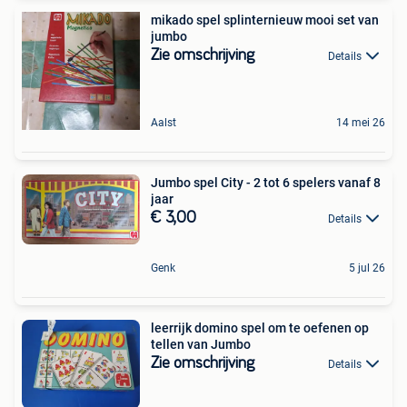
mikado spel splinternieuw mooi set van
jumbo
Zie omschrijving
Details
Aalst
14 mei 26
Jumbo spel City - 2 tot 6 spelers vanaf 8
jaar
€ 3,00
Details
Genk
5 jul 26
leerrijk domino spel om te oefenen op
tellen van Jumbo
Zie omschrijving
Details