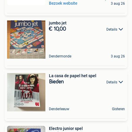
Bezoek website
3 aug 26
jumbo jet
€ 10,00
Details
Dendermonde
3 aug 26
La casa de papel het spel
Bieden
Details
Denderleeuw
Gisteren
Electro junior spel