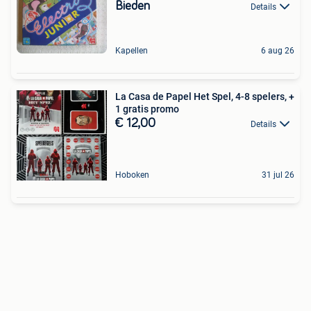
Bieden
Details
Kapellen
6 aug 26
La Casa de Papel Het Spel, 4-8 spelers, +
1 gratis promo
€ 12,00
Details
Hoboken
31 jul 26