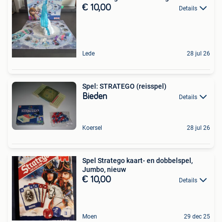
€ 10,00
Details
Lede
28 jul 26
Spel: STRATEGO (reisspel)
Bieden
Details
Koersel
28 jul 26
Spel Stratego kaart- en dobbelspel,
Jumbo, nieuw
€ 10,00
Details
Moen
29 dec 25