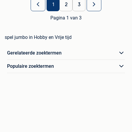
1
2
3
Pagina 1 van 3
spel jumbo in Hobby en Vrije tijd
Gerelateerde zoektermen
Populaire zoektermen