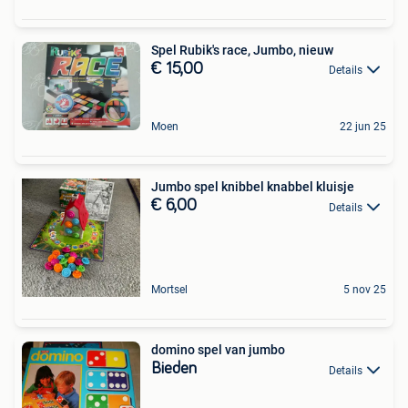
Spel Rubik's race, Jumbo, nieuw
€ 15,00
Details
Moen
22 jun 25
Jumbo spel knibbel knabbel kluisje
€ 6,00
Details
Mortsel
5 nov 25
domino spel van jumbo
Bieden
Details