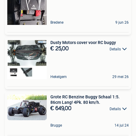
Bredene
9 jun 26
Dusty Motors cover voor RC buggy
€ 25,00
Details
Hekelgem
29 mei 26
Grote RC Benzine Buggy Schaal 1:5.
86cm Lang! 4Pk. 80 km/h.
€ 649,00
Details
Brugge
14 jul 24