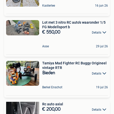
Kasterlee
16 jun 26
Lot met 3 nitro RC auto's waaronder 1/5
FG Modellsport b
€ 550,00
Details
Asse
29 jul 26
Tamiya Mad Fighter RC Buggy Origineel
vintage RTR
Bieden
Details
Berkel Enschot
19 jul 26
Rc auto axial
€ 200,00
Details