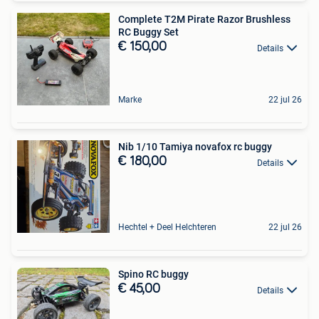
Complete T2M Pirate Razor Brushless
RC Buggy Set
€ 150,00
Details
Marke
22 jul 26
Nib 1/10 Tamiya novafox rc buggy
€ 180,00
Details
Hechtel + Deel Helchteren
22 jul 26
Spino RC buggy
€ 45,00
Details