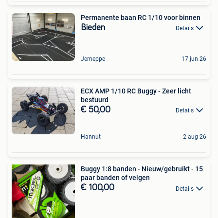
Permanente baan RC 1/10 voor binnen
Bieden
Details
Jemeppe
17 jun 26
ECX AMP 1/10 RC Buggy - Zeer licht
bestuurd
€ 50,00
Details
Hannut
2 aug 26
Buggy 1:8 banden - Nieuw/gebruikt - 15
paar banden of velgen
€ 100,00
Details