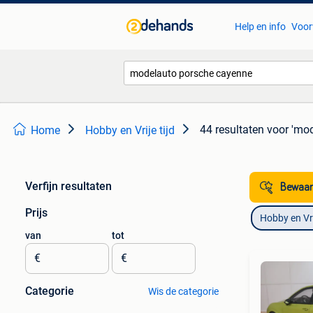
Help en info
Voor
44 resultaten
voor 'mo
Home
Hobby en Vrije tijd
Verfijn resultaten
Bewaar
Prijs
Hobby en Vrij
van
tot
€
€
Categorie
Wis de categorie