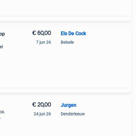
€ 60,00
Els De Cock
 op
7 jun 26
Belsele
el
€ 20,00
Jurgen
ox.
24 jun 26
Denderleeuw