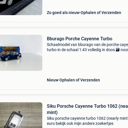
Zo goed als nieuw
Ophalen of Verzenden
Bburago Porche Cayenne Turbo
Schaalmodel van bburago van de porche cay
turbo in de schaal 1:43 volledig in doos 🗃️ noo
mee gespeeld. Bij aankoop van meerdere artik
verzendingskosten gratis.
Nieuw
Ophalen of Verzenden
Siku Porsche Cayenne Turbo 1062 (nea
mint)
Siku porsche cayenne turbo 1062 (nearly mint
euro bekijk ook mijn andere zoekertjes