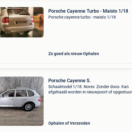
Porsche Cayenne Turbo - Maisto 1/18
Porsche cayenne turbo - maisto 1/18
Zo goed als nieuw
Ophalen
Porsche Cayenne S.
Schaalmodel 1/18. Norev. Zonder doos. Kan
afgehaald worden in nieuwpoort of opgestuu
kosten en risico van de koper.
Ophalen of Verzenden