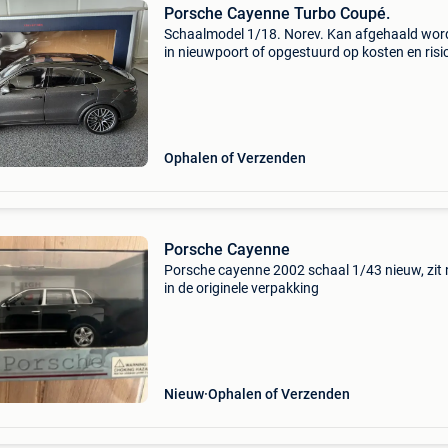
Porsche Cayenne Turbo Coupé.
Schaalmodel 1/18. Norev. Kan afgehaald wor
in nieuwpoort of opgestuurd op kosten en risi
van de koper.
Ophalen of Verzenden
Porsche Cayenne
Porsche cayenne 2002 schaal 1/43 nieuw, zit
in de originele verpakking
Nieuw
Ophalen of Verzenden