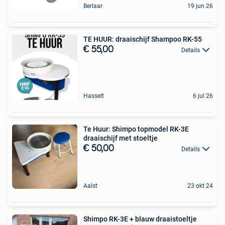
Berlaar
19 jun 26
TE HUUR: draaischijf Shampoo RK-55
€ 55,00
Details
Hasselt
6 jul 26
Te Huur: Shimpo topmodel RK-3E
draaischijf met stoeltje
€ 50,00
Details
Aalst
23 okt 24
Shimpo RK-3E + blauw draaistoeltje