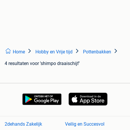
Home
Hobby en Vrije tijd
Pottenbakken
4 resultaten
voor 'shimpo draaischijf'
2dehands Zakelijk
Veilig en Succesvol