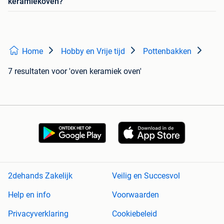
keramiekoven?
Home
Hobby en Vrije tijd
Pottenbakken
7 resultaten
voor 'oven keramiek oven'
2dehands Zakelijk
Veilig en Succesvol
Help en info
Voorwaarden
Privacyverklaring
Cookiebeleid