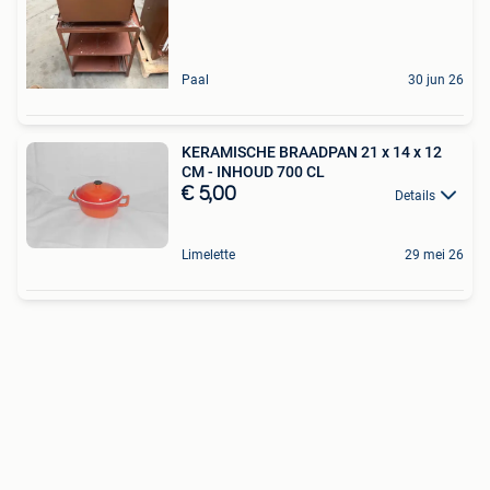
Paal
30 jun 26
KERAMISCHE BRAADPAN 21 x 14 x 12
CM - INHOUD 700 CL
€ 5,00
Details
Limelette
29 mei 26