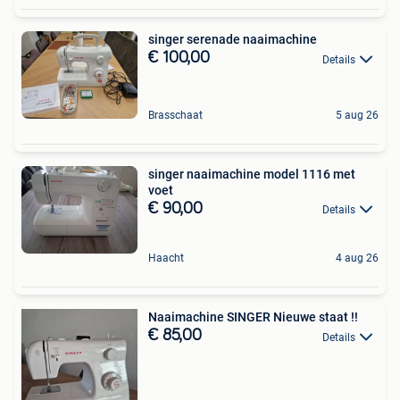
singer serenade naaimachine
€ 100,00
Details
Brasschaat
5 aug 26
singer naaimachine model 1116 met
voet
€ 90,00
Details
Haacht
4 aug 26
Naaimachine SINGER Nieuwe staat !!
€ 85,00
Details