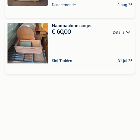
Dendermonde
3 aug 26
Naaimachine singer
€ 60,00
Details
Sint-Truiden
31 jul 26