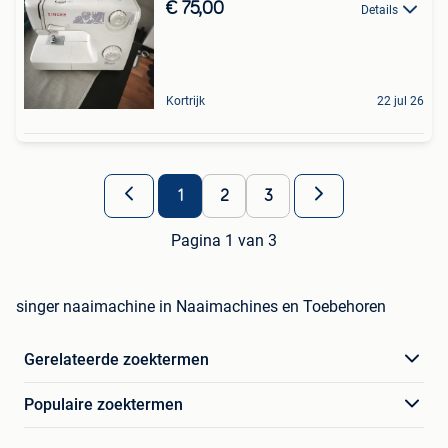
€ 75,00
Details
Kortrijk
22 jul 26
1
2
3
Pagina 1 van 3
singer naaimachine in Naaimachines en Toebehoren
Gerelateerde zoektermen
Populaire zoektermen