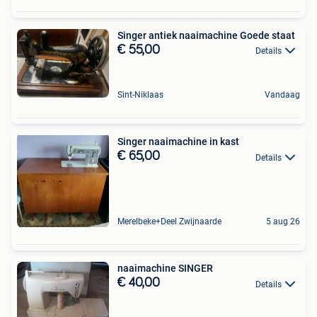
Singer antiek naaimachine Goede staat
€ 55,00
Details
Sint-Niklaas
Vandaag
Singer naaimachine in kast
€ 65,00
Details
Merelbeke+Deel Zwijnaarde
5 aug 26
naaimachine SINGER
€ 40,00
Details