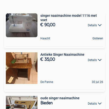
singer naaimachine model 1116 met
voet
€ 90,00
Details
Haacht
Gisteren
Antieke Singer Naaimachine
€ 35,00
Details
De Panne
30 jul 26
oude singer naaimachine
Bieden
Details