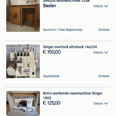
SINGER NAAIMACHINE 328K
Bieden
Details
Aarschot + Deel Begijnendijk
Gisteren
Singer overlock ultralock 14u234
€ 150,00
Details
Opglabbeek
Gisteren
Retro werkende naaimachine Singer
1802
€ 125,00
Details