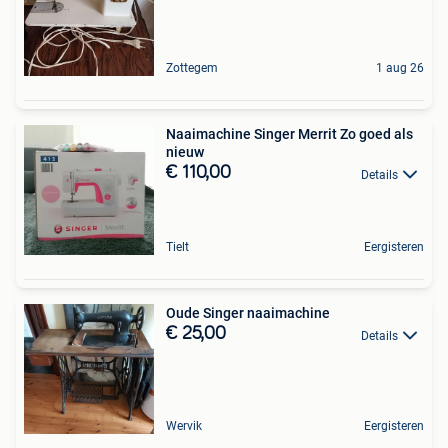
Zottegem
1 aug 26
Naaimachine Singer Merrit Zo goed als
nieuw
€ 110,00
Details
Tielt
Eergisteren
Oude Singer naaimachine
€ 25,00
Details
Wervik
Eergisteren