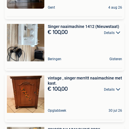
Gent
4 aug 26
Singer naaimachine 1412 (Nieuwstaat)
€ 100,00
Details
Beringen
Gisteren
vintage , singer merritt naaimachine met
kast.
€ 100,00
Details
Opglabbeek
30 jul 26