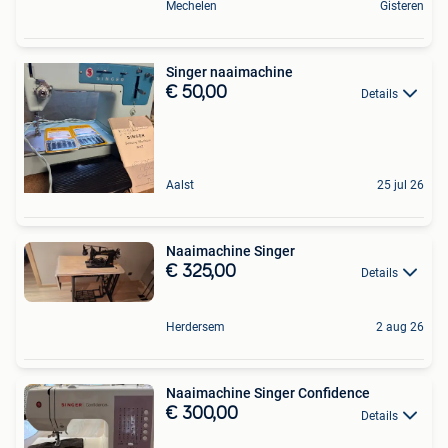
Mechelen
Gisteren
Singer naaimachine
€ 50,00
Details
Aalst
25 jul 26
Naaimachine Singer
€ 325,00
Details
Herdersem
2 aug 26
Naaimachine Singer Confidence
€ 300,00
Details