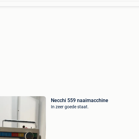
Necchi 559 naaimacchine
In zeer goede staat.