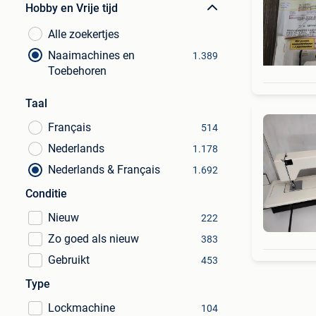
Hobby en Vrije tijd
Alle zoekertjes
Naaimachines en
1.389
Toebehoren
Taal
Français
514
Nederlands
1.178
Nederlands & Français
1.692
Conditie
Nieuw
222
Zo goed als nieuw
383
Gebruikt
453
Type
Lockmachine
104