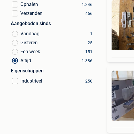
Ophalen
1.346
Verzenden
466
Aangeboden sinds
Vandaag
1
Gisteren
25
Een week
151
Altijd
1.386
Eigenschappen
Industrieel
250