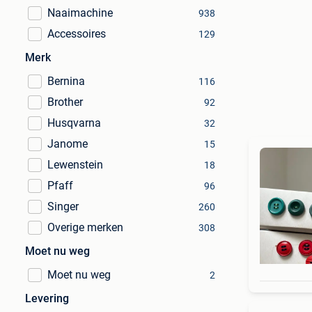
Naaimachine
938
Accessoires
129
Merk
Bernina
116
Brother
92
Husqvarna
32
Janome
15
Lewenstein
18
Pfaff
96
Singer
260
Overige merken
308
Moet nu weg
Moet nu weg
2
Levering