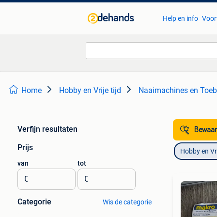
Help en info
Voor
Home
Hobby en Vrije tijd
Naaimachines en Toeb
Verfijn resultaten
Bewaar
Prijs
Hobby en Vrij
van
tot
€
€
Categorie
Wis de categorie