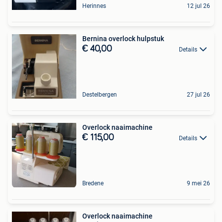
Herinnes
12 jul 26
Bernina overlock hulpstuk
€ 40,00
Details
Destelbergen
27 jul 26
Overlock naaimachine
€ 115,00
Details
Bredene
9 mei 26
Overlock naaimachine