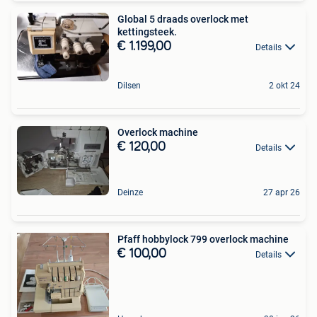
Global 5 draads overlock met
kettingsteek.
€ 1.199,00
Details
Dilsen
2 okt 24
Overlock machine
€ 120,00
Details
Deinze
27 apr 26
Pfaff hobbylock 799 overlock machine
€ 100,00
Details