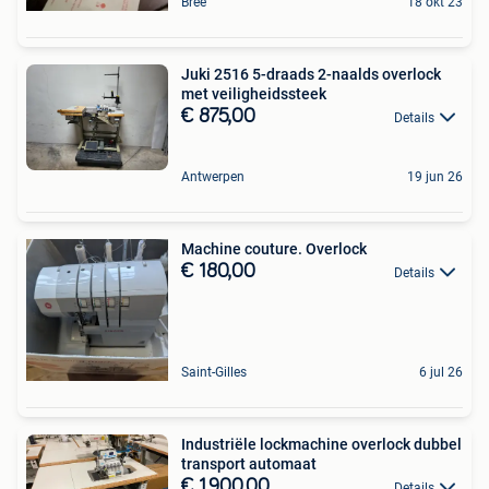
Bree
18 okt 23
Juki 2516 5-draads 2-naalds overlock
met veiligheidssteek
€ 875,00
Details
Antwerpen
19 jun 26
Machine couture. Overlock
€ 180,00
Details
Saint-Gilles
6 jul 26
Industriële lockmachine overlock dubbel
transport automaat
€ 1.900,00
Details