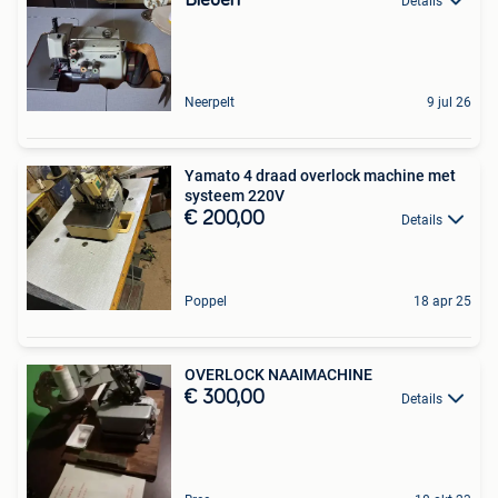
Details
Neerpelt
9 jul 26
Yamato 4 draad overlock machine met
systeem 220V
€ 200,00
Details
Poppel
18 apr 25
OVERLOCK NAAIMACHINE
€ 300,00
Details