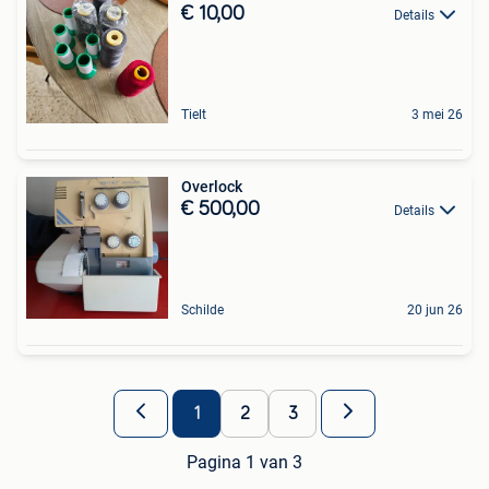
€ 10,00
Details
Tielt
3 mei 26
Overlock
€ 500,00
Details
Schilde
20 jun 26
1
2
3
Pagina 1 van 3