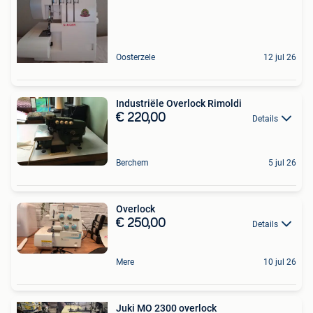
Oosterzele
12 jul 26
Industriële Overlock Rimoldi
€ 220,00
Details
Berchem
5 jul 26
Overlock
€ 250,00
Details
Mere
10 jul 26
Juki MO 2300 overlock