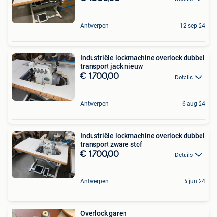
Antwerpen
12 sep 24
Industriële lockmachine overlock dubbel
transport jack nieuw
€ 1.700,00
Details
Antwerpen
6 aug 24
Industriële lockmachine overlock dubbel
transport zware stof
€ 1.700,00
Details
Antwerpen
5 jun 24
Overlock garen