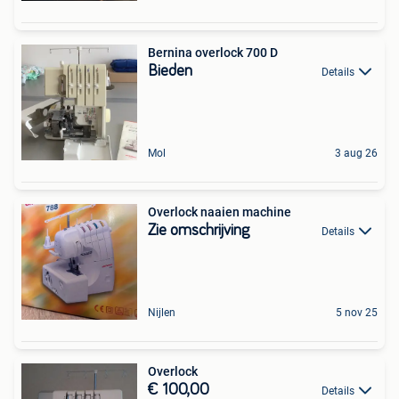
Bernina overlock 700 D
Bieden
Details
Mol
3 aug 26
Overlock naaien machine
Zie omschrijving
Details
Nijlen
5 nov 25
Overlock
€ 100,00
Details