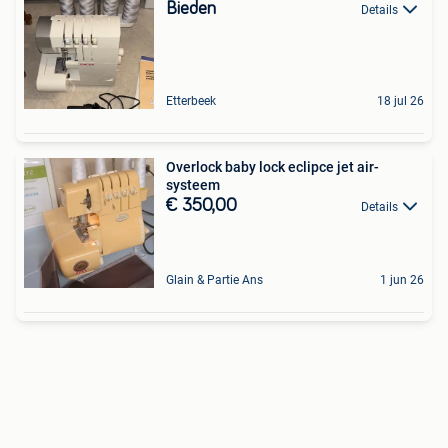
Bieden
Details
Etterbeek
18 jul 26
Overlock baby lock eclipce jet air-
systeem
€ 350,00
Details
Glain & Partie Ans
1 jun 26