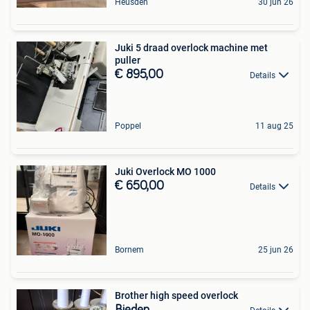
Heusden
30 jun 26
Juki 5 draad overlock machine met
puller
€ 895,00
Details
Poppel
11 aug 25
Juki Overlock MO 1000
€ 650,00
Details
Bornem
25 jun 26
Brother high speed overlock
Bieden