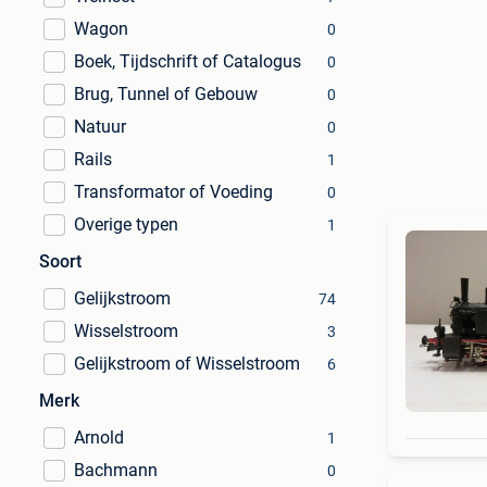
Wagon
0
Boek, Tijdschrift of Catalogus
0
Brug, Tunnel of Gebouw
0
Natuur
0
Rails
1
Transformator of Voeding
0
Overige typen
1
Soort
Gelijkstroom
74
Wisselstroom
3
Gelijkstroom of Wisselstroom
6
Merk
Arnold
1
Bachmann
0