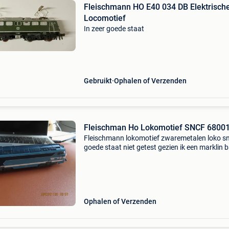
Fleischmann HO E40 034 DB Elektrisch
Locomotief
In zeer goede staat
Gebruikt
Ophalen of Verzenden
Fleischman Ho Lokomotief SNCF 6800
Fleischmann lokomotief zwaremetalen loko sn
goede staat niet getest gezien ik een marklin 
hebt komt uit een lot
Ophalen of Verzenden