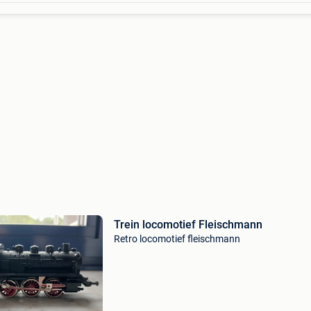
Trein locomotief Fleischmann
Retro locomotief fleischmann