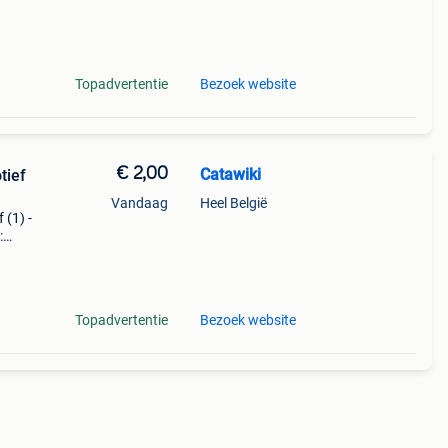
9%
-
Topadvertentie
Bezoek website
€ 2,00
Catawiki
tief
Vandaag
Heel België
 (1) -
:
 -
Topadvertentie
Bezoek website