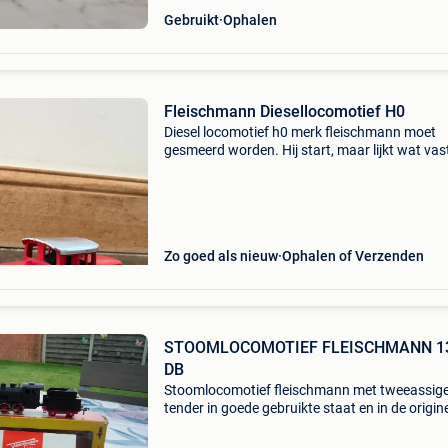
Gebruikt
Ophalen
Fleischmann Diesellocomotief H0
Diesel locomotief h0 merk fleischmann moet
gesmeerd worden. Hij start, maar lijkt wat vast
lopen.
Zo goed als nieuw
Ophalen of Verzenden
STOOMLOCOMOTIEF FLEISCHMANN 1
DB
Stoomlocomotief fleischmann met tweeassig
tender in goede gebruikte staat en in de origin
verpakking.