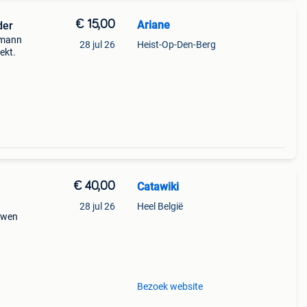
€ 15,00
Ariane
der
hmann
28 jul 26
Heist-Op-Den-Berg
ekt.
€ 40,00
Catawiki
28 jul 26
Heel België
ouwen
9%
-
Bezoek website