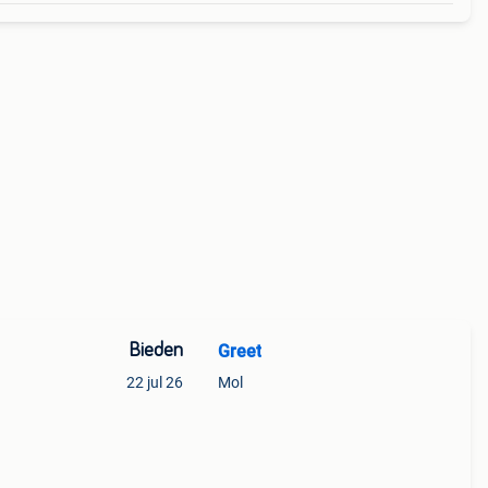
Bieden
Greet
22 jul 26
Mol