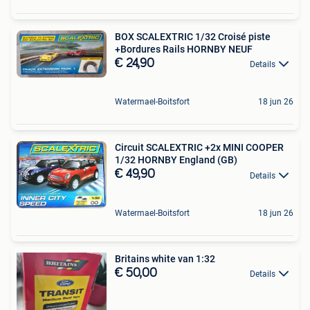
BOX SCALEXTRIC 1/32 Croisé piste
+Bordures Rails HORNBY NEUF
€ 24,90
Details
Watermael-Boitsfort
18 jun 26
Circuit SCALEXTRIC +2x MINI COOPER
1/32 HORNBY England (GB)
€ 49,90
Details
Watermael-Boitsfort
18 jun 26
Britains white van 1:32
€ 50,00
Details