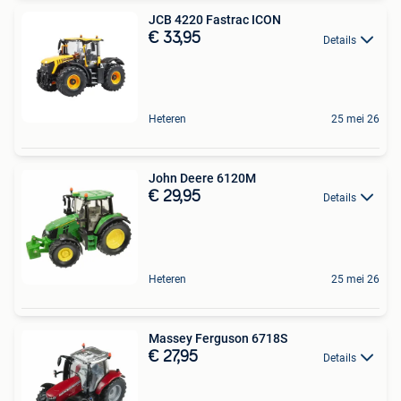
JCB 4220 Fastrac ICON
€ 33,95
Details
Heteren
25 mei 26
John Deere 6120M
€ 29,95
Details
Heteren
25 mei 26
Massey Ferguson 6718S
€ 27,95
Details