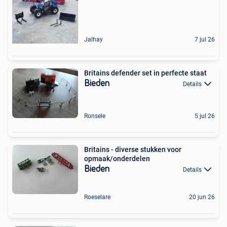
Jalhay
7 jul 26
Britains defender set in perfecte staat
Bieden
Details
Ronsele
5 jul 26
Britains - diverse stukken voor
opmaak/onderdelen
Bieden
Details
Roeselare
20 jun 26