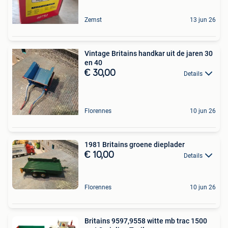
Zemst
13 jun 26
Vintage Britains handkar uit de jaren 30
en 40
€ 30,00
Details
Florennes
10 jun 26
1981 Britains groene dieplader
€ 10,00
Details
Florennes
10 jun 26
Britains 9597,9558 witte mb trac 1500