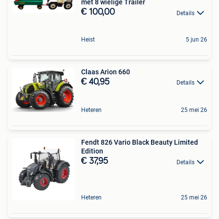
met 8 wielige Trailer
€ 100,00
Details
Heist
5 jun 26
Claas Arion 660
€ 40,95
Details
Heteren
25 mei 26
Fendt 826 Vario Black Beauty Limited
Edition
€ 37,95
Details
Heteren
25 mei 26