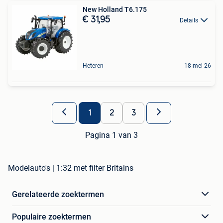
New Holland T6.175
€ 31,95
Details
Heteren
18 mei 26
1
2
3
Pagina 1 van 3
Modelauto's | 1:32 met filter Britains
Gerelateerde zoektermen
Populaire zoektermen