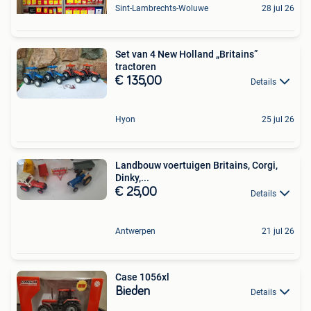
Sint-Lambrechts-Woluwe
28 jul 26
Set van 4 New Holland „Britains”
tractoren
€ 135,00
Details
Hyon
25 jul 26
Landbouw voertuigen Britains, Corgi,
Dinky,...
€ 25,00
Details
Antwerpen
21 jul 26
Case 1056xl
Bieden
Details