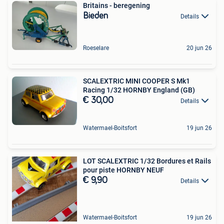
Britains - beregening
Bieden
Details
Roeselare
20 jun 26
SCALEXTRIC MINI COOPER S Mk1
Racing 1/32 HORNBY England (GB)
€ 30,00
Details
Watermael-Boitsfort
19 jun 26
LOT SCALEXTRIC 1/32 Bordures et Rails
pour piste HORNBY NEUF
€ 9,90
Details
Watermael-Boitsfort
19 jun 26