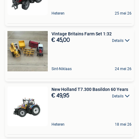
Heteren
25 mei 26
Vintage Britains Farm Set 1:32
€ 45,00
Details
Sint-Niklaas
24 mei 26
New Holland T7.300 Basildon 60 Years
€ 49,95
Details
Heteren
18 mei 26