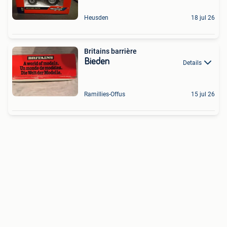
Heusden
18 jul 26
Britains barrière
Bieden
Details
Ramillies-Offus
15 jul 26