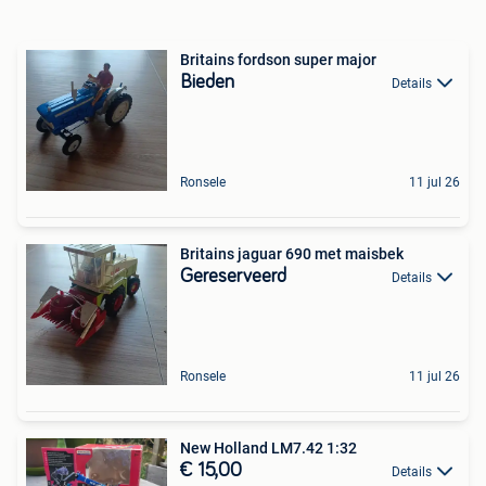
Britains fordson super major
Bieden
Details
Ronsele
11 jul 26
Britains jaguar 690 met maisbek
Gereserveerd
Details
Ronsele
11 jul 26
New Holland LM7.42 1:32
€ 15,00
Details