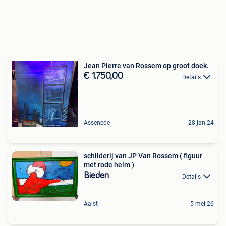
Jean Pierre van Rossem op groot doek.
€ 1.750,00
Details
Assenede
28 jan 24
schilderij van JP Van Rossem ( figuur
met rode helm )
Bieden
Details
Aalst
5 mei 26