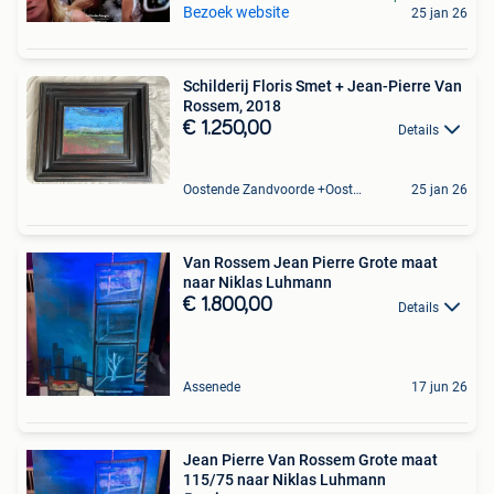
Bezoek website
25 jan 26
Schilderij Floris Smet + Jean-Pierre Van
Rossem, 2018
€ 1.250,00
Details
Oostende Zandvoorde +Oostende
25 jan 26
Van Rossem Jean Pierre Grote maat
naar Niklas Luhmann
€ 1.800,00
Details
Assenede
17 jun 26
Jean Pierre Van Rossem Grote maat
115/75 naar Niklas Luhmann