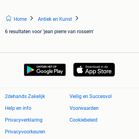
Home
Antiek en Kunst
6 resultaten
voor 'jean pierre van rossem'
2dehands Zakelijk
Veilig en Succesvol
Help en info
Voorwaarden
Privacyverklaring
Cookiebeleid
Privacyvoorkeuren