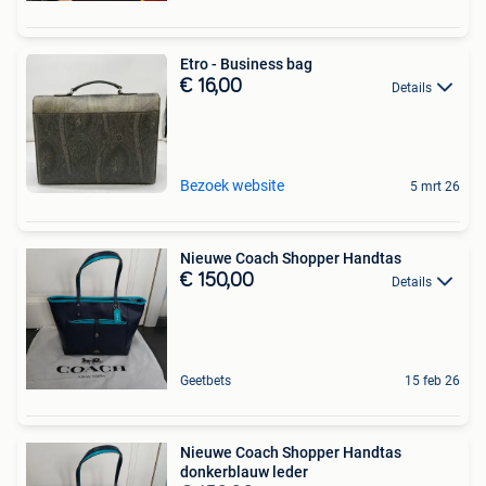
Etro - Business bag
€ 16,00
Details
Bezoek website
5 mrt 26
Nieuwe Coach Shopper Handtas
€ 150,00
Details
Geetbets
15 feb 26
Nieuwe Coach Shopper Handtas
donkerblauw leder