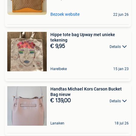
Bezoek website
22 jun 26
Hippe tote bag Upway met unieke
tekening
€ 9,95
Details
Harelbeke
15 jan 23
Handtas Michael Kors Carson Bucket
Bag nieuw
€ 139,00
Details
Lanaken
18 jul 26