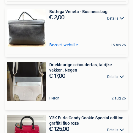
Bottega Veneta - Business bag
€ 2,00
Details
Bezoek website
15 feb 26
Driekleurige schoudertas, talrijke
vakken. Negen
€ 17,00
Details
Fleron
2 aug 26
Y2K Furla Candy Cookie Special edition
graffiti fluo roze
€ 125,00
Details