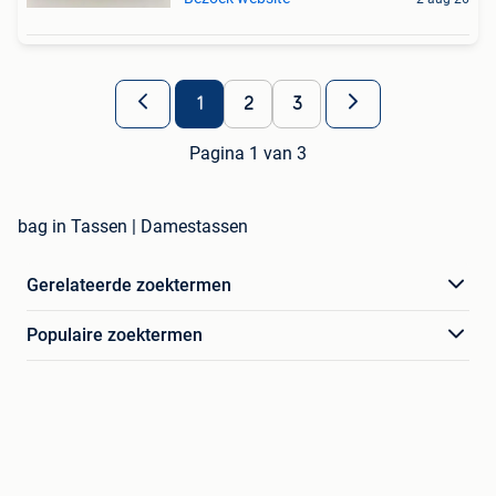
1
2
3
Pagina 1 van 3
bag in Tassen | Damestassen
Gerelateerde zoektermen
Populaire zoektermen