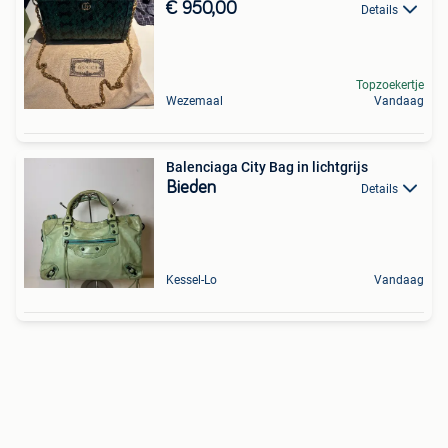
€ 950,00
Details
Topzoekertje
Wezemaal
Vandaag
Balenciaga City Bag in lichtgrijs
Bieden
Details
Kessel-Lo
Vandaag