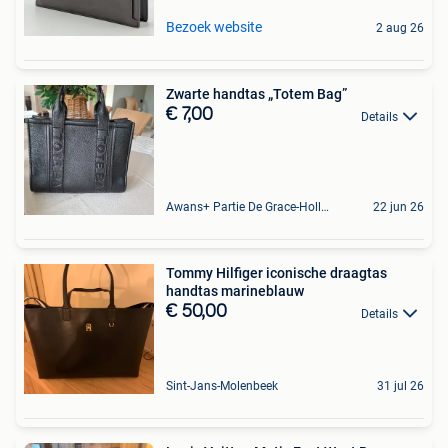
Bezoek website
2 aug 26
Zwarte handtas „Totem Bag”
€ 7,00
Details
Awans+ Partie De Grace-Hollogne
22 jun 26
Tommy Hilfiger iconische draagtas
handtas marineblauw
€ 50,00
Details
Sint-Jans-Molenbeek
31 jul 26