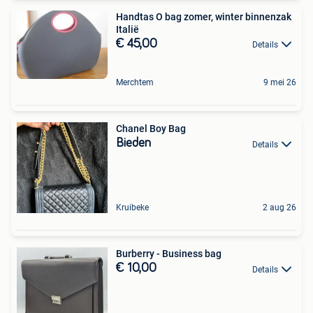
Handtas O bag zomer, winter binnenzak
Italië
€ 45,00
Details
Merchtem
9 mei 26
Chanel Boy Bag
Bieden
Details
Kruibeke
2 aug 26
Burberry - Business bag
€ 10,00
Details