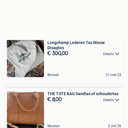
Longchamp Lederen Tas Nieuw
Draagtas
€ 300,00
Details
Brussel
21 mei 23
THE TOTE BAG handtas of schoudertas
€ 8,00
Details
Musson
5 mrt 26