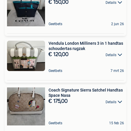
€ 150,00
Details
Geetbets
2 jun 26
Vendula London Milliners 3 in 1 handtas
schoudertas rugzak
€ 120,00
Details
Geetbets
7 mrt 26
Coach Signature Sierra Satchel Handtas
Space Nasa
€ 175,00
Details
Geetbets
15 feb 26