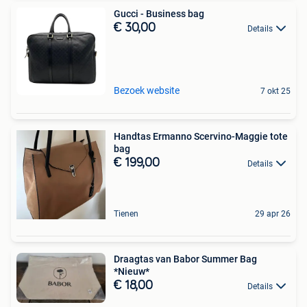
Gucci - Business bag
€ 30,00
Details
Bezoek website
7 okt 25
Handtas Ermanno Scervino-Maggie tote
bag
€ 199,00
Details
Tienen
29 apr 26
Draagtas van Babor Summer Bag
*Nieuw*
€ 18,00
Details