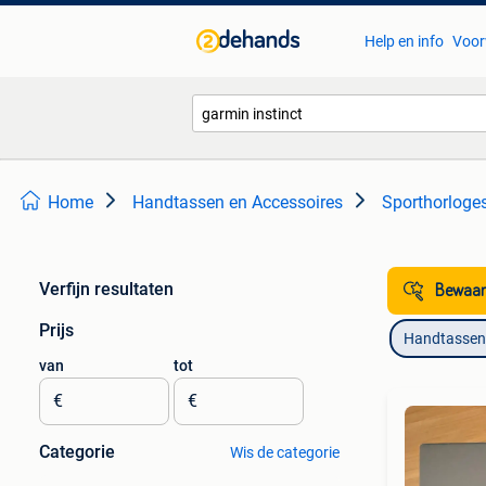
Help en info
Voor
Home
Handtassen en Accessoires
Sporthorloge
Verfijn resultaten
Bewaar
Prijs
Handtassen 
van
tot
€
€
Categorie
Wis de categorie