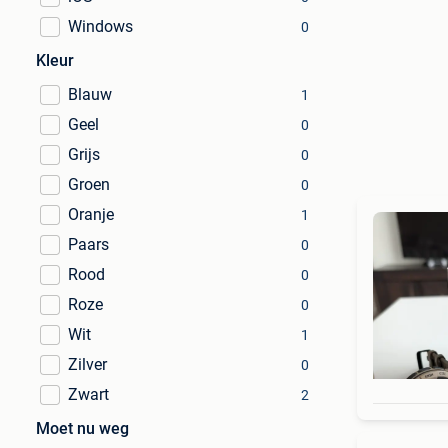
Windows
0
Kleur
Blauw
1
Geel
0
Grijs
0
Groen
0
Oranje
1
Paars
0
Rood
0
Roze
0
Wit
1
Zilver
0
Zwart
2
Moet nu weg