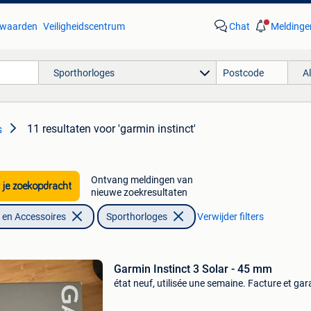
waarden
Veiligheidscentrum
Chat
Meldinge
Sporthorloges
A
11 resultaten
voor 'garmin instinct'
s
Ontvang meldingen van
 je zoekopdracht
nieuwe zoekresultaten
en Accessoires
Sporthorloges
Verwijder filters
Garmin Instinct 3 Solar - 45 mm
état neuf, utilisée une semaine. Facture et gar