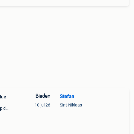
Bieden
Stefan
lue
10 jul 26
Sint-Niklaas
op de