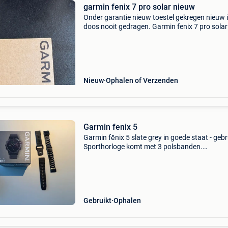
garmin fenix 7 pro solar nieuw
Onder garantie nieuw toestel gekregen nieuw 
doos nooit gedragen. Garmin fenix 7 pro solar
zwart
Nieuw
Ophalen of Verzenden
Garmin fenix 5
Garmin fēnix 5 slate grey in goede staat - gebr
Sporthorloge komt met 3 polsbanden.
Zwartmetalen band is ongebruikt.
Gebruikt
Ophalen