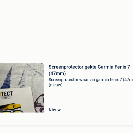
Screenprotector gekte Garmin Fenix 7
(47mm)
Screenprotector waanzin garmin fenix 7 (47
(nieuw)
Nieuw