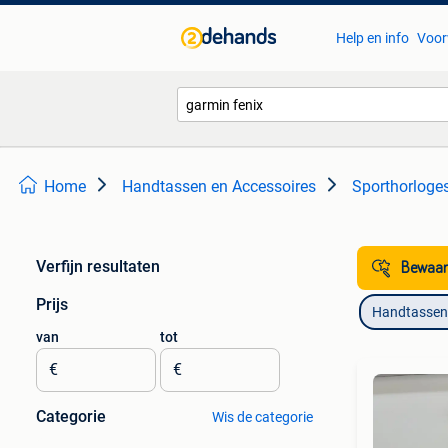
Help en info
Voor
Home
Handtassen en Accessoires
Sporthorloge
Verfijn resultaten
Bewaar
Prijs
Handtassen 
van
tot
€
€
Categorie
Wis de categorie