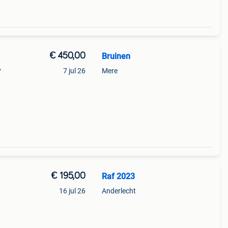
€ 450,00
Bruinen
,
7 jul 26
Mere
€ 195,00
Raf 2023
16 jul 26
Anderlecht