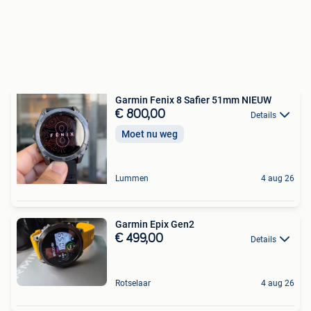
Garmin Fenix 8 Safier 51mm NIEUW
€ 800,00
Details
Moet nu weg
Lummen
4 aug 26
Garmin Epix Gen2
€ 499,00
Details
Rotselaar
4 aug 26