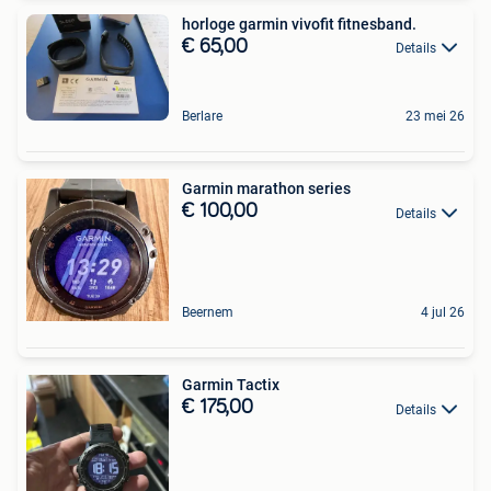
horloge garmin vivofit fitnesband.
€ 65,00
Details
Berlare
23 mei 26
Garmin marathon series
€ 100,00
Details
Beernem
4 jul 26
Garmin Tactix
€ 175,00
Details