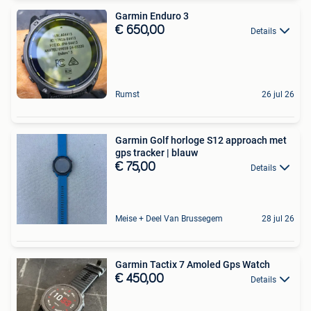
Garmin Enduro 3
€ 650,00
Details
Rumst
26 jul 26
Garmin Golf horloge S12 approach met
gps tracker | blauw
€ 75,00
Details
Meise + Deel Van Brussegem
28 jul 26
Garmin Tactix 7 Amoled Gps Watch
€ 450,00
Details