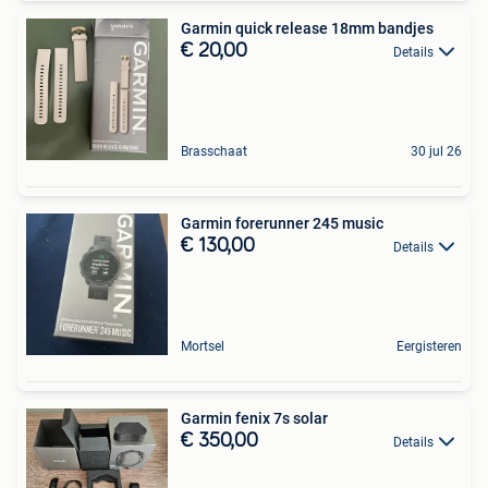
Garmin quick release 18mm bandjes
€ 20,00
Details
Brasschaat
30 jul 26
Garmin forerunner 245 music
€ 130,00
Details
Mortsel
Eergisteren
Garmin fenix 7s solar
€ 350,00
Details