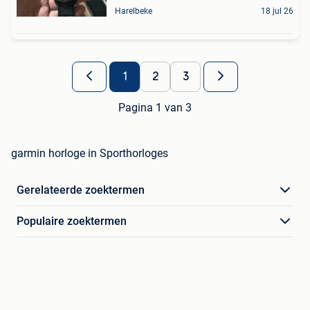
Harelbeke
18 jul 26
1
2
3
Pagina 1 van 3
garmin horloge in Sporthorloges
Gerelateerde zoektermen
Populaire zoektermen