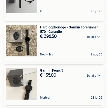
Lo
26 jul 26
Hardloophorloge - Garmin Forerunner
570 - Garantie
€ 398,50
Details
Neufvilles
2 aug 26
Garmin Fenix 5
€ 135,00
Details
Mortsel
28 jul 26