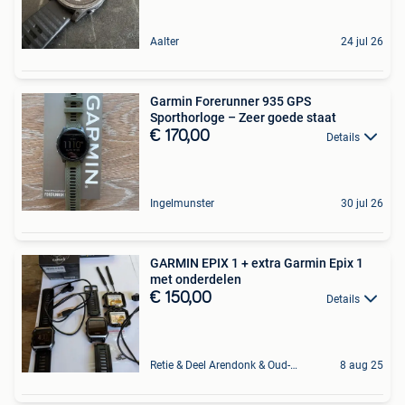
Aalter
24 jul 26
Garmin Forerunner 935 GPS
Sporthorloge – Zeer goede staat
€ 170,00
Details
Ingelmunster
30 jul 26
GARMIN EPIX 1 + extra Garmin Epix 1
met onderdelen
€ 150,00
Details
Retie & Deel Arendonk & Oud-Turnhout
8 aug 25