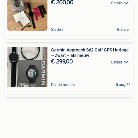
€ 200,00
Details
Staden
Gisteren
Garmin Approach S62 Golf GPS Horloge
– Zwart – als nieuw
€ 299,00
Details
Dendermonde
5 aug 26