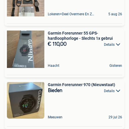
Lokeren+Deel Overmere En Zele
5 aug 26
Garmin Forerunner 55 GPS-
hardloophorloge - Slechts 1x gebrui
€ 110,00
Details
Haacht
Gisteren
Garmin Forerunner 970 (Nieuwstaat)
Bieden
Details
Meeuwen
29 jul 26