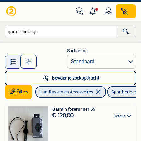
Sporthorloges
Sorteer op
Alle afstanden…
Bewaar je zoekopdracht
Filters
Handtassen en Accessoires
Sporthorloges
Garmin forerunner 55
€ 120,00
Details