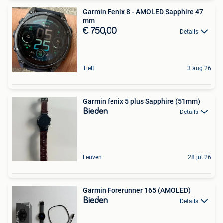
Garmin Fenix 8 - AMOLED Sapphire 47
mm
€ 750,00
Details
Tielt
3 aug 26
Garmin fenix 5 plus Sapphire (51mm)
Bieden
Details
Leuven
28 jul 26
Garmin Forerunner 165 (AMOLED)
Bieden
Details