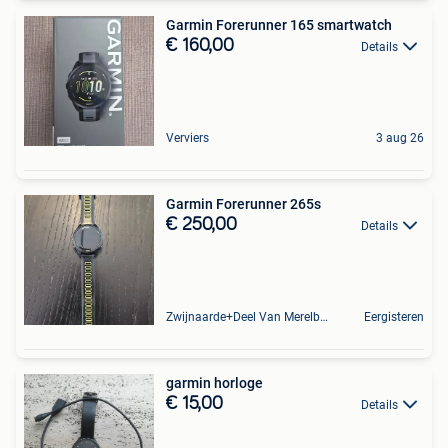
Garmin Forerunner 165 smartwatch
€ 160,00
Details
Verviers
3 aug 26
Garmin Forerunner 265s
€ 250,00
Details
Zwijnaarde+Deel Van Merelbeke
Eergisteren
garmin horloge
€ 15,00
Details