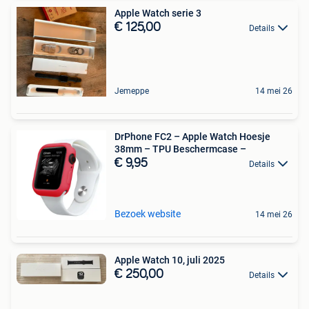
Apple Watch serie 3
€ 125,00
Details
Jemeppe
14 mei 26
DrPhone FC2 – Apple Watch Hoesje
38mm – TPU Beschermcase –
€ 9,95
Details
Bezoek website
14 mei 26
Apple Watch 10, juli 2025
€ 250,00
Details