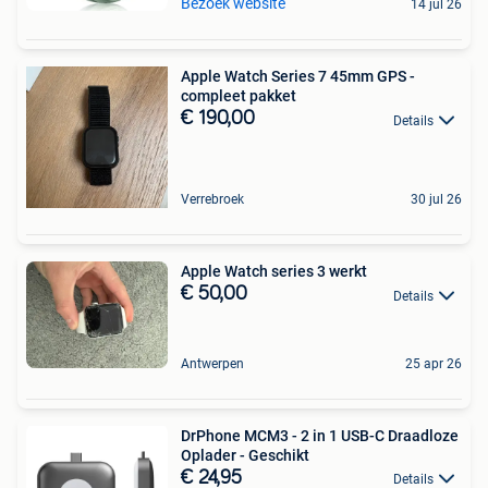
Bezoek website
14 jul 26
Apple Watch Series 7 45mm GPS -
compleet pakket
€ 190,00
Details
Verrebroek
30 jul 26
Apple Watch series 3 werkt
€ 50,00
Details
Antwerpen
25 apr 26
DrPhone MCM3 - 2 in 1 USB-C Draadloze
Oplader - Geschikt
€ 24,95
Details