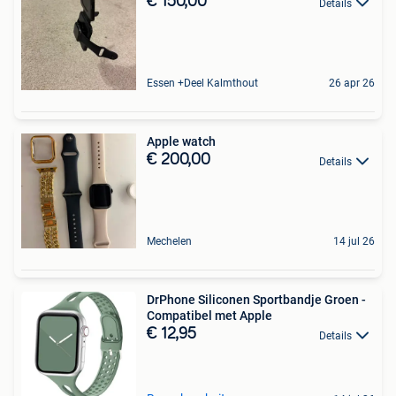
€ 150,00
Details
Essen +Deel Kalmthout
26 apr 26
Apple watch
€ 200,00
Details
Mechelen
14 jul 26
DrPhone Siliconen Sportbandje Groen -
Compatibel met Apple
€ 12,95
Details