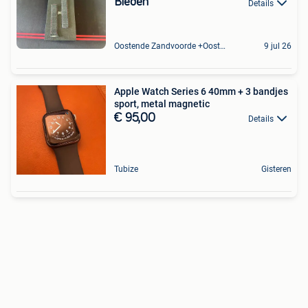
Bieden
Details
Oostende Zandvoorde +Oostende
9 jul 26
Apple Watch Series 6 40mm + 3 bandjes
sport, metal magnetic
€ 95,00
Details
Tubize
Gisteren