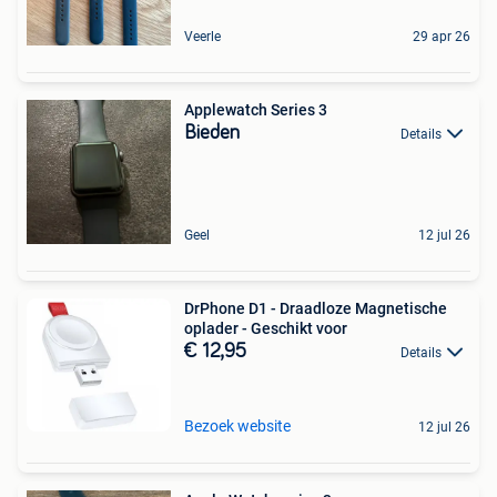
Veerle
29 apr 26
Applewatch Series 3
Bieden
Details
Geel
12 jul 26
DrPhone D1 - Draadloze Magnetische
oplader - Geschikt voor
€ 12,95
Details
Bezoek website
12 jul 26