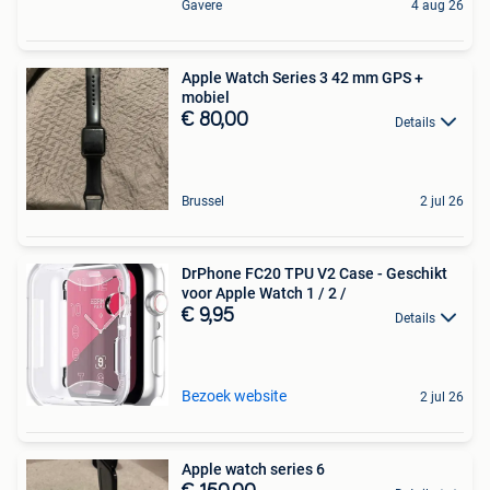
Gavere
4 aug 26
Apple Watch Series 3 42 mm GPS +
mobiel
€ 80,00
Details
Brussel
2 jul 26
DrPhone FC20 TPU V2 Case - Geschikt
voor Apple Watch 1 / 2 /
€ 9,95
Details
Bezoek website
2 jul 26
Apple watch series 6