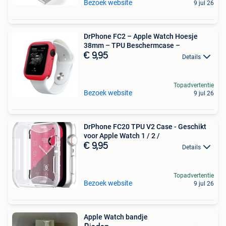
Bezoek website
9 jul 26
DrPhone FC2 – Apple Watch Hoesje
38mm – TPU Beschermcase –
€ 9,95
Details
Topadvertentie
Bezoek website
9 jul 26
DrPhone FC20 TPU V2 Case - Geschikt
voor Apple Watch 1 / 2 /
€ 9,95
Details
Topadvertentie
Bezoek website
9 jul 26
Apple Watch bandje