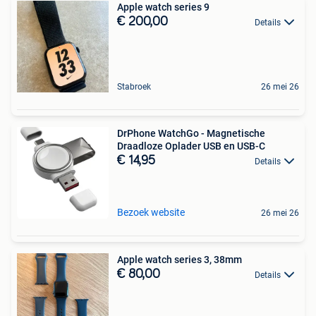
Apple watch series 9
€ 200,00
Details
Stabroek
26 mei 26
DrPhone WatchGo - Magnetische
Draadloze Oplader USB en USB-C
€ 14,95
Details
Bezoek website
26 mei 26
Apple watch series 3, 38mm
€ 80,00
Details