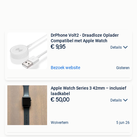
DrPhone Volt2 - Draadloze Oplader
Compatibel met Apple Watch
€ 9,95
Details
Bezoek website
Gisteren
Apple Watch Series 3 42mm – inclusief
laadkabel
€ 50,00
Details
Wolvertem
5 jun 26