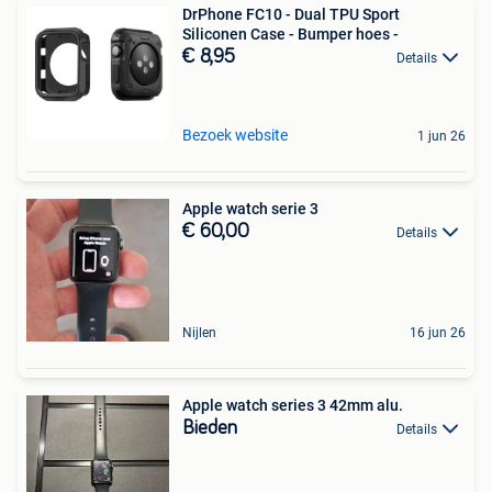
DrPhone FC10 - Dual TPU Sport
Siliconen Case - Bumper hoes -
€ 8,95
Details
Bezoek website
1 jun 26
Apple watch serie 3
€ 60,00
Details
Nijlen
16 jun 26
Apple watch series 3 42mm alu.
Bieden
Details