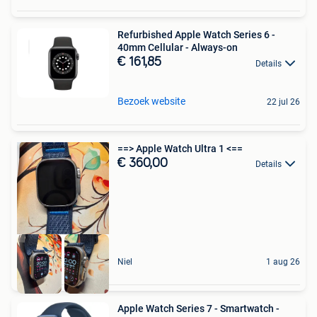
Refurbished Apple Watch Series 6 -
40mm Cellular - Always-on
€ 161,85
Details
Bezoek website
22 jul 26
==> Apple Watch Ultra 1 <==
€ 360,00
Details
Niel
1 aug 26
Apple Watch Series 7 - Smartwatch -