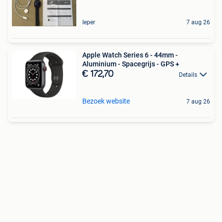
Ieper
7 aug 26
Apple Watch Series 6 - 44mm -
Aluminium - Spacegrijs - GPS +
€ 172,70
Details
Bezoek website
7 aug 26