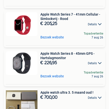
Apple Watch Series 7 - 41mm Cellular -
Simlockvrij - Rood
€ 205,25
Details
Topadvertentie
Bezoek website
7 aug 26
Apple Watch Series 8 - 45mm GPS -
Hartslagmonitor
€ 226,95
Details
Topadvertentie
Bezoek website
7 aug 26
Apple watch ultra 3. 5 maand oud !
€ 700,00
Details