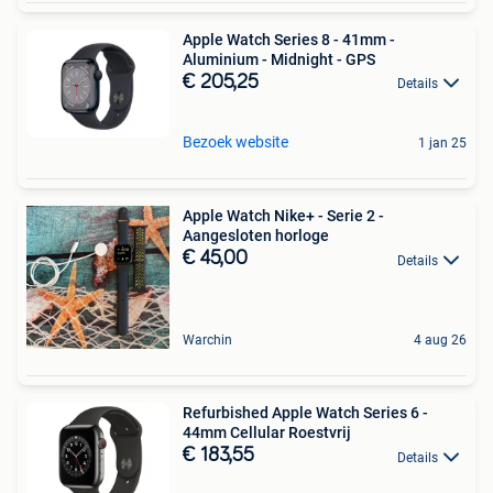
Apple Watch Series 8 - 41mm -
Aluminium - Midnight - GPS
€ 205,25
Details
Bezoek website
1 jan 25
Apple Watch Nike+ - Serie 2 -
Aangesloten horloge
€ 45,00
Details
Warchin
4 aug 26
Refurbished Apple Watch Series 6 -
44mm Cellular Roestvrij
€ 183,55
Details