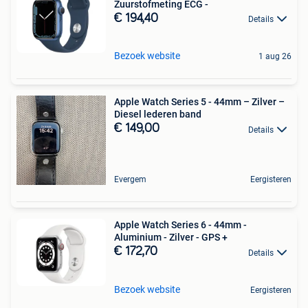
Zuurstofmeting ECG -
€ 194,40
Details
Bezoek website
1 aug 26
Apple Watch Series 5 - 44mm – Zilver –
Diesel lederen band
€ 149,00
Details
Evergem
Eergisteren
Apple Watch Series 6 - 44mm -
Aluminium - Zilver - GPS +
€ 172,70
Details
Bezoek website
Eergisteren