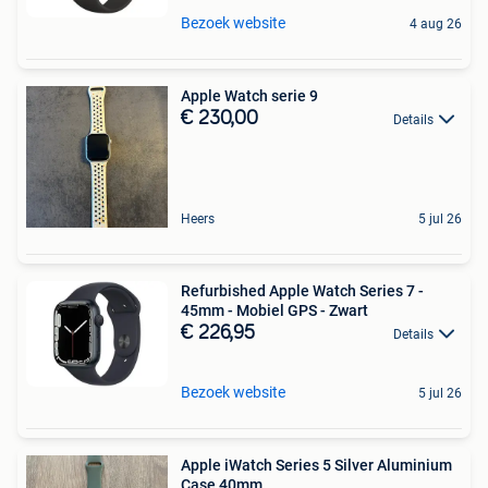
Bezoek website
4 aug 26
Apple Watch serie 9
€ 230,00
Details
Heers
5 jul 26
Refurbished Apple Watch Series 7 -
45mm - Mobiel GPS - Zwart
€ 226,95
Details
Bezoek website
5 jul 26
Apple iWatch Series 5 Silver Aluminium
Case 40mm