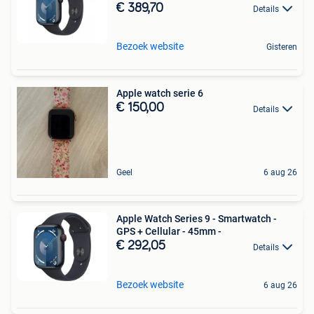
€ 389,70
Details
Bezoek website
Gisteren
Apple watch serie 6
€ 150,00
Details
Geel
6 aug 26
Apple Watch Series 9 - Smartwatch -
GPS + Cellular - 45mm -
€ 292,05
Details
Bezoek website
6 aug 26