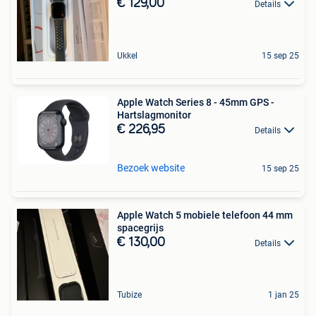
€ 129,00
Details
Ukkel
15 sep 25
Apple Watch Series 8 - 45mm GPS -
Hartslagmonitor
€ 226,95
Details
Bezoek website
15 sep 25
Apple Watch 5 mobiele telefoon 44 mm
spacegrijs
€ 130,00
Details
Tubize
1 jan 25