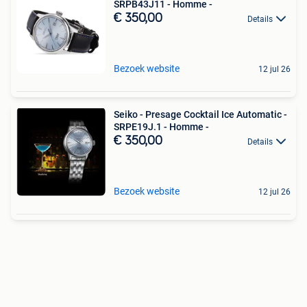
SRPB43J11 - Homme -
€ 350,00
Details
Bezoek website
12 jul 26
Seiko - Presage Cocktail Ice Automatic -
SRPE19J.1 - Homme -
€ 350,00
Details
Bezoek website
12 jul 26