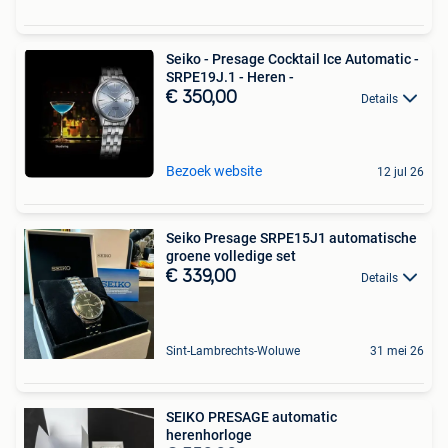
Seiko - Presage Cocktail Ice Automatic -
SRPE19J.1 - Heren -
€ 350,00
Details
Bezoek website
12 jul 26
Seiko Presage SRPE15J1 automatische
groene volledige set
€ 339,00
Details
Sint-Lambrechts-Woluwe
31 mei 26
SEIKO PRESAGE automatic
herenhorloge