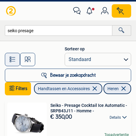
Horloges | Heren
Sorteer op
Alle afstanden…
Bewaar je zoekopdracht
Filters
Handtassen en Accessoires
Heren
Ve
Seiko - Presage Cocktail Ice Automatic -
SRPB43J11 - Homme -
€ 350,00
Details
Topadvertentie