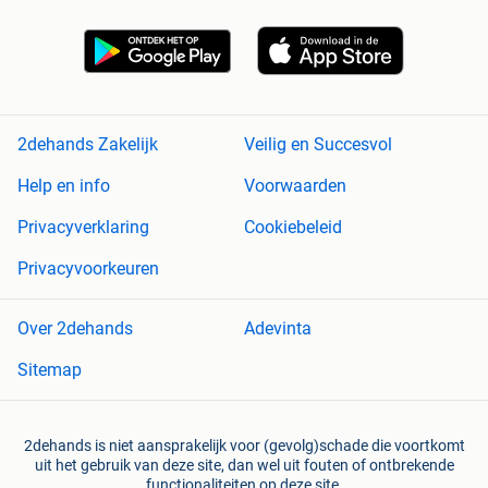
2dehands Zakelijk
Veilig en Succesvol
Help en info
Voorwaarden
Privacyverklaring
Cookiebeleid
Privacyvoorkeuren
Over 2dehands
Adevinta
Sitemap
2dehands is niet aansprakelijk voor (gevolg)schade die voortkomt
uit het gebruik van deze site, dan wel uit fouten of ontbrekende
functionaliteiten op deze site.