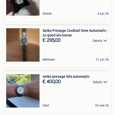
Ekeren
4 jun 26
Seiko Presage Cocktail time Automatic -
zo goed als nieuw
€ 295,00
Details
Merksem
21 jun 26
seiko presage 60s automatic
€ 400,00
Details
Gent
26 mei 26