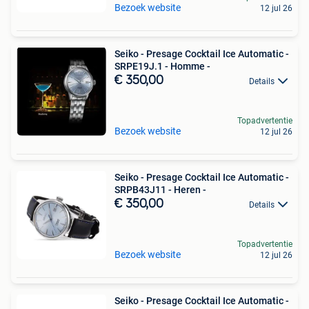
Bezoek website
12 jul 26
Seiko - Presage Cocktail Ice Automatic -
SRPE19J.1 - Homme -
€ 350,00
Details
Topadvertentie
Bezoek website
12 jul 26
Seiko - Presage Cocktail Ice Automatic -
SRPB43J11 - Heren -
€ 350,00
Details
Topadvertentie
Bezoek website
12 jul 26
Seiko - Presage Cocktail Ice Automatic -