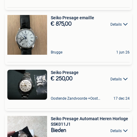
Seiko Presage emaille
€ 875,00
Details
Brugge
1 jun 26
Seiko Presage
€ 250,00
Details
Oostende Zandvoorde +Oostende
17 dec 24
Seiko Presage Automaat Heren Horloge
SSK011J1
Bieden
Details