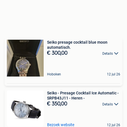
Seiko presage cocktail blue moon
automatisch.
€ 300,00
Details
Hoboken
12 jul 26
Seiko - Presage Cocktail Ice Automatic -
SRPB43J11 - Heren -
€ 350,00
Details
Bezoek website
12 jul 26