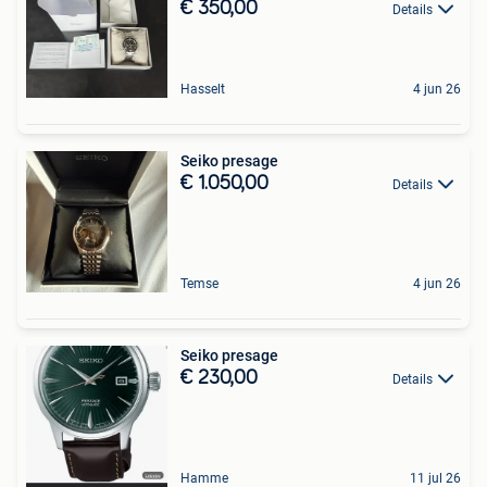
€ 350,00
Details
Hasselt
4 jun 26
Seiko presage
€ 1.050,00
Details
Temse
4 jun 26
Seiko presage
€ 230,00
Details
Hamme
11 jul 26