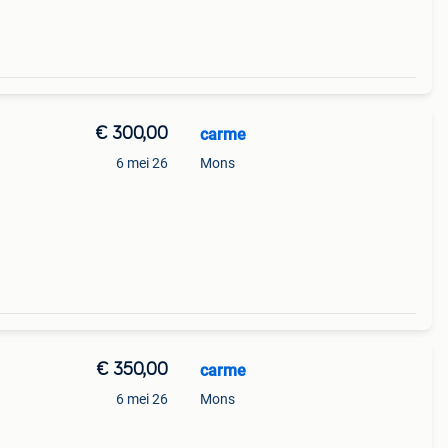
€ 300,00
carme
6 mei 26
Mons
€ 350,00
carme
6 mei 26
Mons