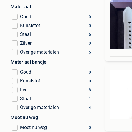
Materiaal
Goud
0
Kunststof
0
Staal
6
Zilver
0
Overige materialen
5
Materiaal bandje
Goud
0
Kunststof
0
Leer
8
Staal
1
Overige materialen
4
Moet nu weg
Moet nu weg
0