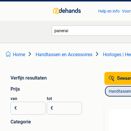
Help en info
Voor
Home
Handtassen en Accessoires
Horloges | He
Verfijn resultaten
Bewaar
Prijs
Handtassen 
van
tot
€
€
Categorie