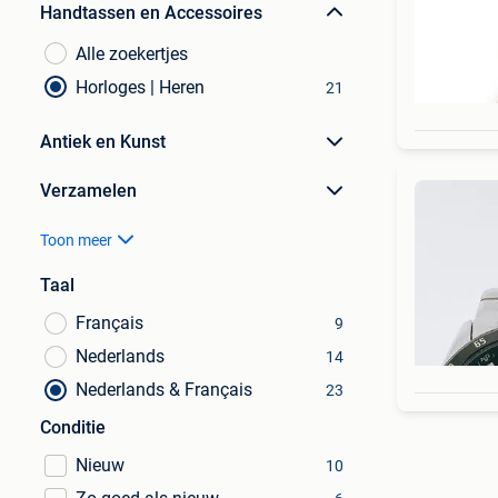
Handtassen en Accessoires
Alle zoekertjes
Horloges | Heren
21
Antiek en Kunst
Verzamelen
Toon meer
Taal
Français
9
Nederlands
14
Nederlands & Français
23
Conditie
Nieuw
10