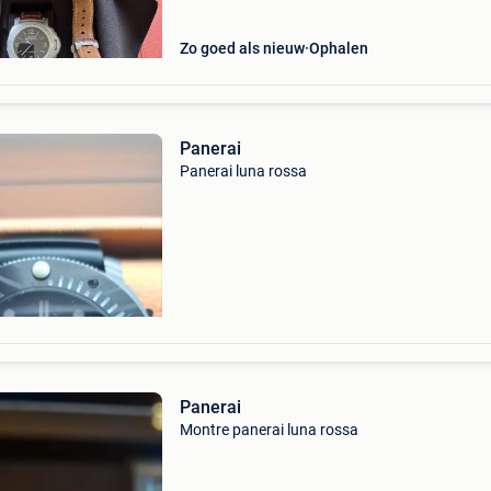
Zo goed als nieuw
Ophalen
Panerai
Panerai luna rossa
Panerai
Montre panerai luna rossa