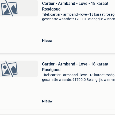
Cartier - Armband - Love - 18 karaat
Roségoud
Titel: cartier - armband - love - 18 karaat rosé
geschatte waarde: €1700.0 Belangrijk: winne
biedingen zijn exclusief 9% koperbescherming
notitiesde meeste sieraden die in onze w
Nieuw
Cartier - Armband - Love - 18 karaat
Roségoud
Titel: cartier - armband - love - 18 karaat rosé
geschatte waarde: €1700.0 Belangrijk: winne
biedingen zijn exclusief 9% koperbescherming
notitiesde meeste sieraden die in onze w
Nieuw