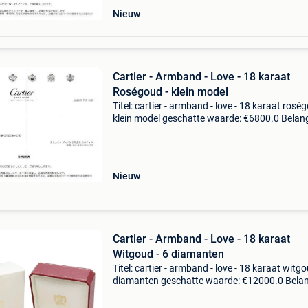
Nieuw
Cartier - Armband - Love - 18 karaat
Roségoud - klein model
Titel: cartier - armband - love - 18 karaat rosé
klein model geschatte waarde: €6800.0 Belangr
winnende biedingen zijn exclusief 9%
koperbescherming + €3 notesde meeste sierad
Nieuw
Cartier - Armband - Love - 18 karaat
Witgoud - 6 diamanten
Titel: cartier - armband - love - 18 karaat witgo
diamanten geschatte waarde: €12000.0 Belang
winnende biedingen zijn exclusief 9%
koperbescherming + €3 notitiesde meeste sie