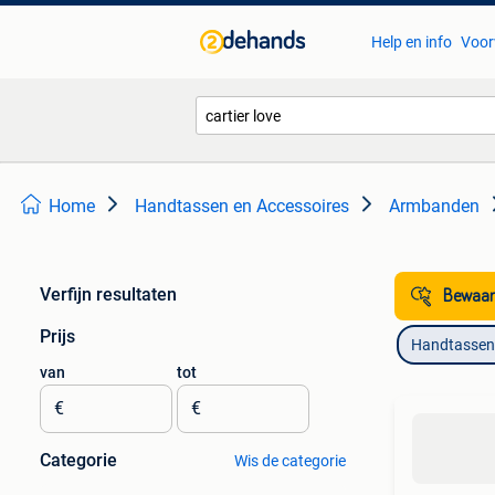
Help en info
Voor
Home
Handtassen en Accessoires
Armbanden
Verfijn resultaten
Bewaar
Prijs
Handtassen 
van
tot
€
€
Categorie
Wis de categorie