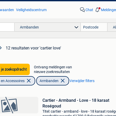
waarden
Veiligheidscentrum
Chat
Meldinge
Armbanden
A
12 resultaten
voor 'cartier love'
Ontvang meldingen van
 je zoekopdracht
nieuwe zoekresultaten
en Accessoires
Armbanden
Verwijder filters
Cartier - Armband - Love - 18 karaat
Roségoud
Titel: cartier - armband - love - 18 karaat rosé