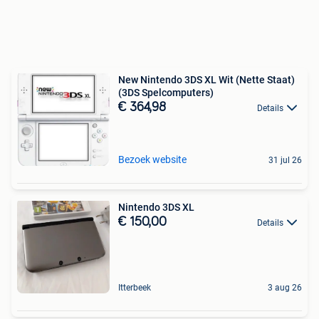
New Nintendo 3DS XL Wit (Nette Staat)
(3DS Spelcomputers)
€ 364,98
Details
Bezoek website
31 jul 26
Nintendo 3DS XL
€ 150,00
Details
Itterbeek
3 aug 26