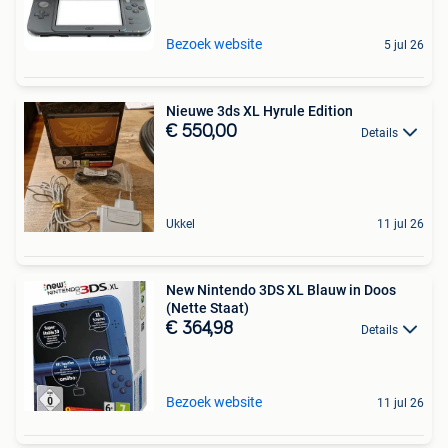
Bezoek website
5 jul 26
Nieuwe 3ds XL Hyrule Edition
€ 550,00
Details
Ukkel
11 jul 26
New Nintendo 3DS XL Blauw in Doos
(Nette Staat)
€ 364,98
Details
Bezoek website
11 jul 26