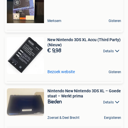
Merksem
Gisteren
New Nintendo 3DS XL Accu (Third Party)
(Nieuw)
€ 9,98
Details
Bezoek website
Gisteren
Nintendo New Nintendo 3DS XL – Goede
staat – Werkt prima
Bieden
Details
Zoersel & Deel Brecht
Eergisteren