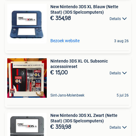
New Nintendo 3DS XL Blauw (Nette
Staat) (3DS Spelcomputers)
€ 354,98
Details
Bezoek website
3 aug 26
Nintendo 3DS XL OL Subsonic
accessoireset
€ 15,00
Details
Sint-Jans-Molenbeek
5 jul 26
New Nintendo 3DS XL Zwart (Nette
Staat) (3DS Spelcomputers)
€ 359,98
Details