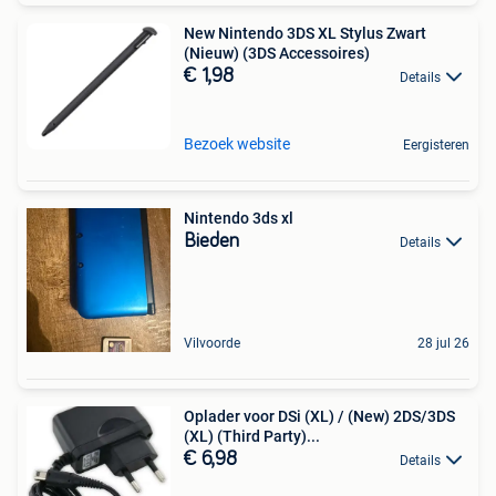
New Nintendo 3DS XL Stylus Zwart
(Nieuw) (3DS Accessoires)
€ 1,98
Details
Bezoek website
Eergisteren
Nintendo 3ds xl
Bieden
Details
Vilvoorde
28 jul 26
Oplader voor DSi (XL) / (New) 2DS/3DS
(XL) (Third Party)...
€ 6,98
Details