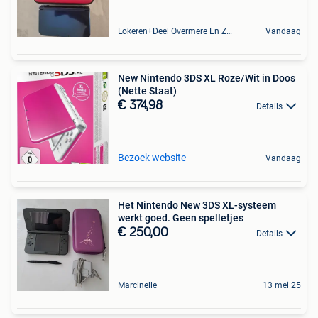
Lokeren+Deel Overmere En Zele
Vandaag
New Nintendo 3DS XL Roze/Wit in Doos
(Nette Staat)
€ 374,98
Details
Bezoek website
Vandaag
Het Nintendo New 3DS XL-systeem
werkt goed. Geen spelletjes
€ 250,00
Details
Marcinelle
13 mei 25