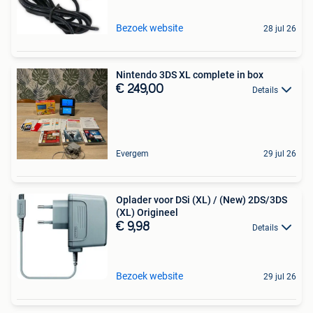
Bezoek website
28 jul 26
Nintendo 3DS XL complete in box
€ 249,00
Details
Evergem
29 jul 26
Oplader voor DSi (XL) / (New) 2DS/3DS
(XL) Origineel
€ 9,98
Details
Bezoek website
29 jul 26