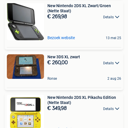
New Nintendo 2DS XL Zwart/Groen
(Nette Staat)
€ 269,98
Details
Bezoek website
13 mei 25
New 3DS XL zwart
€ 260,00
Details
Ronse
2 aug 26
New Nintendo 2DS XL Pikachu Edition
(Nette Staat)
€ 349,98
Details