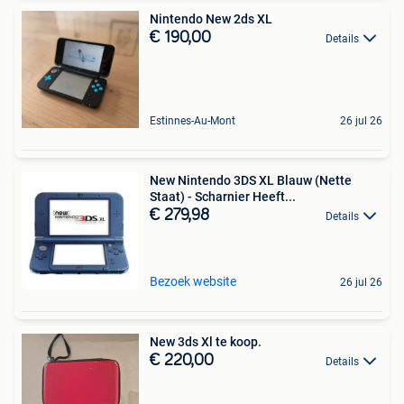
Nintendo New 2ds XL
€ 190,00
Details
Estinnes-Au-Mont
26 jul 26
New Nintendo 3DS XL Blauw (Nette
Staat) - Scharnier Heeft...
€ 279,98
Details
Bezoek website
26 jul 26
New 3ds Xl te koop.
€ 220,00
Details