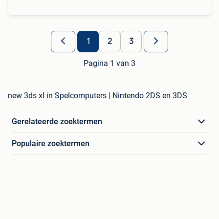
1
2
3
Pagina 1 van 3
new 3ds xl in Spelcomputers | Nintendo 2DS en 3DS
Gerelateerde zoektermen
Populaire zoektermen