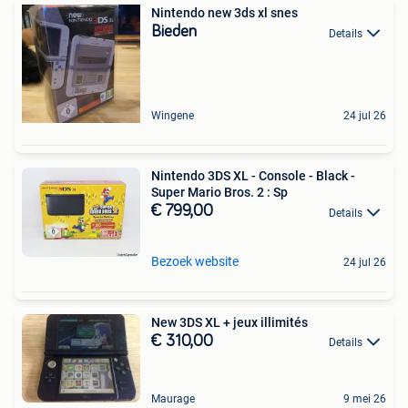
Nintendo new 3ds xl snes
Bieden
Details
Wingene
24 jul 26
Nintendo 3DS XL - Console - Black -
Super Mario Bros. 2 : Sp
€ 799,00
Details
Bezoek website
24 jul 26
New 3DS XL + jeux illimités
€ 310,00
Details
Maurage
9 mei 26