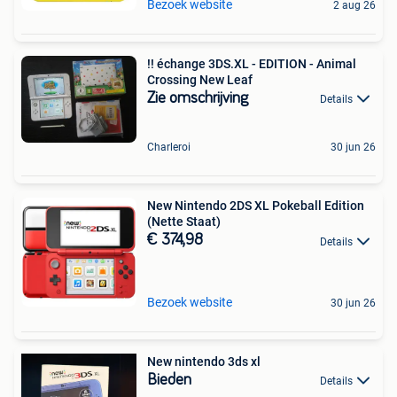
Bezoek website
2 aug 26
!! échange 3DS.XL - EDITION - Animal
Crossing New Leaf
Zie omschrijving
Details
Charleroi
30 jun 26
New Nintendo 2DS XL Pokeball Edition
(Nette Staat)
€ 374,98
Details
Bezoek website
30 jun 26
New nintendo 3ds xl
Bieden
Details