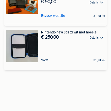
€ 90,00
Details
Bezoek website
31 jul 26
Nintendo new 3ds xl wit met hoesje
€ 250,00
Details
Vorst
31 jul 26