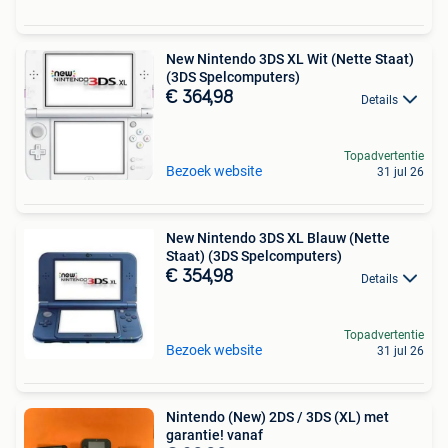
New Nintendo 3DS XL Wit (Nette Staat)
(3DS Spelcomputers)
€ 364,98
Details
Topadvertentie
Bezoek website
31 jul 26
New Nintendo 3DS XL Blauw (Nette
Staat) (3DS Spelcomputers)
€ 354,98
Details
Topadvertentie
Bezoek website
31 jul 26
Nintendo (New) 2DS / 3DS (XL) met
garantie! vanaf