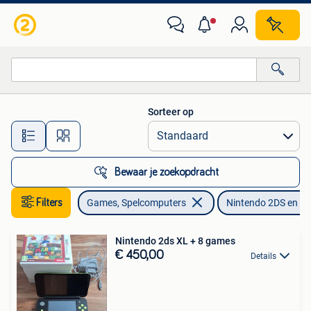
Spelcomputers | Nintendo 2DS en 3DS
Sorteer op
Alle afstanden…
Bewaar je zoekopdracht
Filters
Games, Spelcomputers
Nintendo 2DS en 3
Nintendo 2ds XL + 8 games
€ 450,00
Details