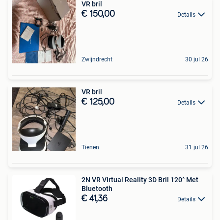
VR bril
€ 150,00
Details
Zwijndrecht
30 jul 26
VR bril
€ 125,00
Details
Tienen
31 jul 26
2N VR Virtual Reality 3D Bril 120° Met
Bluetooth
€ 41,36
Details