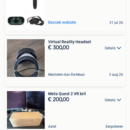
Bezoek website
31 jul 26
Virtual Reality Headset
€ 300,00
Details
Mechelen-Aan-De-Maas
3 aug 26
Meta Quest 2 VR bril
€ 200,00
Details
Aalst
Eergisteren