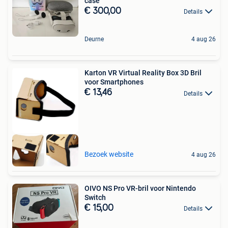
case
€ 300,00
Details
Deurne
4 aug 26
Karton VR Virtual Reality Box 3D Bril
voor Smartphones
€ 13,46
Details
Bezoek website
4 aug 26
OIVO NS Pro VR-bril voor Nintendo
Switch
€ 15,00
Details