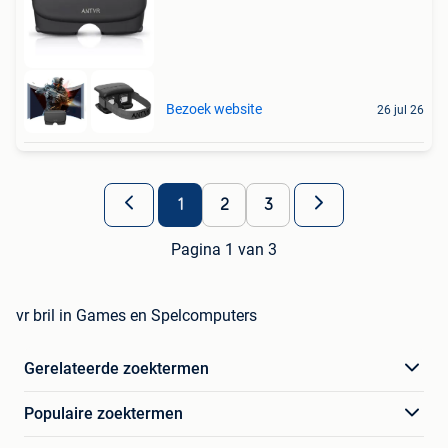
Bezoek website
26 jul 26
1
2
3
Pagina 1 van 3
vr bril in Games en Spelcomputers
Gerelateerde zoektermen
Populaire zoektermen