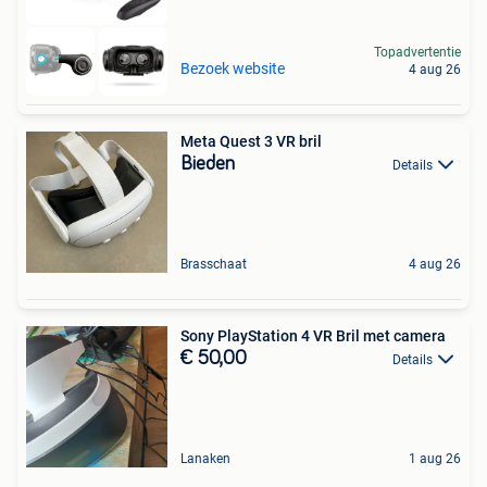
Topadvertentie
Bezoek website
4 aug 26
Meta Quest 3 VR bril
Bieden
Details
Brasschaat
4 aug 26
Sony PlayStation 4 VR Bril met camera
€ 50,00
Details
Lanaken
1 aug 26