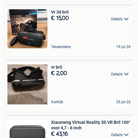
Vr 3d bril
€ 15,00
Details
Tessenderlo
19 jul 26
vr bril
€ 2,00
Details
Kortrijk
26 jul 26
Xiaomeng Virtual Reality 3D VR Bril 100°
voor 4,7 - 6 inch
€ 43,16
Details