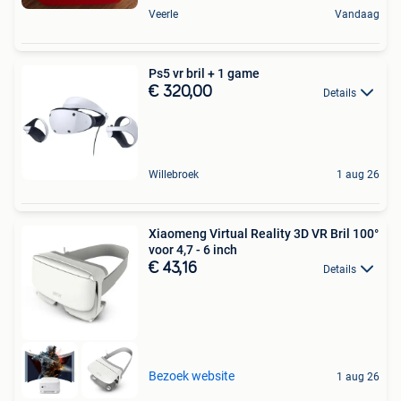
Veerle
Vandaag
Ps5 vr bril + 1 game
€ 320,00
Details
Willebroek
1 aug 26
Xiaomeng Virtual Reality 3D VR Bril 100°
voor 4,7 - 6 inch
€ 43,16
Details
Bezoek website
1 aug 26