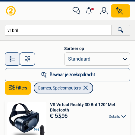
Games en Spelcomputers
Sorteer op
Alle afstanden…
Bewaar je zoekopdracht
Filters
Games, Spelcomputers
VR Virtual Reality 3D Bril 120° Met
Bluetooth
€ 53,96
Details