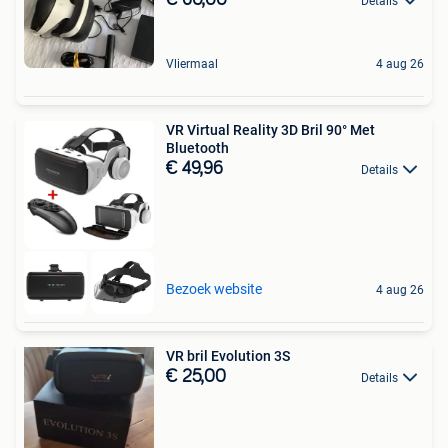
Details
Vliermaal
4 aug 26
VR Virtual Reality 3D Bril 90° Met
Bluetooth
€ 49,96
Details
Bezoek website
4 aug 26
VR bril Evolution 3S
€ 25,00
Details