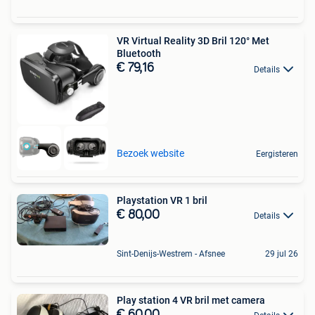
VR Virtual Reality 3D Bril 120° Met
Bluetooth
€ 79,16
Details
Bezoek website
Eergisteren
Playstation VR 1 bril
€ 80,00
Details
Sint-Denijs-Westrem - Afsnee
29 jul 26
Play station 4 VR bril met camera
€ 60,00