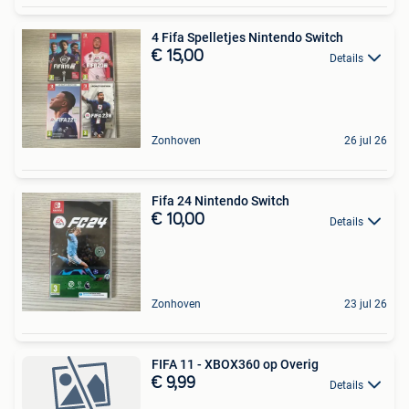
4 Fifa Spelletjes Nintendo Switch
€ 15,00
Details
Zonhoven
26 jul 26
Fifa 24 Nintendo Switch
€ 10,00
Details
Zonhoven
23 jul 26
FIFA 11 - XBOX360 op Overig
€ 9,99
Details