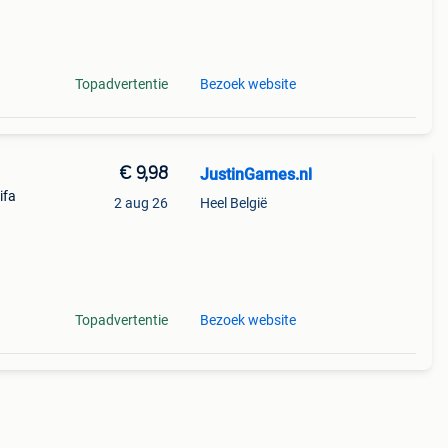
Topadvertentie
Bezoek website
€ 9,98
JustinGames.nl
ifa
2 aug 26
Heel België
Topadvertentie
Bezoek website