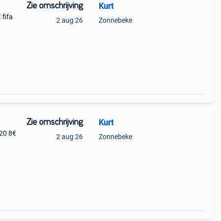
Zie omschrijving
Kurt
 fifa
2 aug 26
Zonnebeke
Zie omschrijving
Kurt
 20 8€
2 aug 26
Zonnebeke