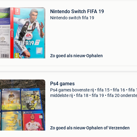
Nintendo Switch FIFA 19
Nintendo switch fifa 19
Zo goed als nieuw
Ophalen
Ps4 games
Ps4 games bovenste rij • fifa 15 • fifa 16 • fifa
middelste rij • fifa 18 • fifa 19 • fifa 20 onderste 
fifa 21 • fifa 22 • fifa 23
Zo goed als nieuw
Ophalen of Verzenden