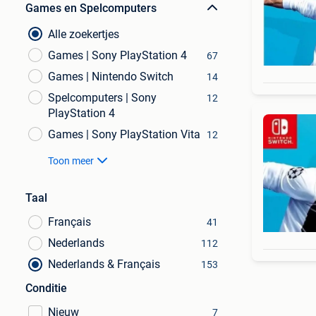
Games en Spelcomputers
Alle zoekertjes
Games | Sony PlayStation 4
67
Games | Nintendo Switch
14
Spelcomputers | Sony
12
PlayStation 4
Games | Sony PlayStation Vita
12
Toon meer
Taal
Français
41
Nederlands
112
Nederlands & Français
153
Conditie
Nieuw
7