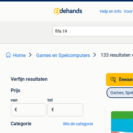
Help en info
Voor
133 resultaten
Home
Games en Spelcomputers
Verfijn resultaten
Bewaar
Prijs
Games, Spe
van
tot
€
€
Categorie
Wis de categorie