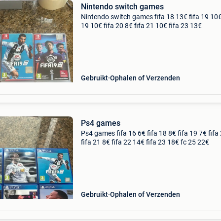
Nintendo switch games
Nintendo switch games fifa 18 13€ fifa 19 10€
19 10€ fifa 20 8€ fifa 21 10€ fifa 23 13€
Gebruikt
Ophalen of Verzenden
Ps4 games
Ps4 games fifa 16 6€ fifa 18 8€ fifa 19 7€ fifa
fifa 21 8€ fifa 22 14€ fifa 23 18€ fc 25 22€
Gebruikt
Ophalen of Verzenden