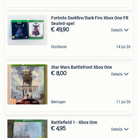
Fortnite Darkfire/Dark Fire Xbox One FR
Sealed-spel
€ 49,90
Details
Occitanie
14 jul 26
Star Wars Battlefront Xbox One
€ 8,00
Details
Beringen
11 jul 26
Battlefield 1 - Xbox One
€ 4,95
Details