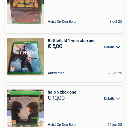
Heist-Op-Den-Berg
8 okt 25
Battlefield 1 voor xboxone
€ 5,00
Details
Antwerpen
20 jul 25
halo 5 xbox one
€ 10,00
Details
Heist-Op-Den-Berg
26 jun 25