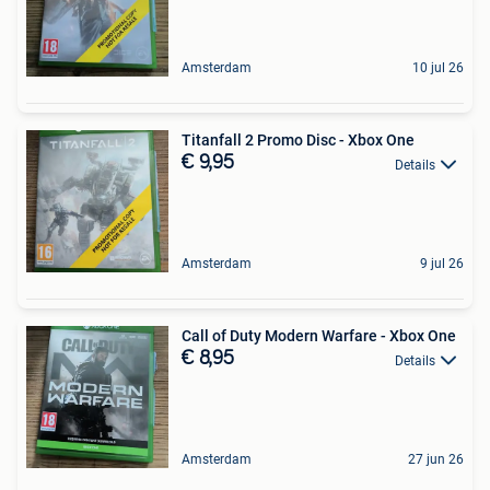
Amsterdam
10 jul 26
Titanfall 2 Promo Disc - Xbox One
€ 9,95
Details
Amsterdam
9 jul 26
Call of Duty Modern Warfare - Xbox One
€ 8,95
Details
Amsterdam
27 jun 26