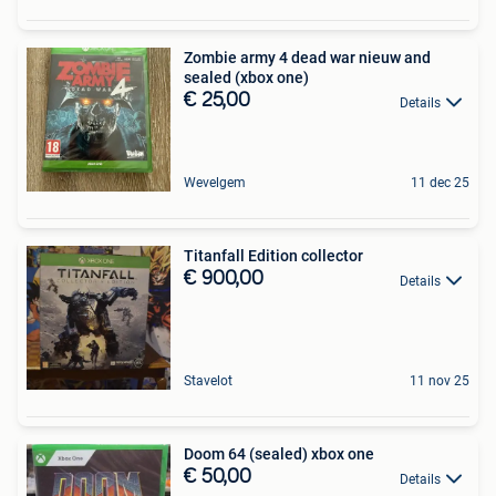
Zombie army 4 dead war nieuw and
sealed (xbox one)
€ 25,00
Details
Wevelgem
11 dec 25
Titanfall Edition collector
€ 900,00
Details
Stavelot
11 nov 25
Doom 64 (sealed) xbox one
€ 50,00
Details