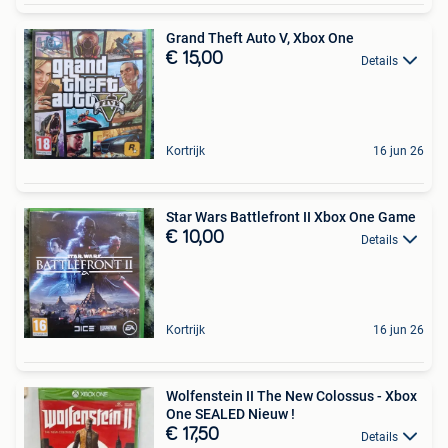
Grand Theft Auto V, Xbox One
€ 15,00
Details
Kortrijk
16 jun 26
Star Wars Battlefront II Xbox One Game
€ 10,00
Details
Kortrijk
16 jun 26
Wolfenstein II The New Colossus - Xbox
One SEALED Nieuw !
€ 17,50
Details