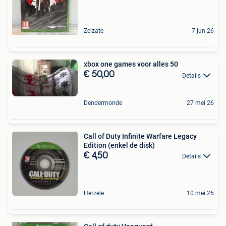
Zelzate
7 jun 26
xbox one games voor alles 50
€ 50,00
Details
Dendermonde
27 mei 26
Call of Duty Infinite Warfare Legacy
Edition (enkel de disk)
€ 4,50
Details
Herzele
10 mei 26