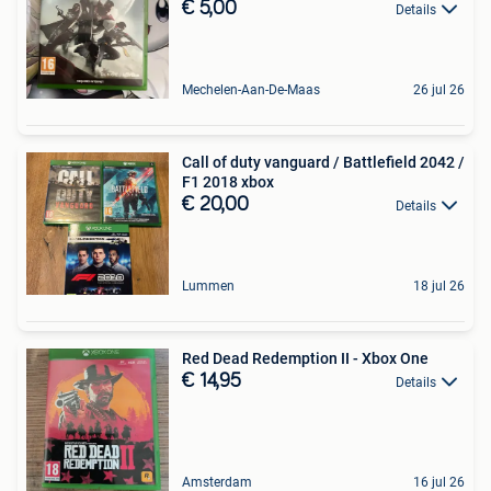
€ 5,00
Details
Mechelen-Aan-De-Maas
26 jul 26
Call of duty vanguard / Battlefield 2042 /
F1 2018 xbox
€ 20,00
Details
Lummen
18 jul 26
Red Dead Redemption II - Xbox One
€ 14,95
Details
Amsterdam
16 jul 26