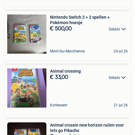
Nintendo Switch 2 + 2 spellen +
Pokémon-hoesje
€ 500,00
Details
Mont-Sur-Marchienne
24 jul 26
Animal crossing
€ 33,00
Details
Kortessem
21 jul 26
Animal crossin new horizon ruilen voor
lets go Pikachu