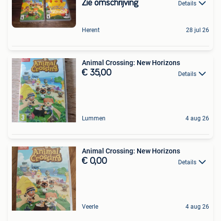
Zie omschrijving
Details
Herent
28 jul 26
Animal Crossing: New Horizons
€ 35,00
Details
Lummen
4 aug 26
Animal Crossing: New Horizons
€ 0,00
Details
Veerle
4 aug 26