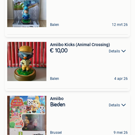
Balen
12 mrt 26
Amiibo Kicks (Animal Crossing)
€ 10,00
Details
Balen
4 apr 26
Amiibo
Bieden
Details
Brussel
9 mei 26