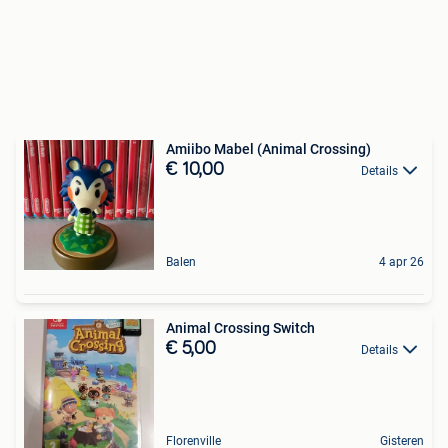
Amiibo Mabel (Animal Crossing)
€ 10,00
Details
Balen
4 apr 26
Animal Crossing Switch
€ 5,00
Details
Florenville
Gisteren