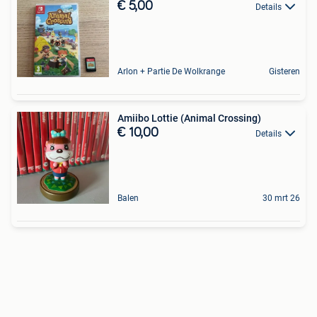
€ 5,00
Details
Arlon + Partie De Wolkrange
Gisteren
Amiibo Lottie (Animal Crossing)
€ 10,00
Details
Balen
30 mrt 26