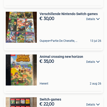
Verschillende Nintendo Switch-games
€ 30,00
Details
Oupeye+Partie De Cheratte, Herstal Et Wandre
13 jul 26
Animal crossing new horizon
€ 35,00
Details
Herent
2 aug 26
Switch-games
€ 22,00
Details