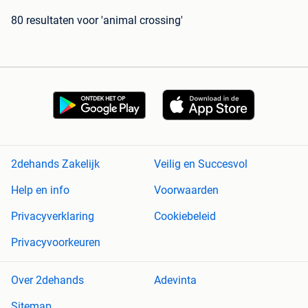
80 resultaten
voor 'animal crossing'
2dehands Zakelijk
Veilig en Succesvol
Help en info
Voorwaarden
Privacyverklaring
Cookiebeleid
Privacyvoorkeuren
Over 2dehands
Adevinta
Sitemap