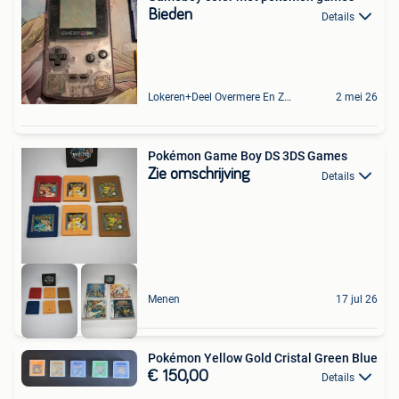
Bieden
Details
Lokeren+Deel Overmere En Zele
2 mei 26
Pokémon Game Boy DS 3DS Games
Zie omschrijving
Details
Menen
17 jul 26
Pokémon Yellow Gold Cristal Green Blue
€ 150,00
Details