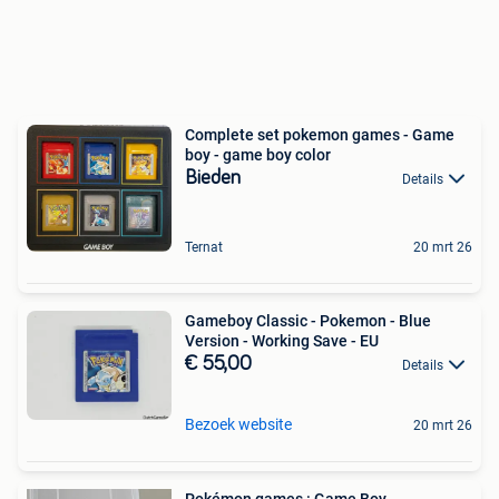
Complete set pokemon games - Game
boy - game boy color
Bieden
Details
Ternat
20 mrt 26
Gameboy Classic - Pokemon - Blue
Version - Working Save - EU
€ 55,00
Details
Bezoek website
20 mrt 26