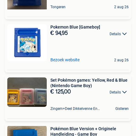
Tongeren
2 aug 26
Pokemon Blue [Gameboy]
€ 94,95
Details
Bezoek website
2 aug 26
Set Pokémon games: Yellow, Red & Blue
(Nintendo Game Boy)
€ 125,00
Details
Zingem+Deel Dikkelvenne En Nederzwalm-Hermelgem
Gisteren
Pokémon Blue Version + Originele
Handleiding - Game Boy