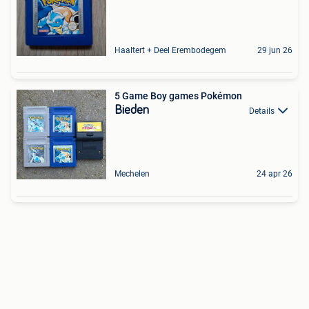
Haaltert + Deel Erembodegem
29 jun 26
5 Game Boy games Pokémon
Bieden
Details
Mechelen
24 apr 26