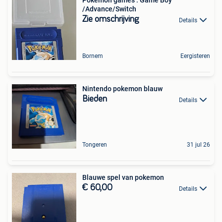
Pokémon games : Game Boy
/Advance/Switch
Zie omschrijving
Details
Bornem
Eergisteren
Nintendo pokemon blauw
Bieden
Details
Tongeren
31 jul 26
Blauwe spel van pokemon
€ 60,00
Details