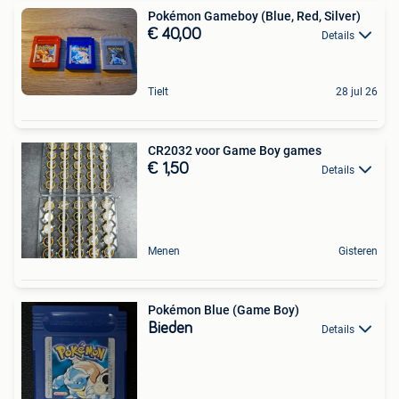
Pokémon Gameboy (Blue, Red, Silver)
€ 40,00
Details
Tielt
28 jul 26
CR2032 voor Game Boy games
€ 1,50
Details
Menen
Gisteren
Pokémon Blue (Game Boy)
Bieden
Details