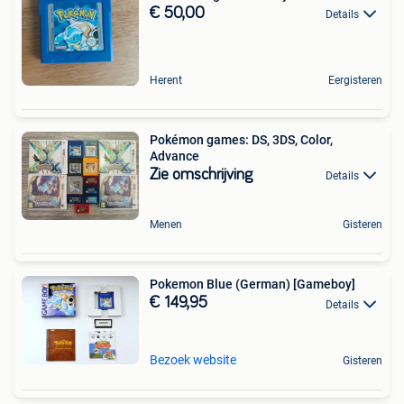
€ 50,00
Details
Herent
Eergisteren
Pokémon games: DS, 3DS, Color,
Advance
Zie omschrijving
Details
Menen
Gisteren
Pokemon Blue (German) [Gameboy]
€ 149,95
Details
Bezoek website
Gisteren