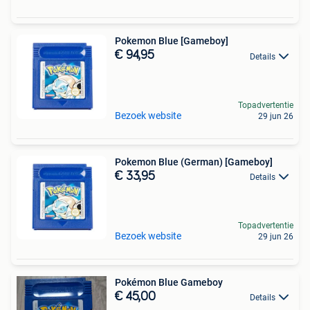
Pokemon Blue [Gameboy]
€ 94,95
Details
Topadvertentie
Bezoek website
29 jun 26
Pokemon Blue (German) [Gameboy]
€ 33,95
Details
Topadvertentie
Bezoek website
29 jun 26
Pokémon Blue Gameboy
€ 45,00
Details