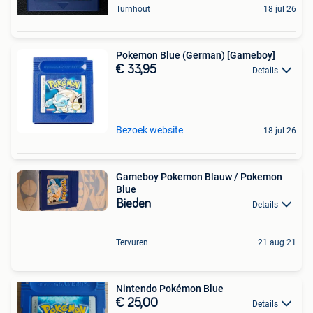
Turnhout
18 jul 26
Pokemon Blue (German) [Gameboy]
€ 33,95
Details
Bezoek website
18 jul 26
Gameboy Pokemon Blauw / Pokemon
Blue
Bieden
Details
Tervuren
21 aug 21
Nintendo Pokémon Blue
€ 25,00
Details