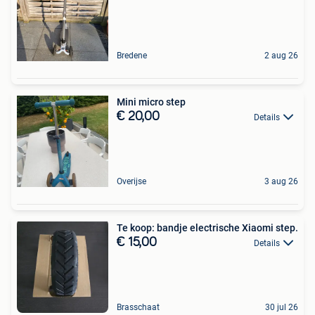
Bredene
2 aug 26
Mini micro step
€ 20,00
Details
Overijse
3 aug 26
Te koop: bandje electrische Xiaomi step.
€ 15,00
Details
Brasschaat
30 jul 26