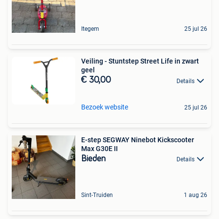
Itegem
25 jul 26
Veiling - Stuntstep Street Life in zwart
geel
€ 30,00
Details
Bezoek website
25 jul 26
E-step SEGWAY Ninebot Kickscooter
Max G30E II
Bieden
Details
Sint-Truiden
1 aug 26