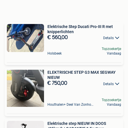
Elektrische Step Ducati Pro-III R met
knipperlichten
€ 560,00
Details
Topzoekertje
Holsbeek
Vandaag
ELEKTRISCHE STEP G3 MAX SEGWAY
NIEUW
€ 750,00
Details
Topzoekertje
Houthalen+ Deel Van Zonhoven En Zolder
Vandaag
Elektrische step NIEUW IN DOOS