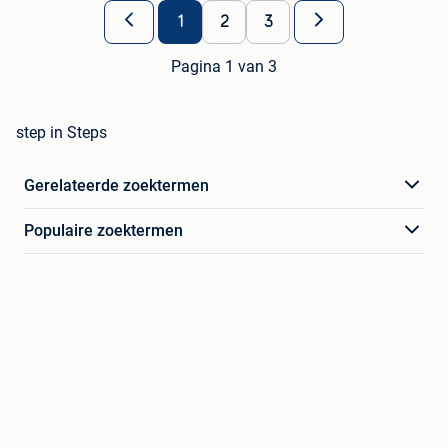
1
2
3
Pagina 1 van 3
step in Steps
Gerelateerde zoektermen
Populaire zoektermen