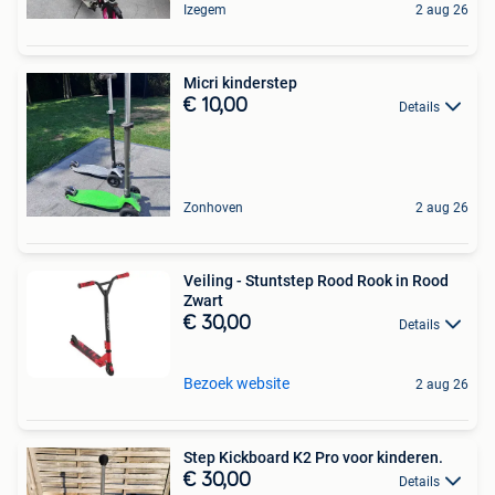
Izegem
2 aug 26
Micri kinderstep
€ 10,00
Details
Zonhoven
2 aug 26
Veiling - Stuntstep Rood Rook in Rood
Zwart
€ 30,00
Details
Bezoek website
2 aug 26
Step Kickboard K2 Pro voor kinderen.
€ 30,00
Details