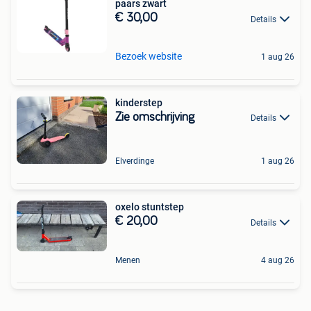
paars zwart
€ 30,00
Details
Bezoek website
1 aug 26
kinderstep
Zie omschrijving
Details
Elverdinge
1 aug 26
oxelo stuntstep
€ 20,00
Details
Menen
4 aug 26