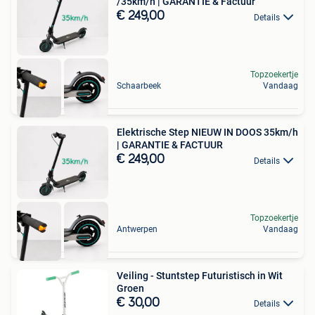
/35km/h | GARANTIE & Factuur
€ 249,00
Details
Topzoekertje
Schaarbeek
Vandaag
Elektrische Step NIEUW IN DOOS 35km/h
| GARANTIE & FACTUUR
€ 249,00
Details
Topzoekertje
Antwerpen
Vandaag
Veiling - Stuntstep Futuristisch in Wit
Groen
€ 30,00
Details