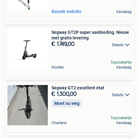
Bezoek website
Vandaag
Segway GT2P super aanbieding. Nieuw
met gratis levering
€ 1.749,00
Details
Topzoekertje
Houten
Vandaag
Segway GT2 excellent etat
€ 1.300,00
Details
Moet nu weg
Topzoekertje
Charleroi
Vandaag