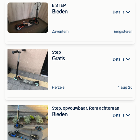
E STEP
Bieden
Details
Zaventem
Eergisteren
Step
Gratis
Details
Herzele
4 aug 26
Step, opvouwbaar. Rem achteraan
Bieden
Details