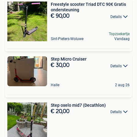
Freestyle scooter Triad DTC 90€ Gratis
ondersteuning
€ 90,00
Details
Topzoekertje
Sint-Pieters-Woluwe
Vandaag
Step Micro Cruiser
€ 30,00
Details
Halle
2 aug 26
Step oxelo mid7 (Decathlon)
€ 20,00
Details