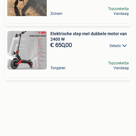
Topzoekertje
Zichem
Vandaag
Elektrische step met dubbele motor van
2400 W
€ 650,00
Details
Topzoekertje
Tongeren
Vandaag