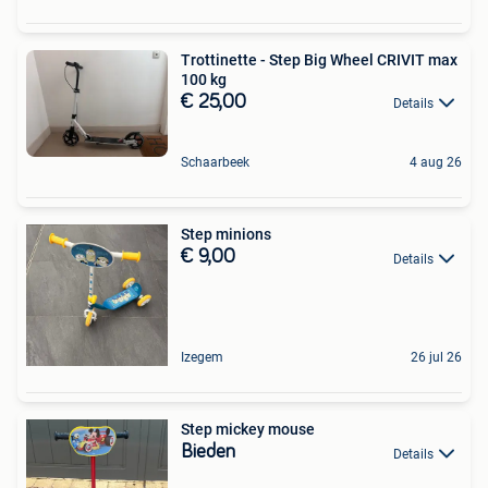
Trottinette - Step Big Wheel CRIVIT max
100 kg
€ 25,00
Details
Schaarbeek
4 aug 26
Step minions
€ 9,00
Details
Izegem
26 jul 26
Step mickey mouse
Bieden
Details