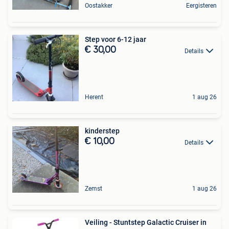
Oostakker
Eergisteren
Step voor 6-12 jaar
€ 30,00
Details
Herent
1 aug 26
kinderstep
€ 10,00
Details
Zemst
1 aug 26
Veiling - Stuntstep Galactic Cruiser in