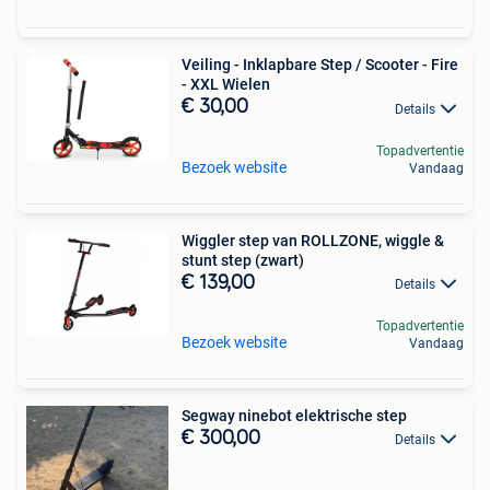
Veiling - Inklapbare Step / Scooter - Fire
- XXL Wielen
€ 30,00
Details
Topadvertentie
Bezoek website
Vandaag
Wiggler step van ROLLZONE, wiggle &
stunt step (zwart)
€ 139,00
Details
Topadvertentie
Bezoek website
Vandaag
Segway ninebot elektrische step
€ 300,00
Details