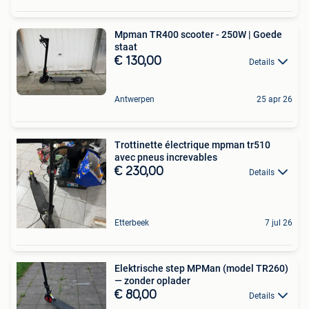
Mpman TR400 scooter - 250W | Goede
staat
€ 130,00
Details
Antwerpen
25 apr 26
Trottinette électrique mpman tr510
avec pneus increvables
€ 230,00
Details
Etterbeek
7 jul 26
Elektrische step MPMan (model TR260)
— zonder oplader
€ 80,00
Details