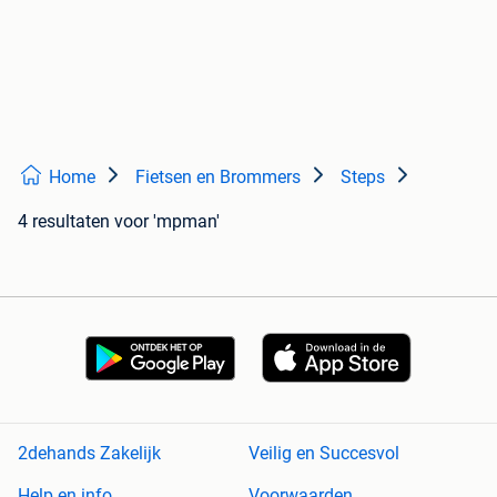
Home
Fietsen en Brommers
Steps
4 resultaten
voor 'mpman'
2dehands Zakelijk
Veilig en Succesvol
Help en info
Voorwaarden