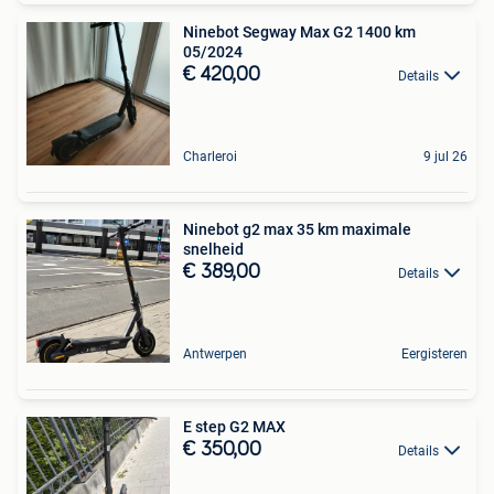
Ninebot Segway Max G2 1400 km
05/2024
€ 420,00
Details
Charleroi
9 jul 26
Ninebot g2 max 35 km maximale
snelheid
€ 389,00
Details
Antwerpen
Eergisteren
E step G2 MAX
€ 350,00
Details