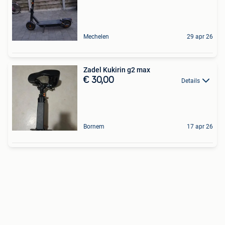
Mechelen
29 apr 26
Zadel Kukirin g2 max
€ 30,00
Details
Bornem
17 apr 26