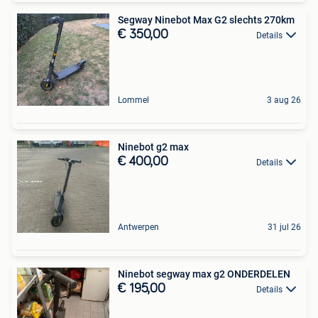
Segway Ninebot Max G2 slechts 270km
€ 350,00
Details
Lommel
3 aug 26
Ninebot g2 max
€ 400,00
Details
Antwerpen
31 jul 26
Ninebot segway max g2 ONDERDELEN
€ 195,00
Details