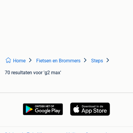
Home
Fietsen en Brommers
Steps
70 resultaten
voor 'g2 max'