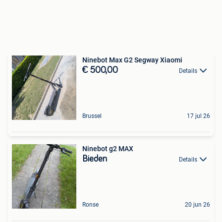
Ninebot Max G2 Segway Xiaomi
€ 500,00
Details
Brussel
17 jul 26
Ninebot g2 MAX
Bieden
Details
Ronse
20 jun 26