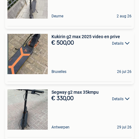
Deurne
2 aug 26
Kukirin g2 max 2025 video en prive
€ 500,00
Details
Bruxelles
26 jul 26
Segway g2 max 35kmpu
€ 330,00
Details
Antwerpen
29 jul 26