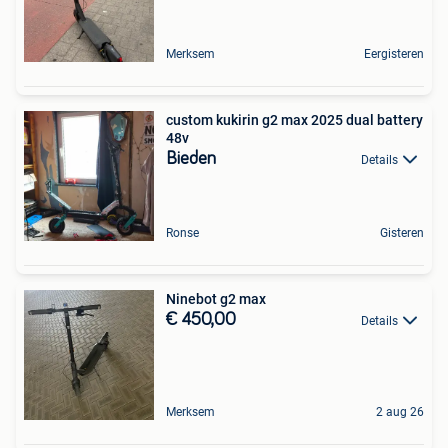
Merksem
Eergisteren
custom kukirin g2 max 2025 dual battery
48v
Bieden
Details
Ronse
Gisteren
Ninebot g2 max
€ 450,00
Details
Merksem
2 aug 26