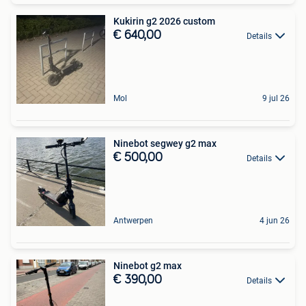
Kukirin g2 2026 custom
€ 640,00
Details
Mol
9 jul 26
Ninebot segwey g2 max
€ 500,00
Details
Antwerpen
4 jun 26
Ninebot g2 max
€ 390,00
Details