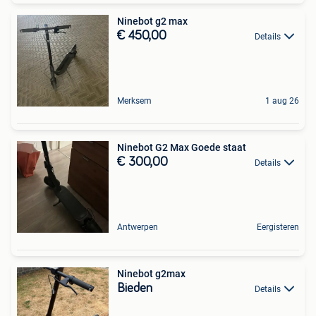
Ninebot g2 max
€ 450,00
Details
Merksem
1 aug 26
Ninebot G2 Max Goede staat
€ 300,00
Details
Antwerpen
Eergisteren
Ninebot g2max
Bieden
Details