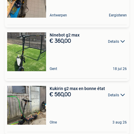
Antwerpen
Eergisteren
Ninebot g2 max
€ 360,00
Details
Gent
18 jul 26
Kukirin g2 max en bonne état
€ 560,00
Details
Olne
3 aug 26